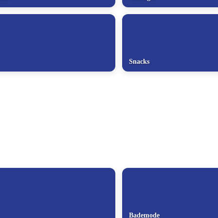
Snacks
Bademode