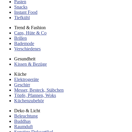
Pasten
Snacks
Instant Food
Tiefkühl
Trend & Fashion
Caps, Hüte & Co
Brillen
Bademode
Verschiedenes
Gesundheit
Kissen & Bezüge
Küche
Elektrogeräte
Geschirr
Messer, Besteck, Stäbchen
Töpfe, Pfannen, Woks
Küchenzubehör
Deko & Licht
Beleuchtung
Buddhas
Raumduft
Sonstige Dekoartikel