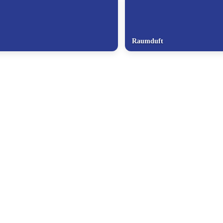
Raumduft