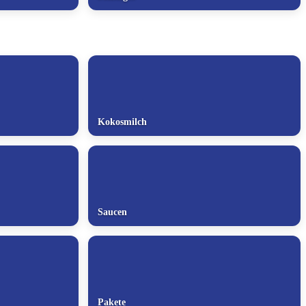
Kokosmilch
Saucen
Pakete