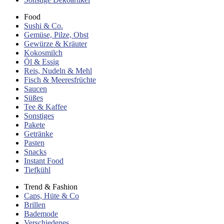
Food
Sushi & Co.
Gemüse, Pilze, Obst
Gewürze & Kräuter
Kokosmilch
Öl & Essig
Reis, Nudeln & Mehl
Fisch & Meeresfrüchte
Saucen
Süßes
Tee & Kaffee
Sonstiges
Pakete
Getränke
Pasten
Snacks
Instant Food
Tiefkühl
Trend & Fashion
Caps, Hüte & Co
Brillen
Bademode
Verschiedenes