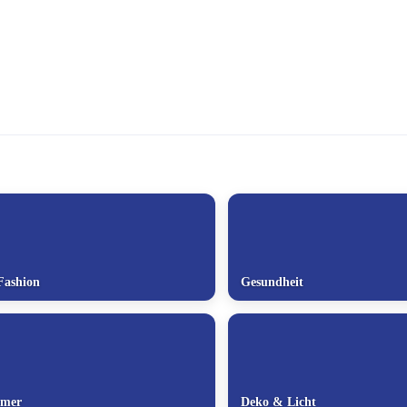
Fashion
Gesundheit
mmer
Deko & Licht