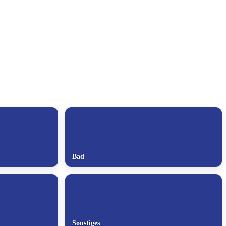
Bad
Sonstiges