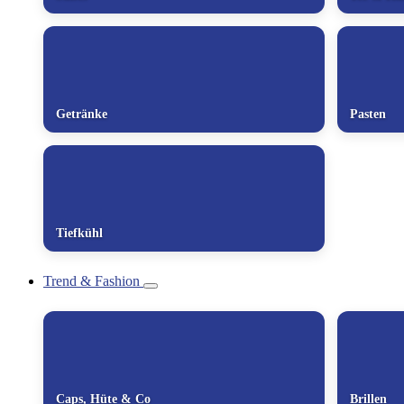
Getränke
Pasten
Tiefkühl
Trend & Fashion
Caps, Hüte & Co
Brillen