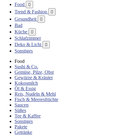
Food

Trend & Fashion

Gesundheit

Bad
Küche

Schlafzimmer
Deko & Licht

Sonstiges
Food
Sushi & Co.
Gemüse, Pilze, Obst
Gewürze & Kräuter
Kokosmilch
Öl & Essig
Reis, Nudeln & Mehl
Fisch & Meeresfrüchte
Saucen
Süßes
Tee & Kaffee
Sonstiges
Pakete
Getränke