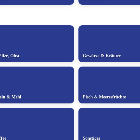
ilze, Obst
Gewürze & Kräuter
deln & Mehl
Fisch & Meeresfrüchte
fee
Sonstiges