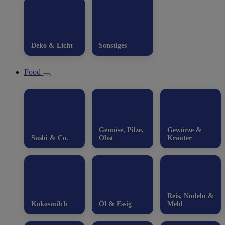
Deko & Licht
Sonstiges
Food
Gemüse, Pilze,
Gewürze &
Sushi & Co.
Obst
Kräuter
Reis, Nudeln &
Kokosmilch
Öl & Essig
Mehl