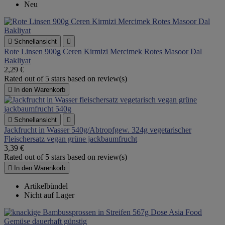
Neu

Schnellansicht

Rote Linsen 900g Ceren Kirmizi Mercimek Rotes Masoor Dal
Bakliyat
2,29 €
Rated
out of 5 stars based on
review(s)

In den Warenkorb

Schnellansicht

Jackfrucht in Wasser 540g/Abtropfgew. 324g vegetarischer
Fleischersatz vegan grüne jackbaumfrucht
3,39 €
Rated
out of 5 stars based on
review(s)

In den Warenkorb
Artikelbündel
Nicht auf Lager