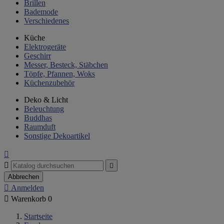
Brillen
Bademode
Verschiedenes
Küche
Elektrogeräte
Geschirr
Messer, Besteck, Stäbchen
Töpfe, Pfannen, Woks
Küchenzubehör
Deko & Licht
Beleuchtung
Buddhas
Raumduft
Sonstige Dekoartikel



Abbrechen

Anmelden

Warenkorb
0
Startseite