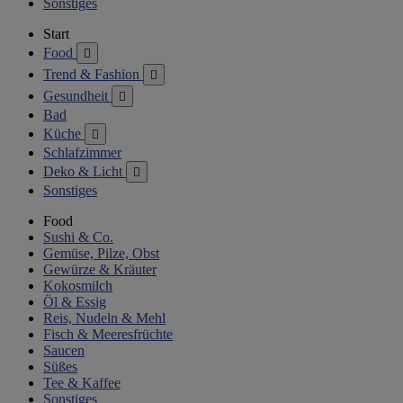
Sonstiges
Start
Food

Trend & Fashion

Gesundheit

Bad
Küche

Schlafzimmer
Deko & Licht

Sonstiges
Food
Sushi & Co.
Gemüse, Pilze, Obst
Gewürze & Kräuter
Kokosmilch
Öl & Essig
Reis, Nudeln & Mehl
Fisch & Meeresfrüchte
Saucen
Süßes
Tee & Kaffee
Sonstiges