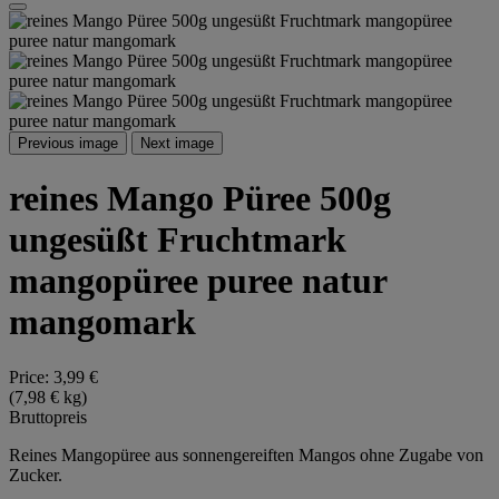
Previous image
Next image
reines Mango Püree 500g
ungesüßt Fruchtmark
mangopüree puree natur
mangomark
Price:
3,99 €
(7,98 € kg)
Bruttopreis
Reines Mangopüree aus sonnengereiften Mangos ohne Zugabe von
Zucker.