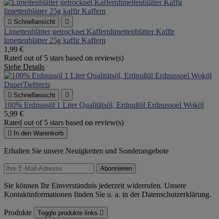

Schnellansicht

Limettenblätter getrocknet Kaffernlimettenblätter Kaffir
limettenblätter 25g kaffir Kaffern
1,99 €
Rated
out of 5 stars based on
review(s)
Siehe Details

Schnellansicht

100% Erdnussöl 1 Liter Qualitätsöl, Erdnußöl Erdnussoel Woköl
5,99 €
Rated
out of 5 stars based on
review(s)

In den Warenkorb
Erhalten Sie unsere Neuigkeiten und Sonderangebote
Sie können Ihr Einverständnis jederzeit widerrufen. Unsere
Kontaktinformationen finden Sie u. a. in der Datenschutzerklärung.
Produkte
Toggle produkte links
