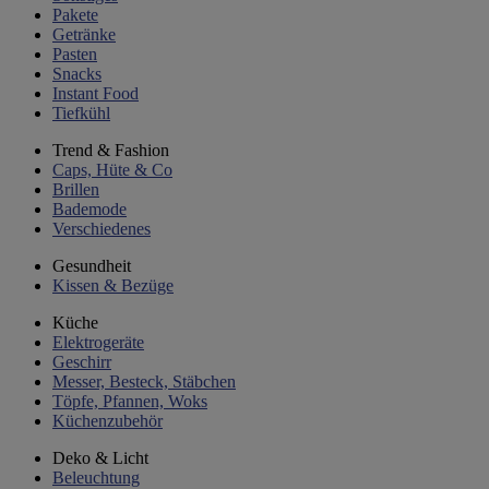
Pakete
Getränke
Pasten
Snacks
Instant Food
Tiefkühl
Trend & Fashion
Caps, Hüte & Co
Brillen
Bademode
Verschiedenes
Gesundheit
Kissen & Bezüge
Küche
Elektrogeräte
Geschirr
Messer, Besteck, Stäbchen
Töpfe, Pfannen, Woks
Küchenzubehör
Deko & Licht
Beleuchtung