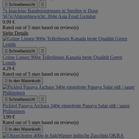

Schnellansicht

7x knackige Bambussprossen in Streifen je Dose
567g/Abtropfgewicht: 304g Asia Food Gemüse
9,99 €
Rated
out of 5 stars based on
review(s)
Siehe Details

Schnellansicht

Grüne Linsen 900g Tellerlinsen Kanada beste Qualität Green
Lentils
4,29 €
Rated
out of 5 stars based on
review(s)

In den Warenkorb

Schnellansicht

Pickled Papaya Atchara 340g eingelegte Papaya Salat süß / sauer
Philippinen
3,99 €
Rated
out of 5 stars based on
review(s)

In den Warenkorb