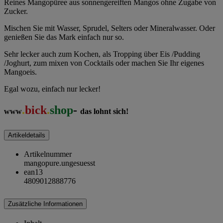
Reines Mangopüree aus sonnengereiften Mangos ohne Zugabe von
Zucker.
Mischen Sie mit Wasser, Sprudel, Selters oder Mineralwasser. Oder
genießen Sie das Mark einfach nur so.
Sehr lecker auch zum Kochen, als Tropping über Eis /Pudding
/
Joghurt
, zum mixen von Cocktails oder machen Sie Ihr eigenes
Mangoeis.
Egal wozu, einfach nur lecker!
.
bick
.
shop
-
www
das lohnt sich!
Artikeldetails
Artikelnummer
mangopure.ungesuesst
ean13
4809012888776
Zusätzliche Informationen