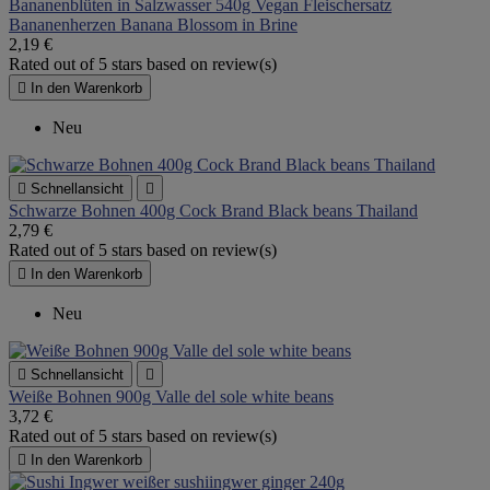
Bananenblüten in Salzwasser 540g Vegan Fleischersatz
Bananenherzen Banana Blossom in Brine
2,19 €
Rated
out of 5 stars based on
review(s)

In den Warenkorb
Neu

Schnellansicht

Schwarze Bohnen 400g Cock Brand Black beans Thailand
2,79 €
Rated
out of 5 stars based on
review(s)

In den Warenkorb
Neu

Schnellansicht

Weiße Bohnen 900g Valle del sole white beans
3,72 €
Rated
out of 5 stars based on
review(s)

In den Warenkorb