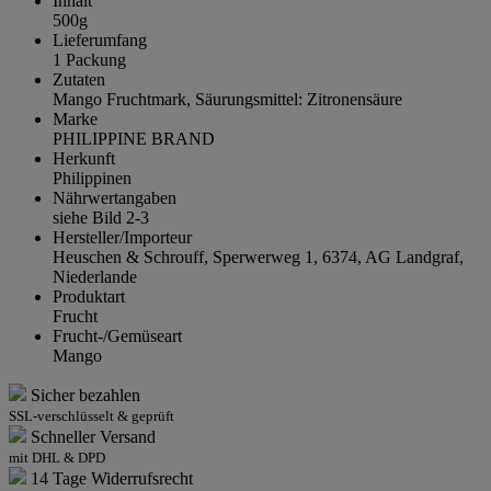
Inhalt
500g
Lieferumfang
1 Packung
Zutaten
Mango Fruchtmark, Säurungsmittel: Zitronensäure
Marke
PHILIPPINE BRAND
Herkunft
Philippinen
Nährwertangaben
siehe Bild 2-3
Hersteller/Importeur
Heuschen & Schrouff, Sperwerweg 1, 6374, AG Landgraf,
Niederlande
Produktart
Frucht
Frucht-/Gemüseart
Mango
Sicher bezahlen
SSL-verschlüsselt & geprüft
Schneller Versand
mit DHL & DPD
14 Tage Widerrufsrecht