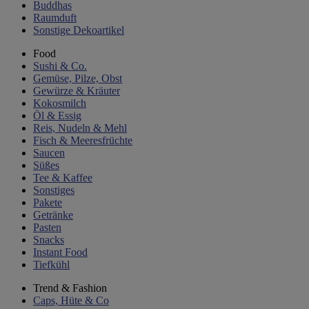
Buddhas
Raumduft
Sonstige Dekoartikel
Food
Sushi & Co.
Gemüse, Pilze, Obst
Gewürze & Kräuter
Kokosmilch
Öl & Essig
Reis, Nudeln & Mehl
Fisch & Meeresfrüchte
Saucen
Süßes
Tee & Kaffee
Sonstiges
Pakete
Getränke
Pasten
Snacks
Instant Food
Tiefkühl
Trend & Fashion
Caps, Hüte & Co