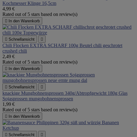
Kochmesser Klinge 16,5cm
4,99 €
Rated
out of 5 stars based on
review(s)

In den Warenkorb

Schnellansicht

Chili Flocken EXTRA SCHARF 100g Beutel chili geschrotet
crushed chili
2,49 €
Rated
out of 5 stars based on
review(s)

In den Warenkorb

Schnellansicht

knackige Mungbohnensprossen 340g/Abtropfgewicht 180g Glas
Sojasprossen mungobohnensprossen
1,99 €
Rated
out of 5 stars based on
review(s)

In den Warenkorb

Schnellansicht
