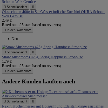

Schnellansicht

Okraschoten 400g in SalzWasser indische Zucchini OKRA Schoten
Wok Gemüse
2,49 €
Rated
out of 5 stars based on
review(s)

In den Warenkorb
Neu

Schnellansicht

Straw Mushrooms 425g Spring Happiness Strohpilze
1,79 €
Rated
out of 5 stars based on
review(s)

In den Warenkorb
Andere Kunden kauften auch

Schnellansicht

Nakiri Küchenmesser mit Holzgriff und Edelstahlklinge asiatisches