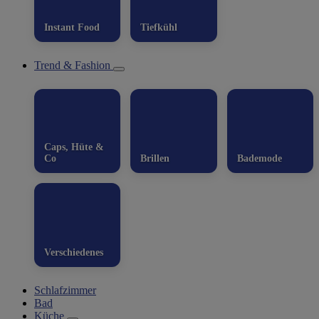
Instant Food
Tiefkühl
Trend & Fashion
Caps, Hüte &
Co
Brillen
Bademode
Verschiedenes
Schlafzimmer
Bad
Küche