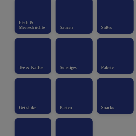
Fisch &
Meeresfrüchte
Saucen
Süßes
Tee & Kaffee
Sonstiges
Pakete
Getränke
Pasten
Snacks