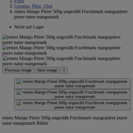
Food
Gemüse, Pilze, Obst
reines Mango Püree 500g ungesüßt Fruchtmark mangopüree
puree natur mangomark
Nicht auf Lager
Previous image
Next image

reines Mango Püree 500g ungesüßt Fruchtmark mangopüree puree
natur mangomark Bilder