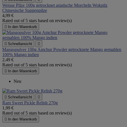
Weisse Pilze 100g getrocknet asiatische Morcheln Wokpilz
Chinesische Suppenpilze
4,99 €
Rated
out of 5 stars based on
review(s)

In den Warenkorb

Schnellansicht

Mangopulver 100g Amchur Powder getrocknete Mango gemahlen
100% Mango indien
2,49 €
Rated
out of 5 stars based on
review(s)

In den Warenkorb
Neu

Schnellansicht

Ram Sweet Pickle Relish 270g
1,99 €
Rated
out of 5 stars based on
review(s)

In den Warenkorb