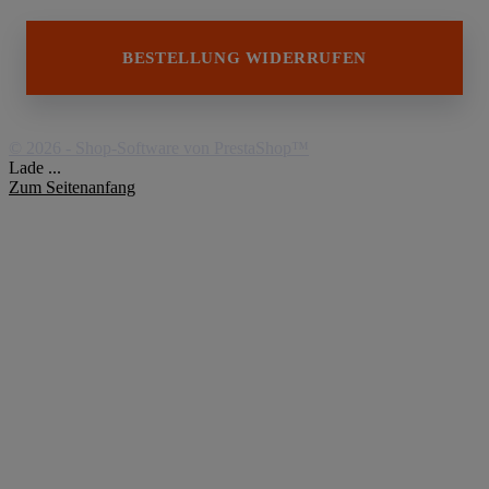
BESTELLUNG WIDERRUFEN
© 2026 - Shop-Software von PrestaShop™
Lade ...
Zum Seitenanfang