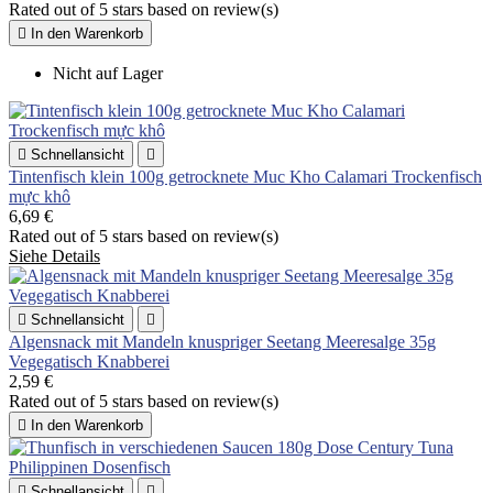
Rated
out of 5 stars based on
review(s)

In den Warenkorb
Nicht auf Lager

Schnellansicht

Tintenfisch klein 100g getrocknete Muc Kho Calamari Trockenfisch
mực khô
6,69 €
Rated
out of 5 stars based on
review(s)
Siehe Details

Schnellansicht

Algensnack mit Mandeln knuspriger Seetang Meeresalge 35g
Vegegatisch Knabberei
2,59 €
Rated
out of 5 stars based on
review(s)

In den Warenkorb

Schnellansicht
