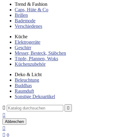
Trend & Fashion
Caps, Hüte & Co
Brillen
Bademode
Verschiedenes
Küche
Elektrogeräte
Geschirr
Messer, Besteck, Stäbchen
Töpfe, Pfannen, Woks
Küchenzubehör
Deko & Licht
Beleuchtung
Buddhas
Raumduft
Sonstige Dekoartikel



Abbrechen


0