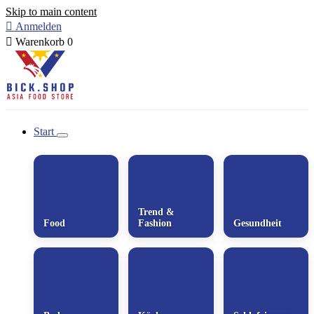
Skip to main content

Anmelden

Warenkorb
0
Start
Trend &
Food
Fashion
Gesundheit