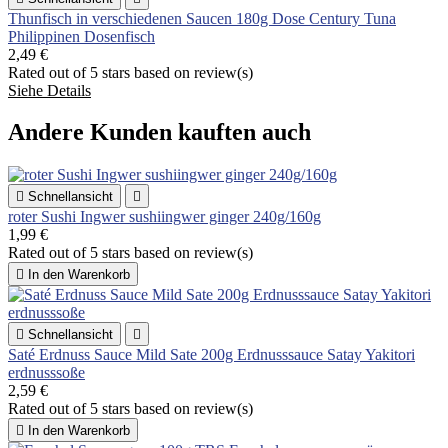
Thunfisch in verschiedenen Saucen 180g Dose Century Tuna
Philippinen Dosenfisch
2,49 €
Rated
out of 5 stars based on
review(s)
Siehe Details
Andere Kunden kauften auch

Schnellansicht

roter Sushi Ingwer sushiingwer ginger 240g/160g
1,99 €
Rated
out of 5 stars based on
review(s)

In den Warenkorb

Schnellansicht

Saté Erdnuss Sauce Mild Sate 200g Erdnusssauce Satay Yakitori
erdnusssoße
2,59 €
Rated
out of 5 stars based on
review(s)

In den Warenkorb