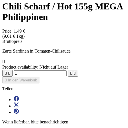
Chili Scharf / Hot 155g MEGA
Philippinen
Price:
1,49 €
(9,61 € 1kg)
Bruttopreis
Zarte Sardinen in Tomaten-Chilisauce

Product availability:
Nicht auf Lager





In den Warenkorb
Teilen
Wenn lieferbar, bitte benachrichtigen