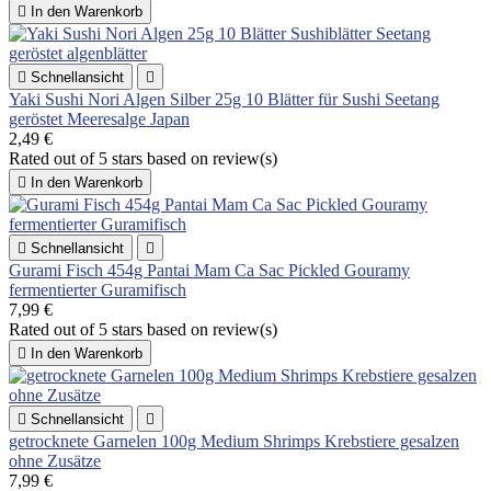

In den Warenkorb

Schnellansicht

Yaki Sushi Nori Algen Silber 25g 10 Blätter für Sushi Seetang
geröstet Meeresalge Japan
2,49 €
Rated
out of 5 stars based on
review(s)

In den Warenkorb

Schnellansicht

Gurami Fisch 454g Pantai Mam Ca Sac Pickled Gouramy
fermentierter Guramifisch
7,99 €
Rated
out of 5 stars based on
review(s)

In den Warenkorb

Schnellansicht

getrocknete Garnelen 100g Medium Shrimps Krebstiere gesalzen
ohne Zusätze
7,99 €