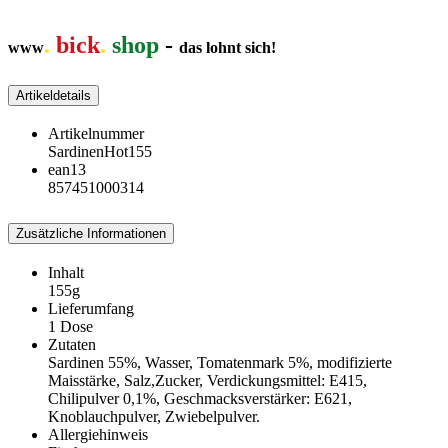
.
bick
.
shop
-
www
das lohnt sich!
Artikeldetails
Artikelnummer
SardinenHot155
ean13
857451000314
Zusätzliche Informationen
Inhalt
155g
Lieferumfang
1 Dose
Zutaten
Sardinen 55%, Wasser, Tomatenmark 5%, modifizierte
Maisstärke, Salz,Zucker, Verdickungsmittel: E415,
Chilipulver 0,1%, Geschmacksverstärker: E621,
Knoblauchpulver, Zwiebelpulver.
Allergiehinweis