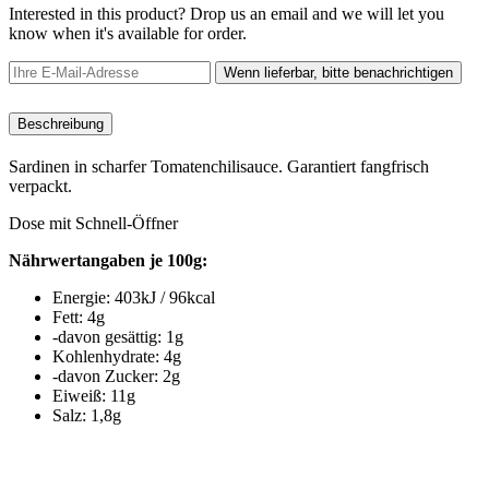
Interested in this product? Drop us an email and we will let you
know when it's available for order.
Wenn lieferbar, bitte benachrichtigen
Beschreibung
Sardinen in scharfer Tomatenchilisauce. Garantiert fangfrisch
verpackt.
Dose mit Schnell-Öffner
Nährwertangaben je 100g:
Energie: 403kJ / 96kcal
Fett: 4g
-davon gesättig: 1g
Kohlenhydrate: 4g
-davon Zucker: 2g
Eiweiß: 11g
Salz: 1,8g