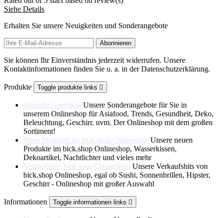
Rated
out of 5 stars based on
review(s)
Siehe Details
Erhalten Sie unsere Neuigkeiten und Sonderangebote
Sie können Ihr Einverständnis jederzeit widerrufen. Unsere
Kontaktinformationen finden Sie u. a. in der Datenschutzerklärung.
Produkte
Toggle produkte links

Aktuelle Angebote
Unsere Sonderangebote für Sie in
unserem Onlineshop für Asiafood, Trends, Gesundheit, Deko,
Beleuchtung, Geschirr. uvm. Der Onlineshop mit dem großen
Sortiment!
Neue Produkte im bick.shop Onlineshop
Unsere neuen
Produkte im bick.shop Onlineshop, Wasserkissen,
Dekoartikel, Nachtlichter und vieles mehr
Verkaufshits bick.shop Onlineshop
Unsere Verkaufshits von
bick.shop Onlineshop, egal ob Sushi, Sonnenbrillen, Hipster,
Geschirr - Onlineshop mit großer Auswahl
Informationen
Toggle informationen links
