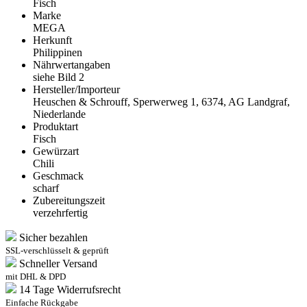
Fisch
Marke
MEGA
Herkunft
Philippinen
Nährwertangaben
siehe Bild 2
Hersteller/Importeur
Heuschen & Schrouff, Sperwerweg 1, 6374, AG Landgraf,
Niederlande
Produktart
Fisch
Gewürzart
Chili
Geschmack
scharf
Zubereitungszeit
verzehrfertig
Sicher bezahlen
SSL-verschlüsselt & geprüft
Schneller Versand
mit DHL & DPD
14 Tage Widerrufsrecht
Einfache Rückgabe