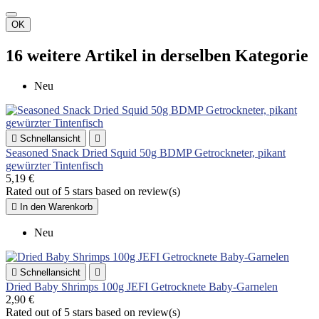
OK
16 weitere Artikel in derselben Kategorie
Neu

Schnellansicht

Seasoned Snack Dried Squid 50g BDMP Getrockneter, pikant
gewürzter Tintenfisch
5,19 €
Rated
out of 5 stars based on
review(s)

In den Warenkorb
Neu

Schnellansicht

Dried Baby Shrimps 100g JEFI Getrocknete Baby-Garnelen
2,90 €
Rated
out of 5 stars based on
review(s)