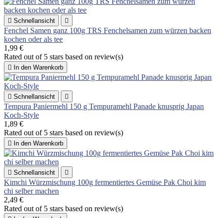

Schnellansicht

Fenchel Samen ganz 100g TRS Fenchelsamen zum würzen backen
kochen oder als tee
1,99 €
Rated
out of 5 stars based on
review(s)

In den Warenkorb

Schnellansicht

Tempura Paniermehl 150 g Tempuramehl Panade knusprig Japan
Koch-Style
1,89 €
Rated
out of 5 stars based on
review(s)

In den Warenkorb

Schnellansicht

Kimchi Würzmischung 100g fermentiertes Gemüse Pak Choi kim
chi selber machen
2,49 €
Rated
out of 5 stars based on
review(s)