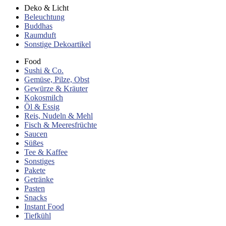
Deko & Licht
Beleuchtung
Buddhas
Raumduft
Sonstige Dekoartikel
Food
Sushi & Co.
Gemüse, Pilze, Obst
Gewürze & Kräuter
Kokosmilch
Öl & Essig
Reis, Nudeln & Mehl
Fisch & Meeresfrüchte
Saucen
Süßes
Tee & Kaffee
Sonstiges
Pakete
Getränke
Pasten
Snacks
Instant Food
Tiefkühl