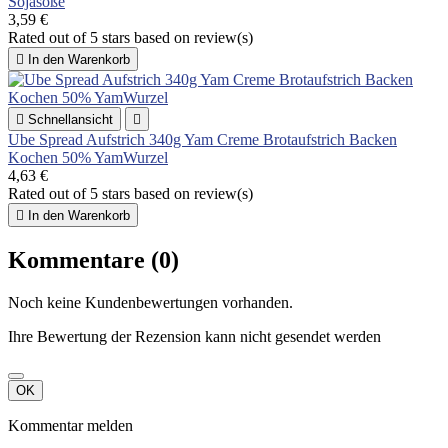
Sojasoße
3,59 €
Rated
out of 5 stars based on
review(s)

In den Warenkorb

Schnellansicht

Ube Spread Aufstrich 340g Yam Creme Brotaufstrich Backen
Kochen 50% YamWurzel
4,63 €
Rated
out of 5 stars based on
review(s)

In den Warenkorb
Kommentare (0)
Noch keine Kundenbewertungen vorhanden.
Ihre Bewertung der Rezension kann nicht gesendet werden
OK
Kommentar melden