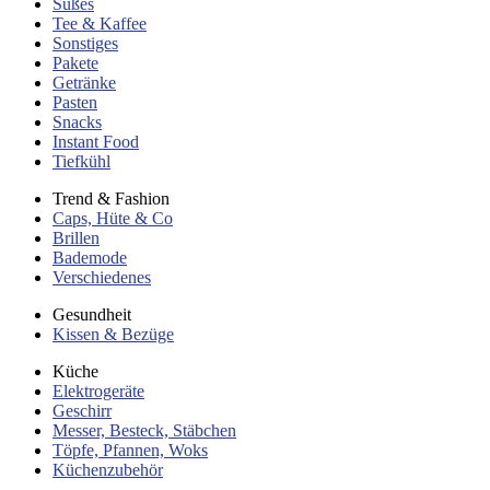
Süßes
Tee & Kaffee
Sonstiges
Pakete
Getränke
Pasten
Snacks
Instant Food
Tiefkühl
Trend & Fashion
Caps, Hüte & Co
Brillen
Bademode
Verschiedenes
Gesundheit
Kissen & Bezüge
Küche
Elektrogeräte
Geschirr
Messer, Besteck, Stäbchen
Töpfe, Pfannen, Woks
Küchenzubehör