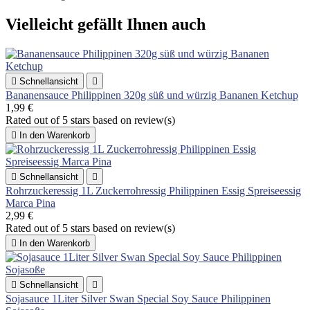
Vielleicht gefällt Ihnen auch

Schnellansicht

Bananensauce Philippinen 320g süß und würzig Bananen Ketchup
1,99 €
Rated
out of 5 stars based on
review(s)

In den Warenkorb

Schnellansicht

Rohrzuckeressig 1L Zuckerrohressig Philippinen Essig Spreiseessig
Marca Pina
2,99 €
Rated
out of 5 stars based on
review(s)

In den Warenkorb

Schnellansicht

Sojasauce 1Liter Silver Swan Special Soy Sauce Philippinen