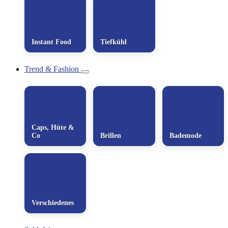
Instant Food
Tiefkühl
Trend & Fashion
Caps, Hüte &
Co
Brillen
Bademode
Verschiedenes