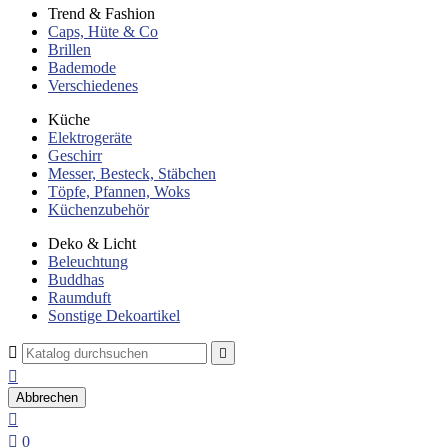
Trend & Fashion
Caps, Hüte & Co
Brillen
Bademode
Verschiedenes
Küche
Elektrogeräte
Geschirr
Messer, Besteck, Stäbchen
Töpfe, Pfannen, Woks
Küchenzubehör
Deko & Licht
Beleuchtung
Buddhas
Raumduft
Sonstige Dekoartikel



Abbrechen


0