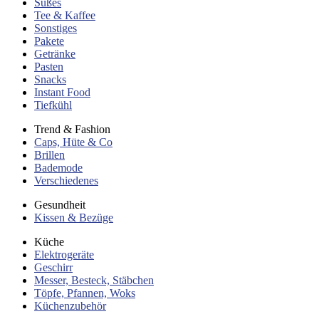
Süßes
Tee & Kaffee
Sonstiges
Pakete
Getränke
Pasten
Snacks
Instant Food
Tiefkühl
Trend & Fashion
Caps, Hüte & Co
Brillen
Bademode
Verschiedenes
Gesundheit
Kissen & Bezüge
Küche
Elektrogeräte
Geschirr
Messer, Besteck, Stäbchen
Töpfe, Pfannen, Woks
Küchenzubehör