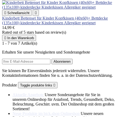

Schnellansicht

Kinderbett Bettenset für Kinder Kopfkissen (40x60)+ Bettdecke
(135x100) kinderdecke Kinderkissen Allergiker geeignet
14,99 €
Rated
out of 5 stars based on
review(s)

In den Warenkorb
1 - 7 von 7 Artikel(n)
Erhalten Sie unsere Neuigkeiten und Sonderangebote
Sie können Ihr Einverständnis jederzeit widerrufen. Unsere
Kontaktinformationen finden Sie u. a. in der Datenschutzerklärung.
Produkte
Toggle produkte links

Aktuelle Angebote
Unsere Sonderangebote für Sie in
unserem Onlineshop für Asiafood, Trends, Gesundheit, Deko,
Beleuchtung, Geschirr. uvm. Der Onlineshop mit dem großen
Sortiment!
Neue Produkte im bick.shop Onlineshop
Unsere neuen