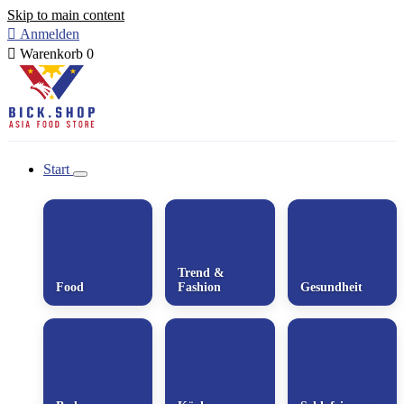
Skip to main content

Anmelden

Warenkorb
0
Start
Trend &
Food
Fashion
Gesundheit