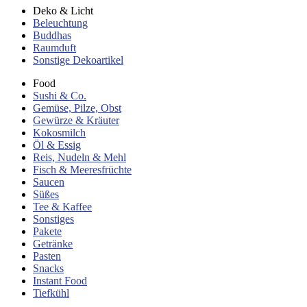
Deko & Licht
Beleuchtung
Buddhas
Raumduft
Sonstige Dekoartikel
Food
Sushi & Co.
Gemüse, Pilze, Obst
Gewürze & Kräuter
Kokosmilch
Öl & Essig
Reis, Nudeln & Mehl
Fisch & Meeresfrüchte
Saucen
Süßes
Tee & Kaffee
Sonstiges
Pakete
Getränke
Pasten
Snacks
Instant Food
Tiefkühl