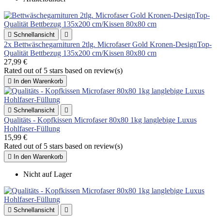

Schnellansicht

2x Bettwäschegarnituren 2tlg. Microfaser Gold Kronen-DesignTop-
Qualität Bettbezug 135x200 cm/Kissen 80x80 cm
27,99 €
Rated
out of 5 stars based on
review(s)

In den Warenkorb

Schnellansicht

Qualitäts - Kopfkissen Microfaser 80x80 1kg langlebige Luxus
Hohlfaser-Füllung
15,99 €
Rated
out of 5 stars based on
review(s)

In den Warenkorb
Nicht auf Lager

Schnellansicht
