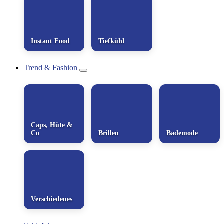
Instant Food
Tiefkühl
Trend & Fashion
Caps, Hüte &
Co
Brillen
Bademode
Verschiedenes