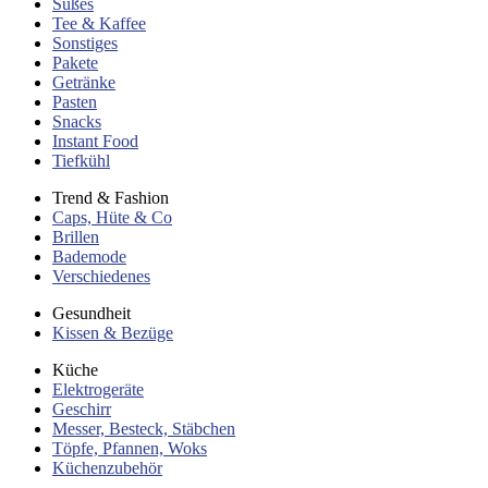
Süßes
Tee & Kaffee
Sonstiges
Pakete
Getränke
Pasten
Snacks
Instant Food
Tiefkühl
Trend & Fashion
Caps, Hüte & Co
Brillen
Bademode
Verschiedenes
Gesundheit
Kissen & Bezüge
Küche
Elektrogeräte
Geschirr
Messer, Besteck, Stäbchen
Töpfe, Pfannen, Woks
Küchenzubehör