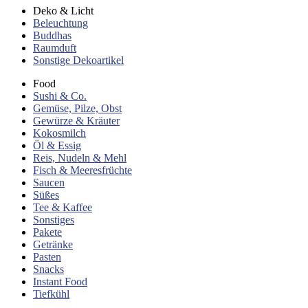
Deko & Licht
Beleuchtung
Buddhas
Raumduft
Sonstige Dekoartikel
Food
Sushi & Co.
Gemüse, Pilze, Obst
Gewürze & Kräuter
Kokosmilch
Öl & Essig
Reis, Nudeln & Mehl
Fisch & Meeresfrüchte
Saucen
Süßes
Tee & Kaffee
Sonstiges
Pakete
Getränke
Pasten
Snacks
Instant Food
Tiefkühl