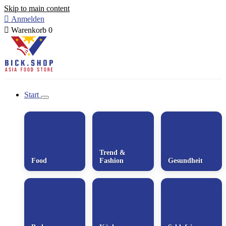
Skip to main content

Anmelden

Warenkorb
0
Start
Trend &
Food
Fashion
Gesundheit