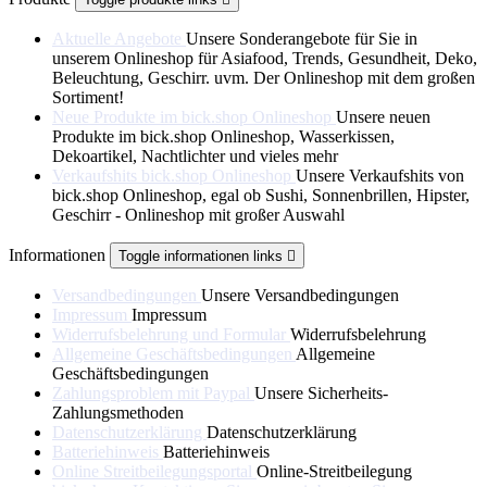
Aktuelle Angebote
Unsere Sonderangebote für Sie in
unserem Onlineshop für Asiafood, Trends, Gesundheit, Deko,
Beleuchtung, Geschirr. uvm. Der Onlineshop mit dem großen
Sortiment!
Neue Produkte im bick.shop Onlineshop
Unsere neuen
Produkte im bick.shop Onlineshop, Wasserkissen,
Dekoartikel, Nachtlichter und vieles mehr
Verkaufshits bick.shop Onlineshop
Unsere Verkaufshits von
bick.shop Onlineshop, egal ob Sushi, Sonnenbrillen, Hipster,
Geschirr - Onlineshop mit großer Auswahl
Informationen
Toggle informationen links

Versandbedingungen
Unsere Versandbedingungen
Impressum
Impressum
Widerrufsbelehrung und Formular
Widerrufsbelehrung
Allgemeine Geschäftsbedingungen
Allgemeine
Geschäftsbedingungen
Zahlungsproblem mit Paypal
Unsere Sicherheits-
Zahlungsmethoden
Datenschutzerklärung
Datenschutzerklärung
Batteriehinweis
Batteriehinweis
Online Streitbeilegungsportal
Online-Streitbeilegung