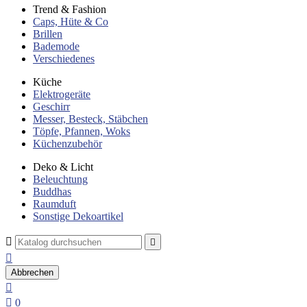
Trend & Fashion
Caps, Hüte & Co
Brillen
Bademode
Verschiedenes
Küche
Elektrogeräte
Geschirr
Messer, Besteck, Stäbchen
Töpfe, Pfannen, Woks
Küchenzubehör
Deko & Licht
Beleuchtung
Buddhas
Raumduft
Sonstige Dekoartikel



Abbrechen


0