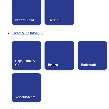
Instant Food
Tiefkühl
Trend & Fashion
Caps, Hüte &
Co
Brillen
Bademode
Verschiedenes