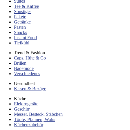
Süßes
Tee & Kaffee
Sonstiges
Pakete
Getränke
Pasten
Snacks
Instant Food
Tiefkühl
Trend & Fashion
Caps, Hüte & Co
Brillen
Bademode
Verschiedenes
Gesundheit
Kissen & Bezüge
Küche
Elektrogeräte
Geschirr
Messer, Besteck, Stäbchen
Töpfe, Pfannen, Woks
Küchenzubehör