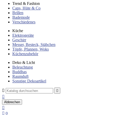
Trend & Fashion
Caps, Hüte & Co
Brillen
Bademode
Verschiedenes
Küche
Elektrogeräte
Geschirr
Messer, Besteck, Stäbchen
Töpfe, Pfannen, Woks
Küchenzubehör
Deko & Licht
Beleuchtung
Buddhas
Raumduft
Sonstige Dekoartikel



Abbrechen


0