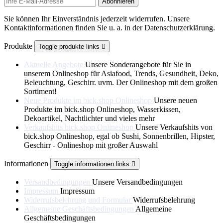
Sie können Ihr Einverständnis jederzeit widerrufen. Unsere
Kontaktinformationen finden Sie u. a. in der Datenschutzerklärung.
Produkte
Toggle produkte links

Aktuelle Angebote
Unsere Sonderangebote für Sie in
unserem Onlineshop für Asiafood, Trends, Gesundheit, Deko,
Beleuchtung, Geschirr. uvm. Der Onlineshop mit dem großen
Sortiment!
Neue Produkte im bick.shop Onlineshop
Unsere neuen
Produkte im bick.shop Onlineshop, Wasserkissen,
Dekoartikel, Nachtlichter und vieles mehr
Verkaufshits bick.shop Onlineshop
Unsere Verkaufshits von
bick.shop Onlineshop, egal ob Sushi, Sonnenbrillen, Hipster,
Geschirr - Onlineshop mit großer Auswahl
Informationen
Toggle informationen links

Versandbedingungen
Unsere Versandbedingungen
Impressum
Impressum
Widerrufsbelehrung und Formular
Widerrufsbelehrung
Allgemeine Geschäftsbedingungen
Allgemeine
Geschäftsbedingungen