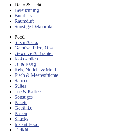
Deko & Licht
Beleuchtung
Buddhas
Raumduft
Sonstige Dekoartikel
Food
Sushi & Co.
Gemüse, Pilze, Obst
Gewürze & Kräuter
Kokosmilch
Öl & Essig
Reis, Nudeln & Mehl
Fisch & Meeresfrüchte
Saucen
Süßes
Tee & Kaffee
Sonstiges
Pakete
Getränke
Pasten
Snacks
Instant Food
Tiefkühl