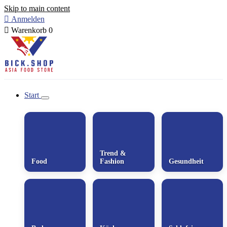
Skip to main content

Anmelden

Warenkorb
0
Start
Trend &
Food
Fashion
Gesundheit