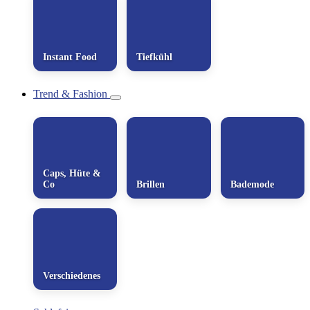
Instant Food
Tiefkühl
Trend & Fashion
Caps, Hüte &
Co
Brillen
Bademode
Verschiedenes