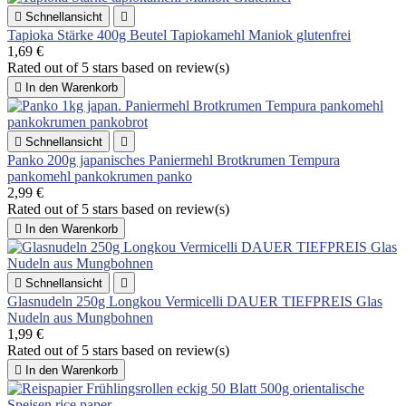

Schnellansicht

Tapioka Stärke 400g Beutel Tapiokamehl Maniok glutenfrei
1,69 €
Rated
out of 5 stars based on
review(s)

In den Warenkorb

Schnellansicht

Panko 200g japanisches Paniermehl Brotkrumen Tempura
pankomehl pankokrumen panko
2,99 €
Rated
out of 5 stars based on
review(s)

In den Warenkorb

Schnellansicht

Glasnudeln 250g Longkou Vermicelli DAUER TIEFPREIS Glas
Nudeln aus Mungbohnen
1,99 €
Rated
out of 5 stars based on
review(s)

In den Warenkorb