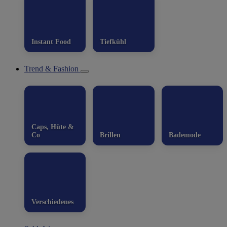
Instant Food
Tiefkühl
Trend & Fashion
Caps, Hüte &
Co
Brillen
Bademode
Verschiedenes