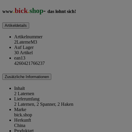
.
bick
.
shop
-
www
das lohnt sich!
Artikeldetails
Artikelnummer
2LaterneM3
Auf Lager
30 Artikel
ean13
4260421766237
Zusätzliche Informationen
Inhalt
2 Laternen
Lieferumfang
2 Laternen, 2 Spanner, 2 Haken
Marke
bick.shop
Herkunft
China
Produktart