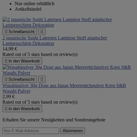
Nur online erhältlich
Artikelbündel

Schnellansicht

2 japanische Sushi Laternen Lampion Stoff asiatischer
Lampenschirm Dekoration
14,99 €
Rated
out of 5 stars based on
review(s)

In den Warenkorb

Schnellansicht

Wasabipulver 30g Dose aus Japan Meerrettichpulver Kren S&B
Wasabi Pulver
2,99 €
Rated
out of 5 stars based on
review(s)

In den Warenkorb
Erhalten Sie unsere Neuigkeiten und Sonderangebote