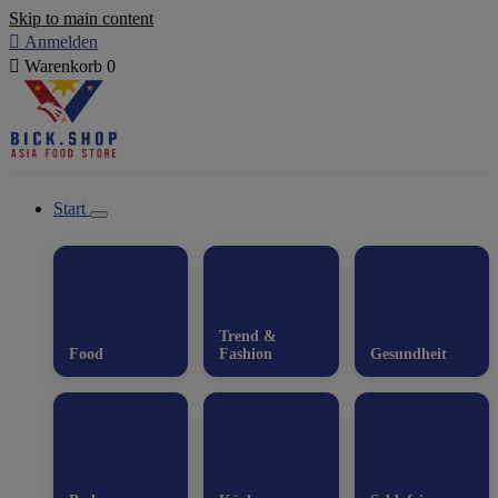
Skip to main content

Anmelden

Warenkorb
0
Start
Trend &
Food
Fashion
Gesundheit