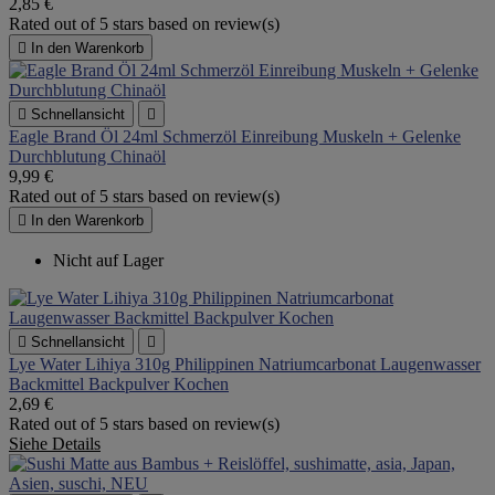
2,85 €
Rated
out of 5 stars based on
review(s)

In den Warenkorb

Schnellansicht

Eagle Brand Öl 24ml Schmerzöl Einreibung Muskeln + Gelenke
Durchblutung Chinaöl
9,99 €
Rated
out of 5 stars based on
review(s)

In den Warenkorb
Nicht auf Lager

Schnellansicht

Lye Water Lihiya 310g Philippinen Natriumcarbonat Laugenwasser
Backmittel Backpulver Kochen
2,69 €
Rated
out of 5 stars based on
review(s)
Siehe Details