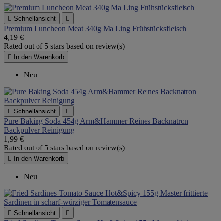

Schnellansicht

Premium Luncheon Meat 340g Ma Ling Frühstücksfleisch
4,19 €
Rated
out of 5 stars based on
review(s)

In den Warenkorb
Neu

Schnellansicht

Pure Baking Soda 454g Arm&Hammer Reines Backnatron
Backpulver Reinigung
1,99 €
Rated
out of 5 stars based on
review(s)

In den Warenkorb
Neu

Schnellansicht
