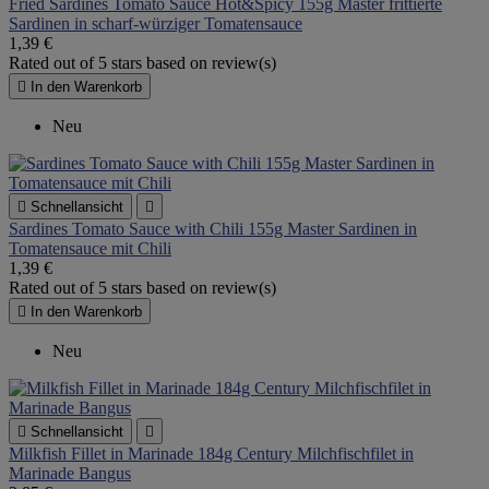
Fried Sardines Tomato Sauce Hot&Spicy 155g Master frittierte
Sardinen in scharf-würziger Tomatensauce
1,39 €
Rated
out of 5 stars based on
review(s)

In den Warenkorb
Neu

Schnellansicht

Sardines Tomato Sauce with Chili 155g Master Sardinen in
Tomatensauce mit Chili
1,39 €
Rated
out of 5 stars based on
review(s)

In den Warenkorb
Neu

Schnellansicht

Milkfish Fillet in Marinade 184g Century Milchfischfilet in
Marinade Bangus