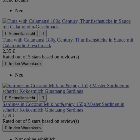
Neu

Schnellansicht

Tuna with Calamansi 180g Century, Thunfischstücke in Sauce mit
Calamondin-Geschmack
2,35 €
Rated
out of 5 stars based on
review(s)

In den Warenkorb
Neu

Schnellansicht

Sardines in Coconut Milk hot&spicy 155g Master Sardinen in
scharfer Kokosmilch Ginataang Sardinas
1,59 €
Rated
out of 5 stars based on
review(s)

In den Warenkorb
Nur online erhältlich