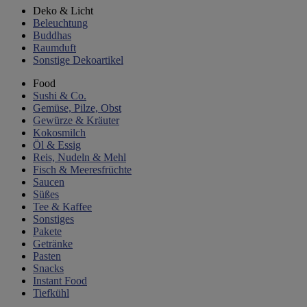
Deko & Licht
Beleuchtung
Buddhas
Raumduft
Sonstige Dekoartikel
Food
Sushi & Co.
Gemüse, Pilze, Obst
Gewürze & Kräuter
Kokosmilch
Öl & Essig
Reis, Nudeln & Mehl
Fisch & Meeresfrüchte
Saucen
Süßes
Tee & Kaffee
Sonstiges
Pakete
Getränke
Pasten
Snacks
Instant Food
Tiefkühl