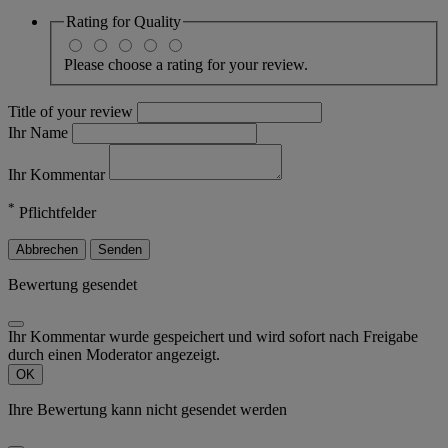
Rating for
Quality
Please choose a rating for your review.
Title of your review
Ihr Name
Ihr Kommentar
*
Pflichtfelder
Abbrechen
Senden
Bewertung gesendet
Ihr Kommentar wurde gespeichert und wird sofort nach Freigabe
durch einen Moderator angezeigt.
OK
Ihre Bewertung kann nicht gesendet werden