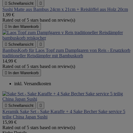

Schnellansicht

Sushi Matte aus Bambus 24cm x 21cm + Reislöffel aus Holz 20cm
1,99 €
Rated
out of 5 stars based on
review(s)

In den Warenkorb

Schnellansicht

BambusKorb für Laos Topf zum Dampfgaren von Reis - Ersatzkorb
traditioneller Reisdämpfer mit Bambuskorb
14,99 €
Rated
out of 5 stars based on
review(s)

In den Warenkorb
inkl. Versandkosten

Schnellansicht

Keramik Sake Set - Sake Karaffe + 4 Sake Becher Sake service 5
teilig China Japan Sushi
15,99 €
Rated
out of 5 stars based on
review(s)
Siehe Details