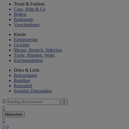
Trend & Fashion
Caps, Hüte & Co
Brillen
Bademode
Verschiedenes
Küche
Elektrogeräte
Geschirr
Messer, Besteck, Stäbchen
Töpfe, Pfannen, Woks
Küchenzubehör
Deko & Licht
Beleuchtung
Buddhas
Raumduft
Sonstige Dekoartikel



Abbrechen


0