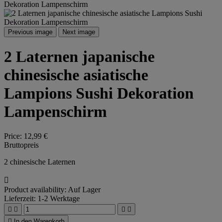
Previous image
Next image
2 Laternen japanische
chinesische asiatische
Lampions Sushi Dekoration
Lampenschirm
Price:
12,99 €
Bruttopreis
2 chinesische Laternen

Product availability:
Auf Lager
Lieferzeit: 1-2 Werktage





In den Warenkorb