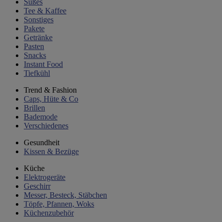
Süßes
Tee & Kaffee
Sonstiges
Pakete
Getränke
Pasten
Snacks
Instant Food
Tiefkühl
Trend & Fashion
Caps, Hüte & Co
Brillen
Bademode
Verschiedenes
Gesundheit
Kissen & Bezüge
Küche
Elektrogeräte
Geschirr
Messer, Besteck, Stäbchen
Töpfe, Pfannen, Woks
Küchenzubehör