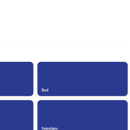
Bad
Sonstiges