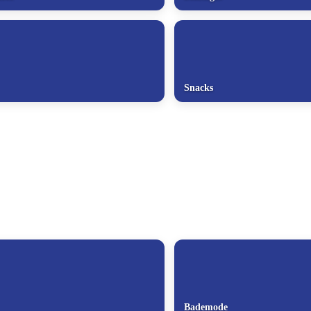
Snacks
Bademode