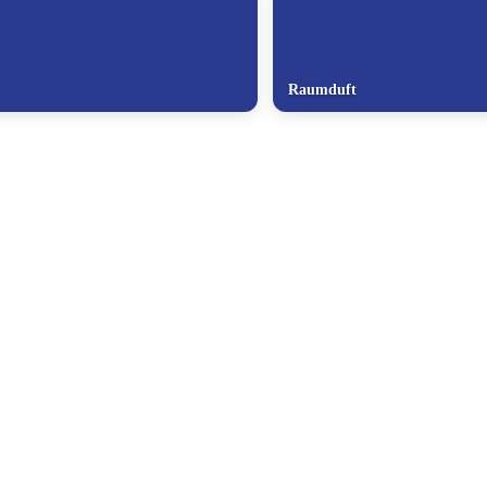
Raumduft