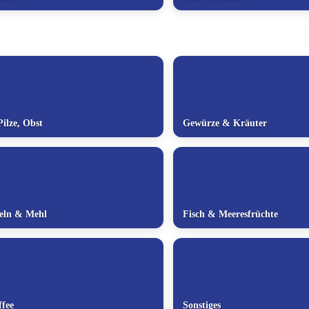
ilze, Obst
Gewürze & Kräuter
deln & Mehl
Fisch & Meeresfrüchte
fee
Sonstiges