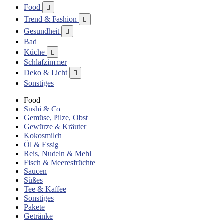
Food

Trend & Fashion

Gesundheit

Bad
Küche

Schlafzimmer
Deko & Licht

Sonstiges
Food
Sushi & Co.
Gemüse, Pilze, Obst
Gewürze & Kräuter
Kokosmilch
Öl & Essig
Reis, Nudeln & Mehl
Fisch & Meeresfrüchte
Saucen
Süßes
Tee & Kaffee
Sonstiges
Pakete
Getränke