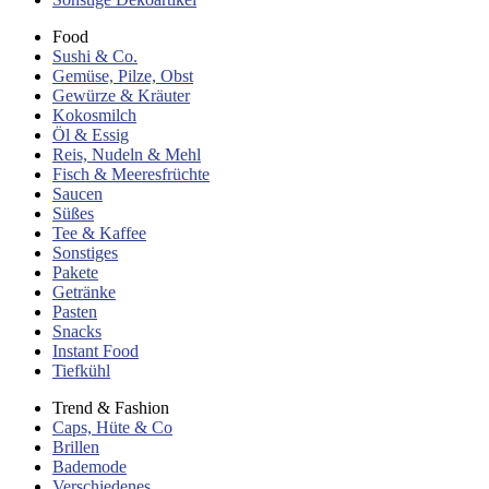
Food
Sushi & Co.
Gemüse, Pilze, Obst
Gewürze & Kräuter
Kokosmilch
Öl & Essig
Reis, Nudeln & Mehl
Fisch & Meeresfrüchte
Saucen
Süßes
Tee & Kaffee
Sonstiges
Pakete
Getränke
Pasten
Snacks
Instant Food
Tiefkühl
Trend & Fashion
Caps, Hüte & Co
Brillen
Bademode
Verschiedenes