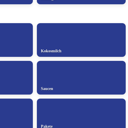
Kokosmilch
Saucen
Pakete