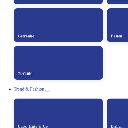
Getränke
Pasten
Tiefkühl
Trend & Fashion
Caps, Hüte & Co
Brillen