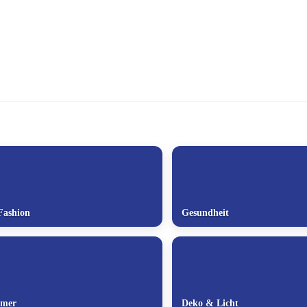
Fashion
Gesundheit
mmer
Deko & Licht