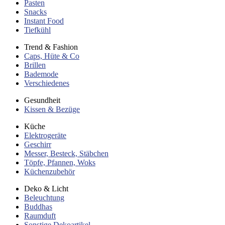
Pasten
Snacks
Instant Food
Tiefkühl
Trend & Fashion
Caps, Hüte & Co
Brillen
Bademode
Verschiedenes
Gesundheit
Kissen & Bezüge
Küche
Elektrogeräte
Geschirr
Messer, Besteck, Stäbchen
Töpfe, Pfannen, Woks
Küchenzubehör
Deko & Licht
Beleuchtung
Buddhas
Raumduft
Sonstige Dekoartikel