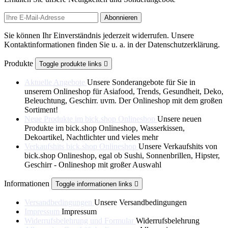
Sie können Ihr Einverständnis jederzeit widerrufen. Unsere
Kontaktinformationen finden Sie u. a. in der Datenschutzerklärung.
Produkte
Toggle produkte links

Aktuelle Angebote
Unsere Sonderangebote für Sie in
unserem Onlineshop für Asiafood, Trends, Gesundheit, Deko,
Beleuchtung, Geschirr. uvm. Der Onlineshop mit dem großen
Sortiment!
Neue Produkte im bick.shop Onlineshop
Unsere neuen
Produkte im bick.shop Onlineshop, Wasserkissen,
Dekoartikel, Nachtlichter und vieles mehr
Verkaufshits bick.shop Onlineshop
Unsere Verkaufshits von
bick.shop Onlineshop, egal ob Sushi, Sonnenbrillen, Hipster,
Geschirr - Onlineshop mit großer Auswahl
Informationen
Toggle informationen links

Versandbedingungen
Unsere Versandbedingungen
Impressum
Impressum
Widerrufsbelehrung und Formular
Widerrufsbelehrung