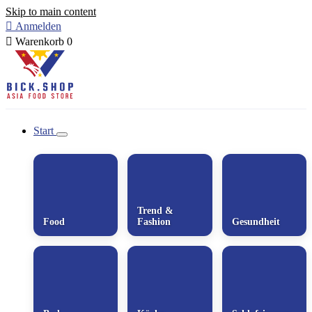
Skip to main content

Anmelden

Warenkorb
0
Start
Trend &
Food
Fashion
Gesundheit