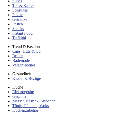
Süßes
Tee & Kaffee
Sonstiges
Pakete
Getränke
Pasten
Snacks
Instant Food
Tiefkühl
Trend & Fashion
Caps, Hüte & Co
Brillen
Bademode
Verschiedenes
Gesundheit
Kissen & Bezüge
Küche
Elektrogeräte
Geschirr
Messer, Besteck, Stäbchen
Töpfe, Pfannen, Woks
Küchenzubehör