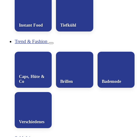
Instant Food
Tiefkühl
Trend & Fashion
Caps, Hüte &
Co
Brillen
Bademode
Verschiedenes