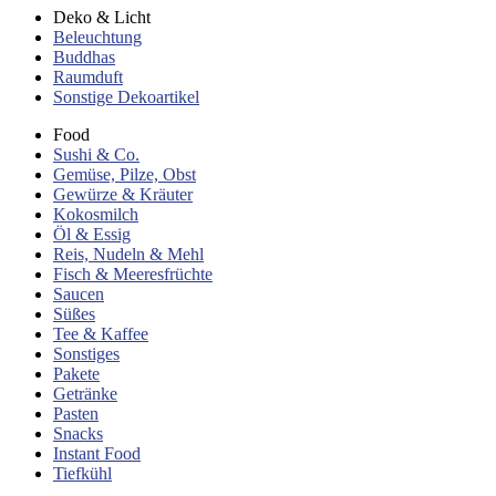
Deko & Licht
Beleuchtung
Buddhas
Raumduft
Sonstige Dekoartikel
Food
Sushi & Co.
Gemüse, Pilze, Obst
Gewürze & Kräuter
Kokosmilch
Öl & Essig
Reis, Nudeln & Mehl
Fisch & Meeresfrüchte
Saucen
Süßes
Tee & Kaffee
Sonstiges
Pakete
Getränke
Pasten
Snacks
Instant Food
Tiefkühl