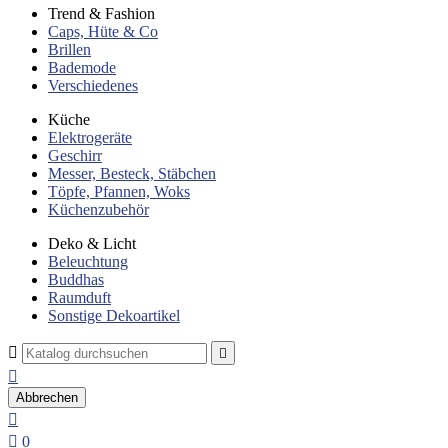
Trend & Fashion
Caps, Hüte & Co
Brillen
Bademode
Verschiedenes
Küche
Elektrogeräte
Geschirr
Messer, Besteck, Stäbchen
Töpfe, Pfannen, Woks
Küchenzubehör
Deko & Licht
Beleuchtung
Buddhas
Raumduft
Sonstige Dekoartikel



Abbrechen


0