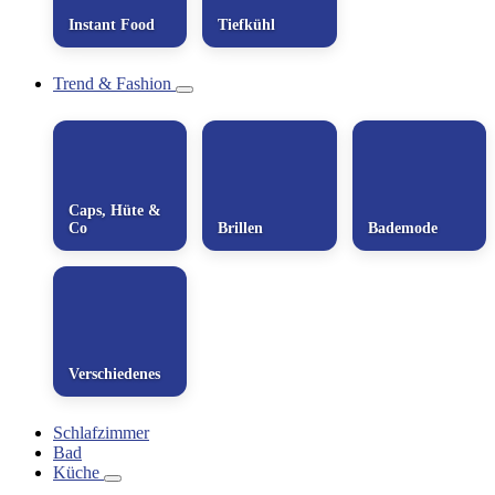
Instant Food
Tiefkühl
Trend & Fashion
Caps, Hüte &
Co
Brillen
Bademode
Verschiedenes
Schlafzimmer
Bad
Küche