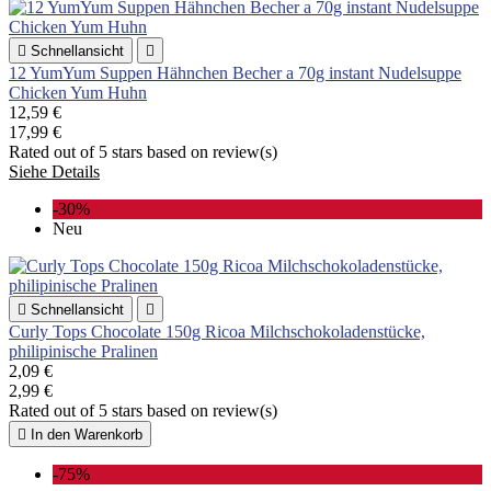

Schnellansicht

12 YumYum Suppen Hähnchen Becher a 70g instant Nudelsuppe
Chicken Yum Huhn
12,59 €
17,99 €
Rated
out of 5 stars based on
review(s)
Siehe Details
-30%
Neu

Schnellansicht

Curly Tops Chocolate 150g Ricoa Milchschokoladenstücke,
philipinische Pralinen
2,09 €
2,99 €
Rated
out of 5 stars based on
review(s)

In den Warenkorb
-75%