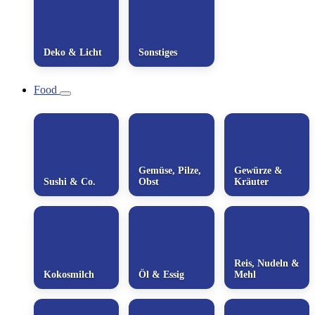
Deko & Licht
Sonstiges
Food
Gemüse, Pilze,
Gewürze &
Sushi & Co.
Obst
Kräuter
Reis, Nudeln &
Kokosmilch
Öl & Essig
Mehl