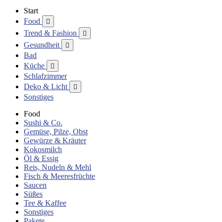
Start
Food

Trend & Fashion

Gesundheit

Bad
Küche

Schlafzimmer
Deko & Licht

Sonstiges
Food
Sushi & Co.
Gemüse, Pilze, Obst
Gewürze & Kräuter
Kokosmilch
Öl & Essig
Reis, Nudeln & Mehl
Fisch & Meeresfrüchte
Saucen
Süßes
Tee & Kaffee
Sonstiges
Pakete