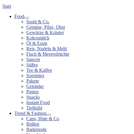
Start
Food
Sushi & Co.
Gemüse, Pilze, Obst
Gewürze & Kräuter
Kokosmilch
Öl & Essig
Reis, Nudeln & Mehl
Fisch & Meeresfrüchte
Saucen
Süßes
Tee & Kaffee
Sonstiges
Pakete
Getränke
Pasten
Snacks
Instant Food
Tiefkühl
Trend & Fashion
Caps, Hüte & Co
Brillen
Bademode