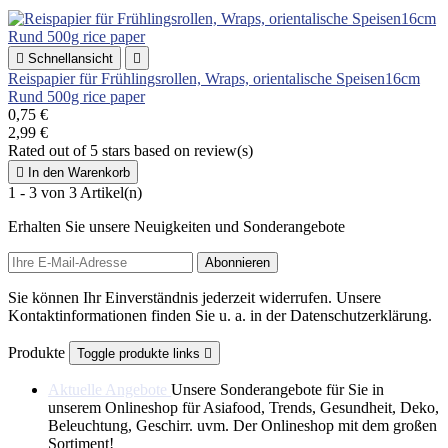

Schnellansicht

Reispapier für Frühlingsrollen, Wraps, orientalische Speisen16cm
Rund 500g rice paper
0,75 €
2,99 €
Rated
out of 5 stars based on
review(s)

In den Warenkorb
1 - 3 von 3 Artikel(n)
Erhalten Sie unsere Neuigkeiten und Sonderangebote
Sie können Ihr Einverständnis jederzeit widerrufen. Unsere
Kontaktinformationen finden Sie u. a. in der Datenschutzerklärung.
Produkte
Toggle produkte links

Aktuelle Angebote
Unsere Sonderangebote für Sie in
unserem Onlineshop für Asiafood, Trends, Gesundheit, Deko,
Beleuchtung, Geschirr. uvm. Der Onlineshop mit dem großen
Sortiment!