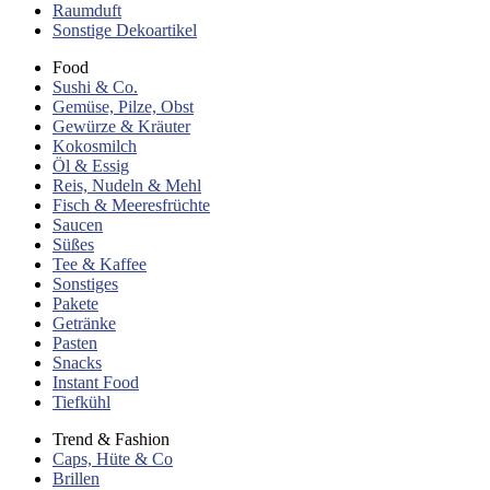
Raumduft
Sonstige Dekoartikel
Food
Sushi & Co.
Gemüse, Pilze, Obst
Gewürze & Kräuter
Kokosmilch
Öl & Essig
Reis, Nudeln & Mehl
Fisch & Meeresfrüchte
Saucen
Süßes
Tee & Kaffee
Sonstiges
Pakete
Getränke
Pasten
Snacks
Instant Food
Tiefkühl
Trend & Fashion
Caps, Hüte & Co
Brillen