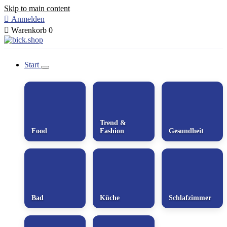
Skip to main content

Anmelden

Warenkorb
0
Start
Trend &
Food
Fashion
Gesundheit
Bad
Küche
Schlafzimmer