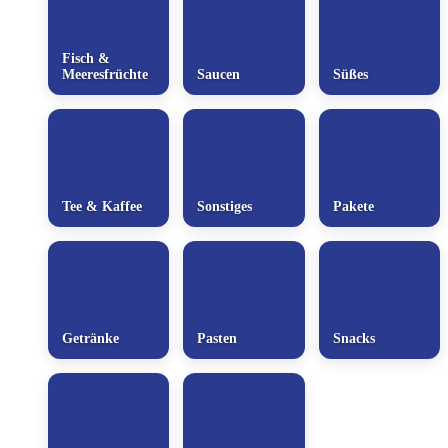
Fisch &
Meeresfrüchte
Saucen
Süßes
Tee & Kaffee
Sonstiges
Pakete
Getränke
Pasten
Snacks