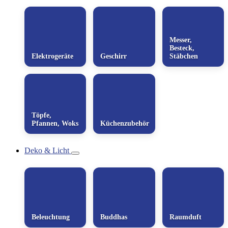
Messer,
Besteck,
Elektrogeräte
Geschirr
Stäbchen
Töpfe,
Pfannen, Woks
Küchenzubehör
Deko & Licht
Beleuchtung
Buddhas
Raumduft