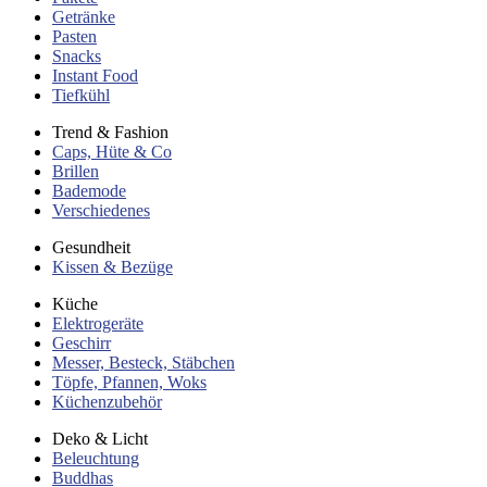
Getränke
Pasten
Snacks
Instant Food
Tiefkühl
Trend & Fashion
Caps, Hüte & Co
Brillen
Bademode
Verschiedenes
Gesundheit
Kissen & Bezüge
Küche
Elektrogeräte
Geschirr
Messer, Besteck, Stäbchen
Töpfe, Pfannen, Woks
Küchenzubehör
Deko & Licht
Beleuchtung
Buddhas