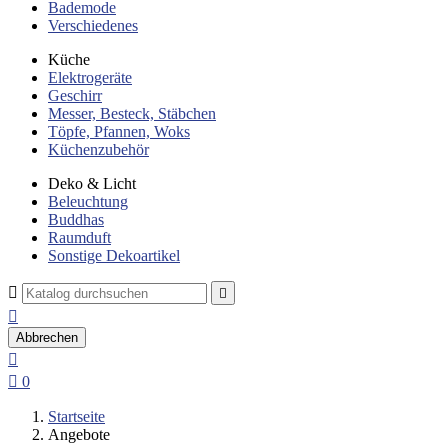
Bademode
Verschiedenes
Küche
Elektrogeräte
Geschirr
Messer, Besteck, Stäbchen
Töpfe, Pfannen, Woks
Küchenzubehör
Deko & Licht
Beleuchtung
Buddhas
Raumduft
Sonstige Dekoartikel



Abbrechen


0
Startseite
Angebote