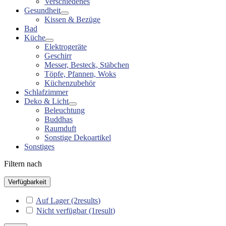
Verschiedenes
Gesundheit
Kissen & Bezüge
Bad
Küche
Elektrogeräte
Geschirr
Messer, Besteck, Stäbchen
Töpfe, Pfannen, Woks
Küchenzubehör
Schlafzimmer
Deko & Licht
Beleuchtung
Buddhas
Raumduft
Sonstige Dekoartikel
Sonstiges
Filtern nach
Verfügbarkeit
Auf Lager
(2
results
)
Nicht verfügbar
(1
result
)