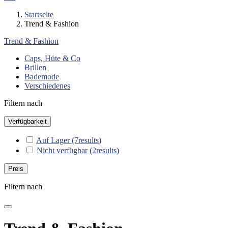
Startseite
Trend & Fashion
Trend & Fashion
Caps, Hüte & Co
Brillen
Bademode
Verschiedenes
Filtern nach
Verfügbarkeit
Auf Lager
(7
results
)
Nicht verfügbar
(2
results
)
Preis
Filtern nach