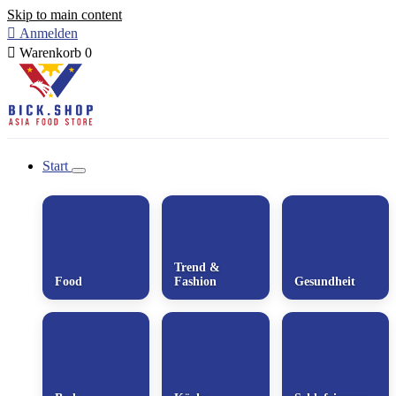
Skip to main content

Anmelden

Warenkorb
0
Start
Trend &
Food
Fashion
Gesundheit