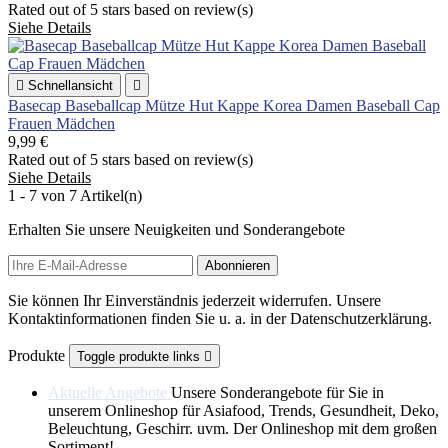
Rated
out of 5 stars based on
review(s)
Siehe Details

Schnellansicht

Basecap Baseballcap Mütze Hut Kappe Korea Damen Baseball Cap
Frauen Mädchen
9,99 €
Rated
out of 5 stars based on
review(s)
Siehe Details
1 - 7 von 7 Artikel(n)
Erhalten Sie unsere Neuigkeiten und Sonderangebote
Sie können Ihr Einverständnis jederzeit widerrufen. Unsere
Kontaktinformationen finden Sie u. a. in der Datenschutzerklärung.
Produkte
Toggle produkte links

Aktuelle Angebote
Unsere Sonderangebote für Sie in
unserem Onlineshop für Asiafood, Trends, Gesundheit, Deko,
Beleuchtung, Geschirr. uvm. Der Onlineshop mit dem großen
Sortiment!