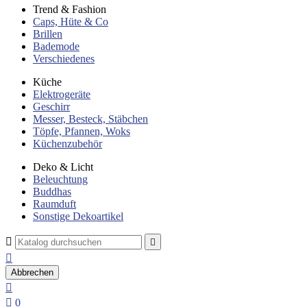
Trend & Fashion
Caps, Hüte & Co
Brillen
Bademode
Verschiedenes
Küche
Elektrogeräte
Geschirr
Messer, Besteck, Stäbchen
Töpfe, Pfannen, Woks
Küchenzubehör
Deko & Licht
Beleuchtung
Buddhas
Raumduft
Sonstige Dekoartikel



Abbrechen


0