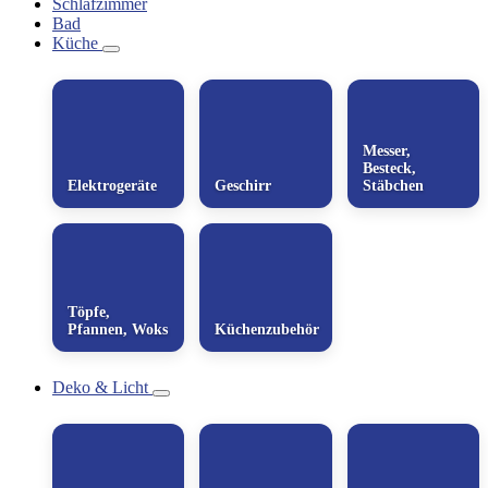
Schlafzimmer
Bad
Küche
Messer,
Besteck,
Elektrogeräte
Geschirr
Stäbchen
Töpfe,
Pfannen, Woks
Küchenzubehör
Deko & Licht