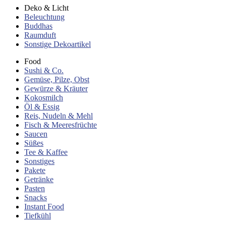
Deko & Licht
Beleuchtung
Buddhas
Raumduft
Sonstige Dekoartikel
Food
Sushi & Co.
Gemüse, Pilze, Obst
Gewürze & Kräuter
Kokosmilch
Öl & Essig
Reis, Nudeln & Mehl
Fisch & Meeresfrüchte
Saucen
Süßes
Tee & Kaffee
Sonstiges
Pakete
Getränke
Pasten
Snacks
Instant Food
Tiefkühl