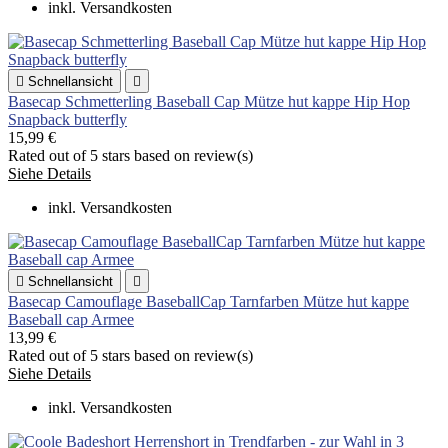
inkl. Versandkosten

Schnellansicht

Basecap Schmetterling Baseball Cap Mütze hut kappe Hip Hop
Snapback butterfly
15,99 €
Rated
out of 5 stars based on
review(s)
Siehe Details
inkl. Versandkosten

Schnellansicht

Basecap Camouflage BaseballCap Tarnfarben Mütze hut kappe
Baseball cap Armee
13,99 €
Rated
out of 5 stars based on
review(s)
Siehe Details
inkl. Versandkosten