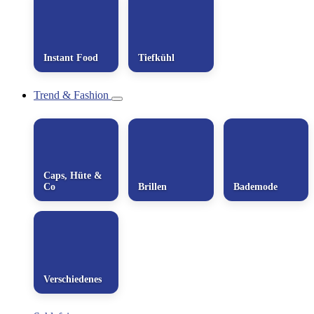
Instant Food
Tiefkühl
Trend & Fashion
Caps, Hüte &
Co
Brillen
Bademode
Verschiedenes