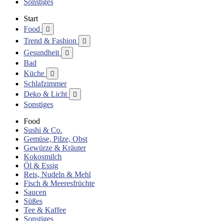
Sonstiges
Start
Food

Trend & Fashion

Gesundheit

Bad
Küche

Schlafzimmer
Deko & Licht

Sonstiges
Food
Sushi & Co.
Gemüse, Pilze, Obst
Gewürze & Kräuter
Kokosmilch
Öl & Essig
Reis, Nudeln & Mehl
Fisch & Meeresfrüchte
Saucen
Süßes
Tee & Kaffee
Sonstiges