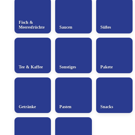
Fisch &
Meeresfrüchte
Saucen
Süßes
Tee & Kaffee
Sonstiges
Pakete
Getränke
Pasten
Snacks