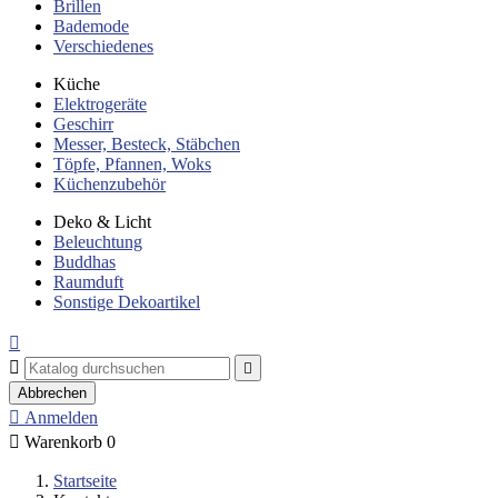
Brillen
Bademode
Verschiedenes
Küche
Elektrogeräte
Geschirr
Messer, Besteck, Stäbchen
Töpfe, Pfannen, Woks
Küchenzubehör
Deko & Licht
Beleuchtung
Buddhas
Raumduft
Sonstige Dekoartikel



Abbrechen

Anmelden

Warenkorb
0
Startseite