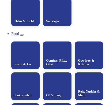
Deko & Licht
Sonstiges
Food
Gemüse, Pilze,
Gewürze &
Sushi & Co.
Obst
Kräuter
Reis, Nudeln &
Kokosmilch
Öl & Essig
Mehl