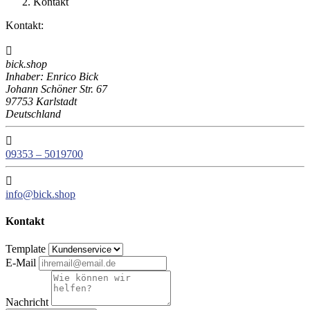
Kontakt
Kontakt:

bick.shop
Inhaber: Enrico Bick
Johann Schöner Str. 67
97753 Karlstadt
Deutschland

09353 – 5019700

info@bick.shop
Kontakt
Template
E-Mail
Nachricht