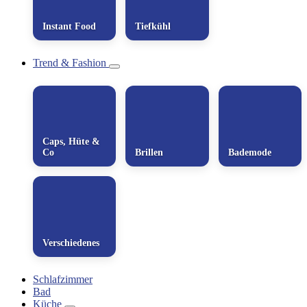
Instant Food
Tiefkühl
Trend & Fashion
Caps, Hüte &
Co
Brillen
Bademode
Verschiedenes
Schlafzimmer
Bad
Küche