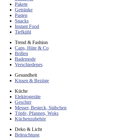
Pakete
Getränke
Pasten
Snacks
Instant Food
Tiefkühl
Trend & Fashion
Caps, Hüte & Co
Brillen
Bademode
Verschiedenes
Gesundheit
Kissen & Bezüge
Küche
Elektrogeräte
Geschirr
Messer, Besteck, Stäbchen
Töpfe, Pfannen, Woks
Küchenzubehör
Deko & Licht
Beleuchtung