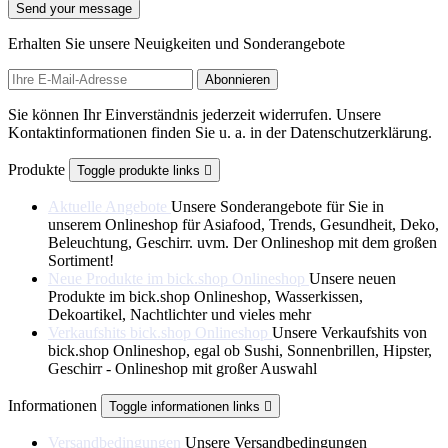
Send your message
Erhalten Sie unsere Neuigkeiten und Sonderangebote
Sie können Ihr Einverständnis jederzeit widerrufen. Unsere
Kontaktinformationen finden Sie u. a. in der Datenschutzerklärung.
Produkte
Toggle produkte links

Aktuelle Angebote
Unsere Sonderangebote für Sie in
unserem Onlineshop für Asiafood, Trends, Gesundheit, Deko,
Beleuchtung, Geschirr. uvm. Der Onlineshop mit dem großen
Sortiment!
Neue Produkte im bick.shop Onlineshop
Unsere neuen
Produkte im bick.shop Onlineshop, Wasserkissen,
Dekoartikel, Nachtlichter und vieles mehr
Verkaufshits bick.shop Onlineshop
Unsere Verkaufshits von
bick.shop Onlineshop, egal ob Sushi, Sonnenbrillen, Hipster,
Geschirr - Onlineshop mit großer Auswahl
Informationen
Toggle informationen links

Versandbedingungen
Unsere Versandbedingungen