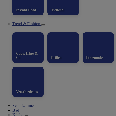
Instant Food
Tiefkühl
Trend & Fashion
Caps, Hüte &
Co
Brillen
Bademode
Verschiedenes
Schlafzimmer
Bad
Küche