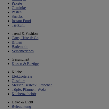
Pakete
Getränke
Pasten
Snacks
Instant Food
Tiefkühl
Trend & Fashion
Caps, Hüte & Co
Brillen
Bademode
Verschiedenes
Gesundheit
Kissen & Bezüge
Küche
Elektrogeräte
Geschirr
Messer, Besteck, Stäbchen
Töpfe, Pfannen, Woks
Küchenzubehör
Deko & Licht
Beleuchtung