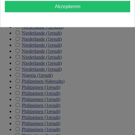
Korea
(1
result
)
Akzeptieren
Korea
(1
result
)
Malaysia
(1
result
)
Malaysia
(1
result
)
Niederlande
(3
results
)
Niederlande
(1
result
)
Niederlande
(1
result
)
Niederlande
(1
result
)
Niederlande
(1
result
)
Niederlande
(1
result
)
Niederlande
(1
result
)
Niederlande
(1
result
)
Nigeria
(1
result
)
Philippinen
(64
results
)
Philippinen
(1
result
)
Philippinen
(1
result
)
Philippinen
(1
result
)
Philippinen
(1
result
)
Philippinen
(1
result
)
Philippinen
(1
result
)
Philippinen
(1
result
)
Philippinen
(1
result
)