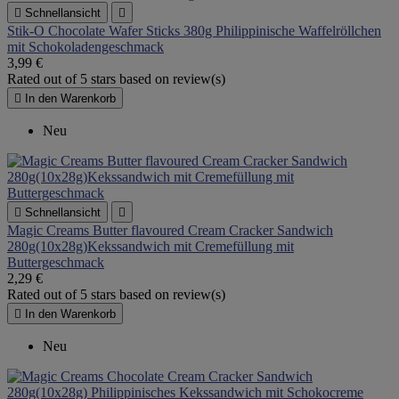

Schnellansicht

Stik-O Chocolate Wafer Sticks 380g Philippinische Waffelröllchen
mit Schokoladengeschmack
3,99 €
Rated
out of 5 stars based on
review(s)

In den Warenkorb
Neu

Schnellansicht

Magic Creams Butter flavoured Cream Cracker Sandwich
280g(10x28g)Kekssandwich mit Cremefüllung mit
Buttergeschmack
2,29 €
Rated
out of 5 stars based on
review(s)

In den Warenkorb
Neu