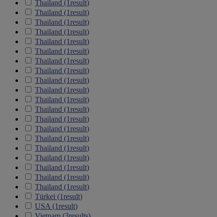
Thailand
(1
result
)
Thailand
(1
result
)
Thailand
(1
result
)
Thailand
(1
result
)
Thailand
(1
result
)
Thailand
(1
result
)
Thailand
(1
result
)
Thailand
(1
result
)
Thailand
(1
result
)
Thailand
(1
result
)
Thailand
(1
result
)
Thailand
(1
result
)
Thailand
(1
result
)
Thailand
(1
result
)
Thailand
(1
result
)
Thailand
(1
result
)
Thailand
(1
result
)
Thailand
(1
result
)
Thailand
(1
result
)
Thailand
(1
result
)
Türkei
(1
result
)
USA
(1
result
)
Vietnam
(3
results
)