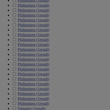
Philippinen
(1
result
)
Philippinen
(1
result
)
Philippinen
(1
result
)
Philippinen
(1
result
)
Philippinen
(1
result
)
Philippinen
(1
result
)
Philippinen
(1
result
)
Philippinen
(1
result
)
Philippinen
(1
result
)
Philippinen
(1
result
)
Philippinen
(1
result
)
Philippinen
(1
result
)
Philippinen
(1
result
)
Philippinen
(1
result
)
Philippinen
(1
result
)
Philippinen
(1
result
)
Philippinen
(1
result
)
Philippinen
(1
result
)
Philippinen
(1
result
)
Philippinen
(1
result
)
Philippinen
(1
result
)
Philippinen
(1
result
)
Singapur
(1
result
)