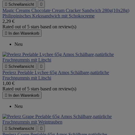

Schnellansicht

Magic Creams Chocolate Cream Cracker Sandwich 280g(10x28g)
Philippinisches Kekssandwich mit Schokocreme
2,29 €
Rated
out of 5 stars based on
review(s)

In den Warenkorb
Neu

Schnellansicht

Peelerz Peelable Lychee 65g Amos Schälbare,natürliche
Fruchtgummis mit Litschi
1,00 €
Rated
out of 5 stars based on
review(s)

In den Warenkorb
Neu

Schnellansicht

Peelerz Grape Peelable 65g Amos Schälbare,natürliche