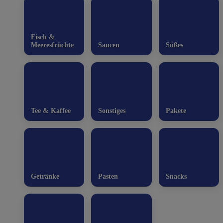
Fisch &
Meeresfrüchte
Saucen
Süßes
Tee & Kaffee
Sonstiges
Pakete
Getränke
Pasten
Snacks