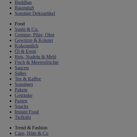
Buddhas
Raumduft
Sonstige Dekoartikel
Food
Sushi & Co.
Gemüse, Pilze, Obst
Gewürze & Kräuter
Kokosmilch
Öl & Essig
Reis, Nudeln & Mehl
Fisch & Meeresfrüchte
Saucen
Süßes
Tee & Kaffee
Sonstiges
Pakete
Getränke
Pasten
Snacks
Instant Food
Tiefkühl
Trend & Fashion
Caps, Hüte & Co