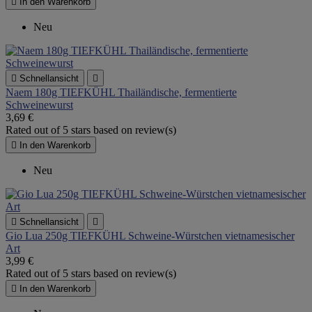

In den Warenkorb
Neu

Schnellansicht

Naem 180g TIEFKÜHL Thailändische, fermentierte
Schweinewurst
3,69 €
Rated
out of 5 stars based on
review(s)

In den Warenkorb
Neu

Schnellansicht

Gio Lua 250g TIEFKÜHL Schweine-Würstchen vietnamesischer
Art
3,99 €
Rated
out of 5 stars based on
review(s)

In den Warenkorb