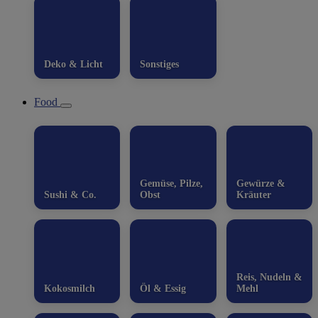
Deko & Licht
Sonstiges
Food
Gemüse, Pilze,
Gewürze &
Sushi & Co.
Obst
Kräuter
Reis, Nudeln &
Kokosmilch
Öl & Essig
Mehl