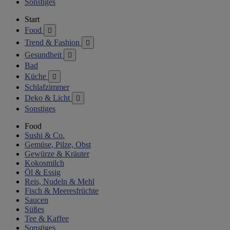
Sonstiges
Start
Food

Trend & Fashion

Gesundheit

Bad
Küche

Schlafzimmer
Deko & Licht

Sonstiges
Food
Sushi & Co.
Gemüse, Pilze, Obst
Gewürze & Kräuter
Kokosmilch
Öl & Essig
Reis, Nudeln & Mehl
Fisch & Meeresfrüchte
Saucen
Süßes
Tee & Kaffee
Sonstiges