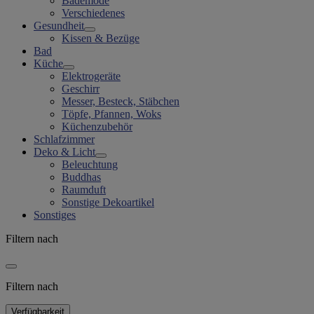
Bademode
Verschiedenes
Gesundheit
Kissen & Bezüge
Bad
Küche
Elektrogeräte
Geschirr
Messer, Besteck, Stäbchen
Töpfe, Pfannen, Woks
Küchenzubehör
Schlafzimmer
Deko & Licht
Beleuchtung
Buddhas
Raumduft
Sonstige Dekoartikel
Sonstiges
Filtern nach
Filtern nach
Verfügbarkeit