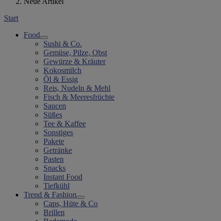
Neue Artikel
Start
Food
Sushi & Co.
Gemüse, Pilze, Obst
Gewürze & Kräuter
Kokosmilch
Öl & Essig
Reis, Nudeln & Mehl
Fisch & Meeresfrüchte
Saucen
Süßes
Tee & Kaffee
Sonstiges
Pakete
Getränke
Pasten
Snacks
Instant Food
Tiefkühl
Trend & Fashion
Caps, Hüte & Co
Brillen