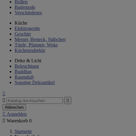
Brillen
Bademode
Verschiedenes
Küche
Elektrogeräte
Geschirr
Messer, Besteck, Stäbchen
Töpfe, Pfannen, Woks
Küchenzubehör
Deko & Licht
Beleuchtung
Buddhas
Raumduft
Sonstige Dekoartikel



Abbrechen

Anmelden

Warenkorb
0
Startseite