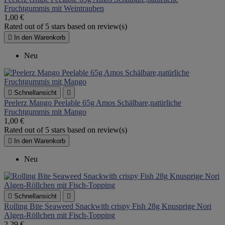
Fruchtgummis mit Weintrauben
1,00 €
Rated
out of 5 stars based on
review(s)

In den Warenkorb
Neu

Schnellansicht

Peelerz Mango Peelable 65g Amos Schälbare,natürliche
Fruchtgummis mit Mango
1,00 €
Rated
out of 5 stars based on
review(s)

In den Warenkorb
Neu

Schnellansicht

Rolling Bite Seaweed Snackwith crispy Fish 28g Knusprige Nori
Algen-Röllchen mit Fisch-Topping
2,29 €