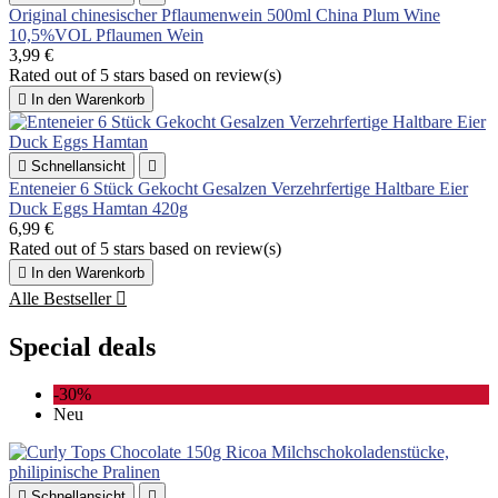
Original chinesischer Pflaumenwein 500ml China Plum Wine
10,5%VOL Pflaumen Wein
3,99 €
Rated
out of 5 stars based on
review(s)

In den Warenkorb

Schnellansicht

Enteneier 6 Stück Gekocht Gesalzen Verzehrfertige Haltbare Eier
Duck Eggs Hamtan 420g
6,99 €
Rated
out of 5 stars based on
review(s)

In den Warenkorb
Alle Bestseller

Special deals
-30%
Neu

Schnellansicht
