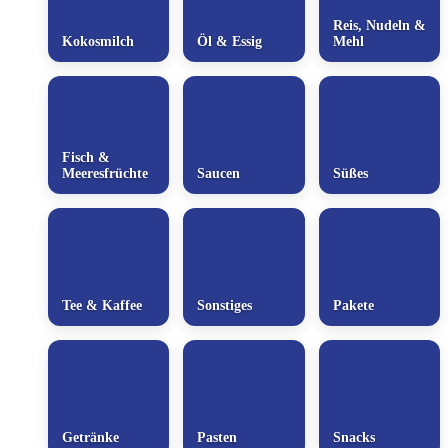
Reis, Nudeln &
Kokosmilch
Öl & Essig
Mehl
Fisch &
Meeresfrüchte
Saucen
Süßes
Tee & Kaffee
Sonstiges
Pakete
Getränke
Pasten
Snacks