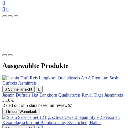


0
Ausgewählte Produkte

Schnellansicht

Jasmin Duftreis 1kg Langkorn Qualitätsreis Royal Tiger Jasminreis
3,10 €
Rated
out of 5 stars based on
review(s)

In den Warenkorb