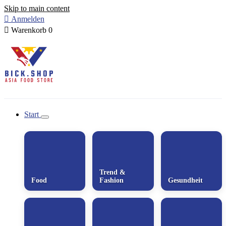
Skip to main content

Anmelden

Warenkorb
0
Start
Trend &
Food
Fashion
Gesundheit