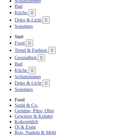
Schlafzimmer
Bad
Küche

Deko & Licht

Sonstiges
Start
Food

Trend & Fashion

Gesundheit

Bad
Küche

Schlafzimmer
Deko & Licht

Sonstiges
Food
Sushi & Co.
Gemüse, Pilze, Obst
Gewürze & Kräuter
Kokosmilch
Öl & Essig
Reis, Nudeln & Mehl