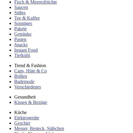
Fisch & Meeresfrüchte
Saucen
Süßes
Tee & Kaffee
Sonstiges
Pakete
Getränke
Pasten
Snacks
Instant Food
Tiefkühl
Trend & Fashion
Caps, Hüte & Co
Brillen
Bademode
Verschiedenes
Gesundheit
Kissen & Bezüge
Küche
Elektrogeräte
Geschirr
Messer, Besteck, Stäbchen