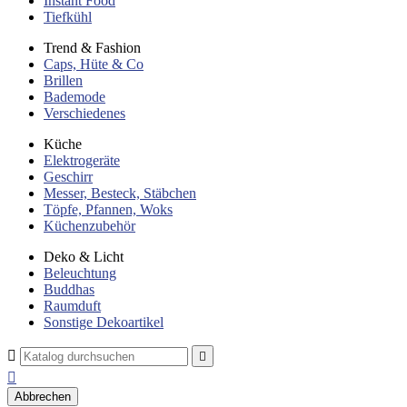
Instant Food
Tiefkühl
Trend & Fashion
Caps, Hüte & Co
Brillen
Bademode
Verschiedenes
Küche
Elektrogeräte
Geschirr
Messer, Besteck, Stäbchen
Töpfe, Pfannen, Woks
Küchenzubehör
Deko & Licht
Beleuchtung
Buddhas
Raumduft
Sonstige Dekoartikel



Abbrechen