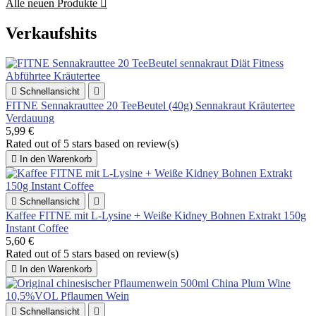
Alle neuen Produkte

Verkaufshits

Schnellansicht

FITNE Sennakrauttee 20 TeeBeutel (40g) Sennakraut Kräutertee
Verdauung
5,99 €
Rated
out of 5 stars based on
review(s)

In den Warenkorb

Schnellansicht

Kaffee FITNE mit L-Lysine + Weiße Kidney Bohnen Extrakt 150g
Instant Coffee
5,60 €
Rated
out of 5 stars based on
review(s)

In den Warenkorb

Schnellansicht
