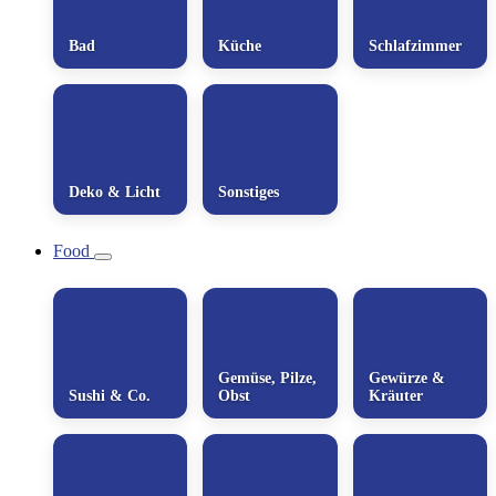
Bad
Küche
Schlafzimmer
Deko & Licht
Sonstiges
Food
Gemüse, Pilze,
Gewürze &
Sushi & Co.
Obst
Kräuter