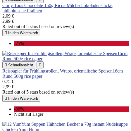
Curly Tops Chocolate 150g Ricoa Milchschokoladenstücke,
philipinische Pralinen
2,09 €
2,99 €
Rated
out of 5 stars based on
review(s)

In den Warenkorb
-75%

Schnellansicht

Reispapier für Frühlingsrollen, Wraps, orientalische Speisen16cm
Rund 500g rice paper
0,75 €
2,99 €
Rated
out of 5 stars based on
review(s)

In den Warenkorb
-30%
Nicht auf Lager