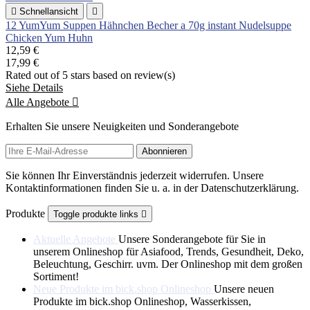

Schnellansicht

12 YumYum Suppen Hähnchen Becher a 70g instant Nudelsuppe
Chicken Yum Huhn
12,59 €
17,99 €
Rated
out of 5 stars based on
review(s)
Siehe Details
Alle Angebote

Erhalten Sie unsere Neuigkeiten und Sonderangebote
Sie können Ihr Einverständnis jederzeit widerrufen. Unsere
Kontaktinformationen finden Sie u. a. in der Datenschutzerklärung.
Produkte
Toggle produkte links

Aktuelle Angebote
Unsere Sonderangebote für Sie in
unserem Onlineshop für Asiafood, Trends, Gesundheit, Deko,
Beleuchtung, Geschirr. uvm. Der Onlineshop mit dem großen
Sortiment!
Neue Produkte im bick.shop Onlineshop
Unsere neuen
Produkte im bick.shop Onlineshop, Wasserkissen,