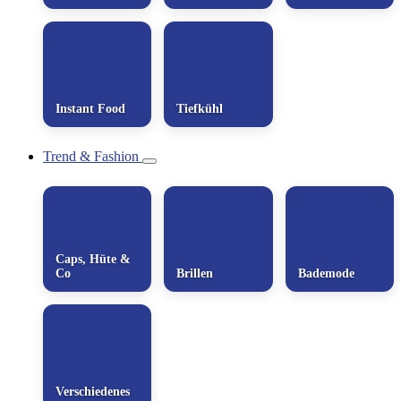
Instant Food
Tiefkühl
Trend & Fashion
Caps, Hüte &
Co
Brillen
Bademode
Verschiedenes