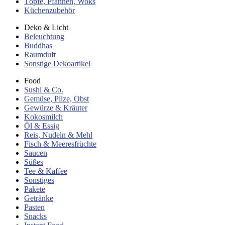
Töpfe, Pfannen, Woks
Küchenzubehör
Deko & Licht
Beleuchtung
Buddhas
Raumduft
Sonstige Dekoartikel
Food
Sushi & Co.
Gemüse, Pilze, Obst
Gewürze & Kräuter
Kokosmilch
Öl & Essig
Reis, Nudeln & Mehl
Fisch & Meeresfrüchte
Saucen
Süßes
Tee & Kaffee
Sonstiges
Pakete
Getränke
Pasten
Snacks