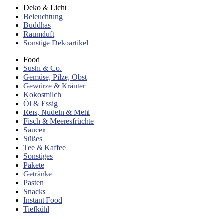
Deko & Licht
Beleuchtung
Buddhas
Raumduft
Sonstige Dekoartikel
Food
Sushi & Co.
Gemüse, Pilze, Obst
Gewürze & Kräuter
Kokosmilch
Öl & Essig
Reis, Nudeln & Mehl
Fisch & Meeresfrüchte
Saucen
Süßes
Tee & Kaffee
Sonstiges
Pakete
Getränke
Pasten
Snacks
Instant Food
Tiefkühl