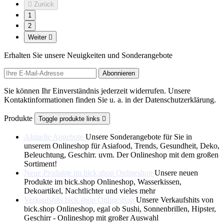

Zurück
1
2
Weiter

Erhalten Sie unsere Neuigkeiten und Sonderangebote
Sie können Ihr Einverständnis jederzeit widerrufen. Unsere
Kontaktinformationen finden Sie u. a. in der Datenschutzerklärung.
Produkte
Toggle produkte links

Aktuelle Angebote
Unsere Sonderangebote für Sie in
unserem Onlineshop für Asiafood, Trends, Gesundheit, Deko,
Beleuchtung, Geschirr. uvm. Der Onlineshop mit dem großen
Sortiment!
Neue Produkte im bick.shop Onlineshop
Unsere neuen
Produkte im bick.shop Onlineshop, Wasserkissen,
Dekoartikel, Nachtlichter und vieles mehr
Verkaufshits bick.shop Onlineshop
Unsere Verkaufshits von
bick.shop Onlineshop, egal ob Sushi, Sonnenbrillen, Hipster,
Geschirr - Onlineshop mit großer Auswahl