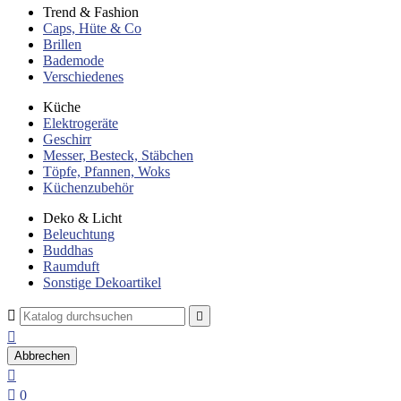
Trend & Fashion
Caps, Hüte & Co
Brillen
Bademode
Verschiedenes
Küche
Elektrogeräte
Geschirr
Messer, Besteck, Stäbchen
Töpfe, Pfannen, Woks
Küchenzubehör
Deko & Licht
Beleuchtung
Buddhas
Raumduft
Sonstige Dekoartikel



Abbrechen


0