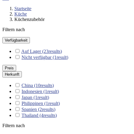
Startseite
Küche
Küchenzubehör
Filtern nach
Verfügbarkeit
Auf Lager
(23
results
)
Nicht verfügbar
(1
result
)
Preis
Herkunft
China
(10
results
)
Indonesien
(1
result
)
Japan
(1
result
)
Philippinen
(1
result
)
Spanien
(2
results
)
Thailand
(4
results
)
Filtern nach