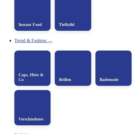
Instant Food
Tiefkühl
Trend & Fashion
Caps, Hüte &
Co
Brillen
Bademode
Verschiedenes