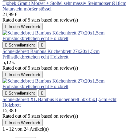
Tjobek Granit Mörser + Stößel sehr massiv Steinmörser Ø18cm
Naturstein mörßer stössel
21,99 €
Rated
out of 5 stars based on
review(s)

In den Warenkorb

Schnellansicht

Schneidebrett Bambus Küchenbrett 27x20x1,5cm
Frühstückbrettchen echt Holzbrett
5,12 €
Rated
out of 5 stars based on
review(s)

In den Warenkorb

Schnellansicht

Schneidebrett XL Bambus Küchenbrett 50x35x1,5cm echt
Holzbrett
15,38 €
Rated
out of 5 stars based on
review(s)

In den Warenkorb
1 - 12 von 24 Artikel(n)