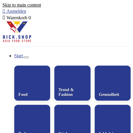
Skip to main content

Anmelden

Warenkorb
0
Start
Trend &
Food
Fashion
Gesundheit