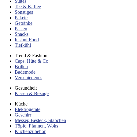
Süßes
Tee & Kaffee
Sonstiges
Pakete
Getränke
Pasten
Snacks
Instant Food
Tiefkühl
Trend & Fashion
Caps, Hüte & Co
Brillen
Bademode
Verschiedenes
Gesundheit
Kissen & Bezüge
Küche
Elektrogeräte
Geschirr
Messer, Besteck, Stäbchen
Töpfe, Pfannen, Woks
Küchenzubehör