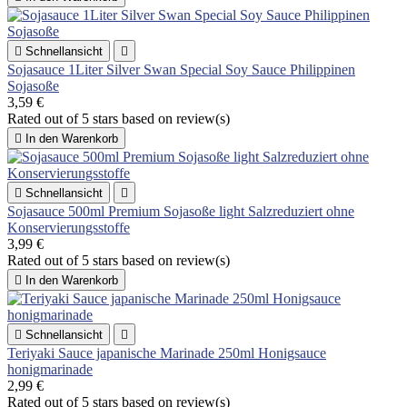

Schnellansicht

Sojasauce 1Liter Silver Swan Special Soy Sauce Philippinen
Sojasoße
3,59 €
Rated
out of 5 stars based on
review(s)

In den Warenkorb

Schnellansicht

Sojasauce 500ml Premium Sojasoße light Salzreduziert ohne
Konservierungsstoffe
3,99 €
Rated
out of 5 stars based on
review(s)

In den Warenkorb

Schnellansicht

Teriyaki Sauce japanische Marinade 250ml Honigsauce
honigmarinade
2,99 €
Rated
out of 5 stars based on
review(s)