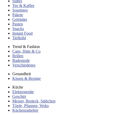
Süßes
Tee & Kaffee
Sonstiges
Pakete
Getränke
Pasten
Snacks
Instant Food
Tiefkühl
Trend & Fashion
Caps, Hüte & Co
Brillen
Bademode
Verschiedenes
Gesundheit
Kissen & Bezüge
Küche
Elektrogeräte
Geschirr
Messer, Besteck, Stäbchen
Töpfe, Pfannen, Woks
Küchenzubehör