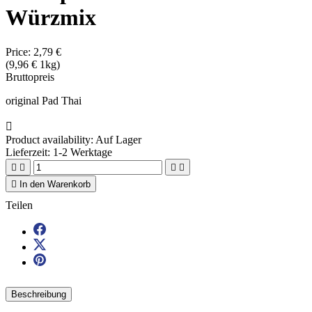
Würzmix
Price:
2,79 €
(9,96 € 1kg)
Bruttopreis
original Pad Thai

Product availability:
Auf Lager
Lieferzeit: 1-2 Werktage





In den Warenkorb
Teilen
Beschreibung