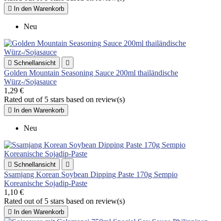

In den Warenkorb
Neu

Schnellansicht

Golden Mountain Seasoning Sauce 200ml thailändische
Würz-/Sojasauce
1,29 €
Rated
out of 5 stars based on
review(s)

In den Warenkorb
Neu

Schnellansicht

Ssamjang Korean Soybean Dipping Paste 170g Sempio
Koreanische Sojadip-Paste
1,10 €
Rated
out of 5 stars based on
review(s)

In den Warenkorb