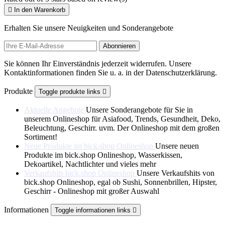

In den Warenkorb
Erhalten Sie unsere Neuigkeiten und Sonderangebote
Sie können Ihr Einverständnis jederzeit widerrufen. Unsere
Kontaktinformationen finden Sie u. a. in der Datenschutzerklärung.
Produkte
Toggle produkte links

Aktuelle Angebote
Unsere Sonderangebote für Sie in
unserem Onlineshop für Asiafood, Trends, Gesundheit, Deko,
Beleuchtung, Geschirr. uvm. Der Onlineshop mit dem großen
Sortiment!
Neue Produkte im bick.shop Onlineshop
Unsere neuen
Produkte im bick.shop Onlineshop, Wasserkissen,
Dekoartikel, Nachtlichter und vieles mehr
Verkaufshits bick.shop Onlineshop
Unsere Verkaufshits von
bick.shop Onlineshop, egal ob Sushi, Sonnenbrillen, Hipster,
Geschirr - Onlineshop mit großer Auswahl
Informationen
Toggle informationen links
