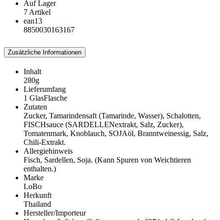
Auf Lager
7 Artikel
ean13
8850030163167
Zusätzliche Informationen
Inhalt
280g
Lieferumfang
1 GlasFlasche
Zutaten
Zucker, Tamarindensaft (Tamarinde, Wasser), Schalotten,
FISCHsauce (SARDELLENextrakt, Salz, Zucker),
Tomatenmark, Knoblauch, SOJAöl, Branntweinessig, Salz,
Chili-Extrakt.
Allergiehinweis
Fisch, Sardellen, Soja. (Kann Spuren von Weichtieren
enthalten.)
Marke
LoBo
Herkunft
Thailand
Hersteller/Importeur