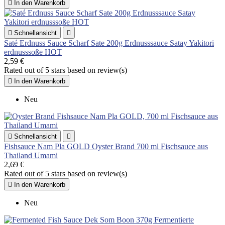

In den Warenkorb

Schnellansicht

Saté Erdnuss Sauce Scharf Sate 200g Erdnusssauce Satay Yakitori
erdnusssoße HOT
2,59 €
Rated
out of 5 stars based on
review(s)

In den Warenkorb
Neu

Schnellansicht

Fishsauce Nam Pla GOLD Oyster Brand 700 ml Fischsauce aus
Thailand Umami
2,69 €
Rated
out of 5 stars based on
review(s)

In den Warenkorb
Neu