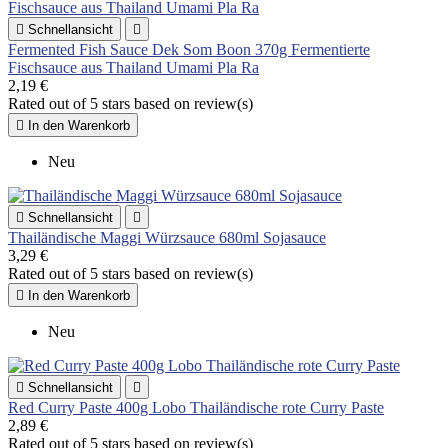

Schnellansicht

Fermented Fish Sauce Dek Som Boon 370g Fermentierte
Fischsauce aus Thailand Umami Pla Ra
2,19 €
Rated
out of 5 stars based on
review(s)

In den Warenkorb
Neu

Schnellansicht

Thailändische Maggi Würzsauce 680ml Sojasauce
3,29 €
Rated
out of 5 stars based on
review(s)

In den Warenkorb
Neu

Schnellansicht

Red Curry Paste 400g Lobo Thailändische rote Curry Paste
2,89 €
Rated
out of 5 stars based on
review(s)