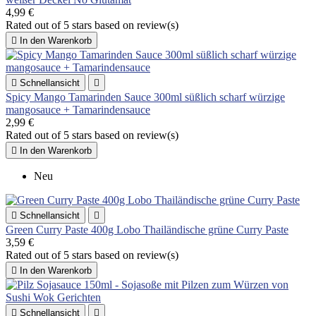
4,99 €
Rated
out of 5 stars based on
review(s)

In den Warenkorb

Schnellansicht

Spicy Mango Tamarinden Sauce 300ml süßlich scharf würzige
mangosauce + Tamarindensauce
2,99 €
Rated
out of 5 stars based on
review(s)

In den Warenkorb
Neu

Schnellansicht

Green Curry Paste 400g Lobo Thailändische grüne Curry Paste
3,59 €
Rated
out of 5 stars based on
review(s)

In den Warenkorb

Schnellansicht
