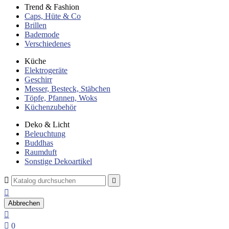
Trend & Fashion
Caps, Hüte & Co
Brillen
Bademode
Verschiedenes
Küche
Elektrogeräte
Geschirr
Messer, Besteck, Stäbchen
Töpfe, Pfannen, Woks
Küchenzubehör
Deko & Licht
Beleuchtung
Buddhas
Raumduft
Sonstige Dekoartikel



Abbrechen


0