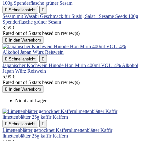

Schnellansicht

Sesam mit Wasabi Geschmack für Sushi, Salat - Sesame Seeds 100g
Spenderflasche grüner Sesam
3,59 €
Rated
out of 5 stars based on
review(s)

In den Warenkorb

Schnellansicht

Japanischer Kochwein Hinode Hon Mirin 400ml VOL14% Alkohol
Japan Würz Reiswein
5,99 €
Rated
out of 5 stars based on
review(s)

In den Warenkorb
Nicht auf Lager

Schnellansicht

Limettenblätter getrocknet Kaffernlimettenblätter Kaffir
limettenblätter 25g kaffir Kaffern