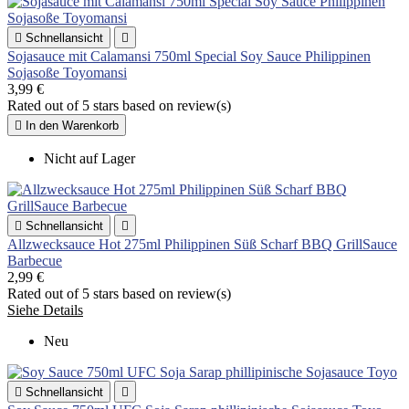

Schnellansicht

Sojasauce mit Calamansi 750ml Special Soy Sauce Philippinen
Sojasoße Toyomansi
3,99 €
Rated
out of 5 stars based on
review(s)

In den Warenkorb
Nicht auf Lager

Schnellansicht

Allzwecksauce Hot 275ml Philippinen Süß Scharf BBQ GrillSauce
Barbecue
2,99 €
Rated
out of 5 stars based on
review(s)
Siehe Details
Neu

Schnellansicht
