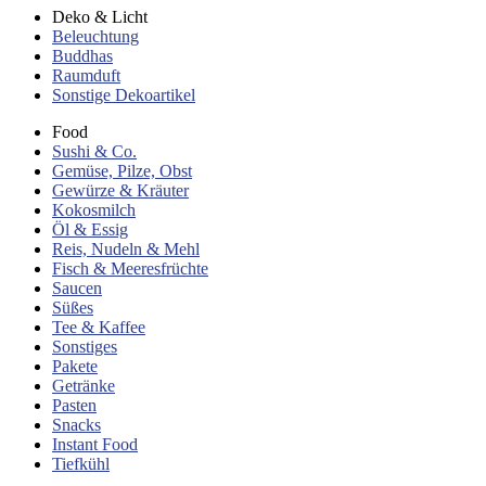
Deko & Licht
Beleuchtung
Buddhas
Raumduft
Sonstige Dekoartikel
Food
Sushi & Co.
Gemüse, Pilze, Obst
Gewürze & Kräuter
Kokosmilch
Öl & Essig
Reis, Nudeln & Mehl
Fisch & Meeresfrüchte
Saucen
Süßes
Tee & Kaffee
Sonstiges
Pakete
Getränke
Pasten
Snacks
Instant Food
Tiefkühl