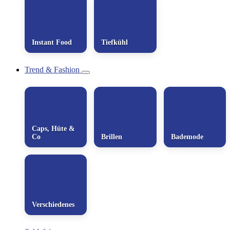
Instant Food
Tiefkühl
Trend & Fashion
Caps, Hüte &
Co
Brillen
Bademode
Verschiedenes