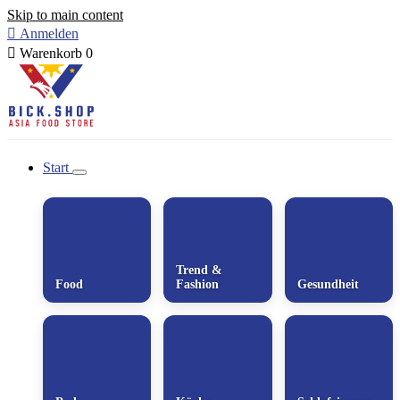
Skip to main content

Anmelden

Warenkorb
0
Start
Trend &
Food
Fashion
Gesundheit