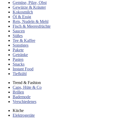
Gemüse, Pilze, Obst
Gewürze & Kräuter
Kokosmilch
Öl & Essig
Reis, Nudeln & Mehl
Fisch & Meeresfrüchte
Saucen
Süßes
Tee & Kaffee
Sonstiges
Pakete
Getränke
Pasten
Snacks
Instant Food
Tiefkühl
Trend & Fashion
Caps, Hüte & Co
Brillen
Bademode
Verschiedenes
Küche
Elektrogeräte