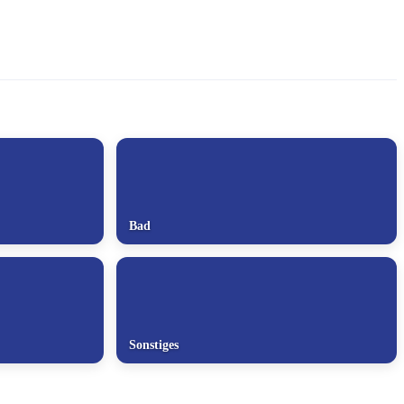
Bad
Sonstiges