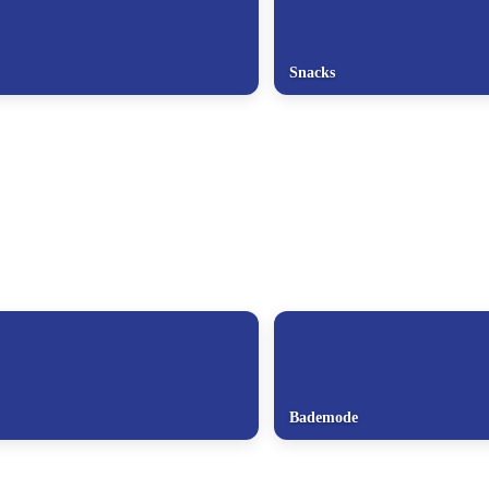
Snacks
Bademode