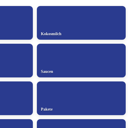
Kokosmilch
Saucen
Pakete