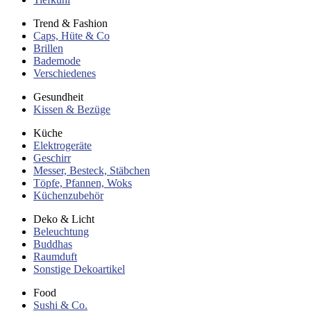
Trend & Fashion
Caps, Hüte & Co
Brillen
Bademode
Verschiedenes
Gesundheit
Kissen & Bezüge
Küche
Elektrogeräte
Geschirr
Messer, Besteck, Stäbchen
Töpfe, Pfannen, Woks
Küchenzubehör
Deko & Licht
Beleuchtung
Buddhas
Raumduft
Sonstige Dekoartikel
Food
Sushi & Co.