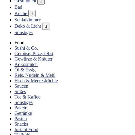
Gesundheit

Bad
Küche

Schlafzimmer
Deko & Licht

Sonstiges
Food
Sushi & Co.
Gemüse, Pilze, Obst
Gewürze & Kräuter
Kokosmilch
Öl & Essig
Reis, Nudeln & Mehl
Fisch & Meeresfrüchte
Saucen
Süßes
Tee & Kaffee
Sonstiges
Pakete
Getränke
Pasten
Snacks
Instant Food
Tiefkühl