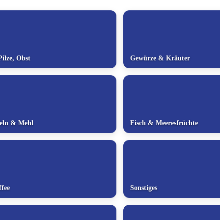
ilze, Obst
Gewürze & Kräuter
deln & Mehl
Fisch & Meeresfrüchte
fee
Sonstiges