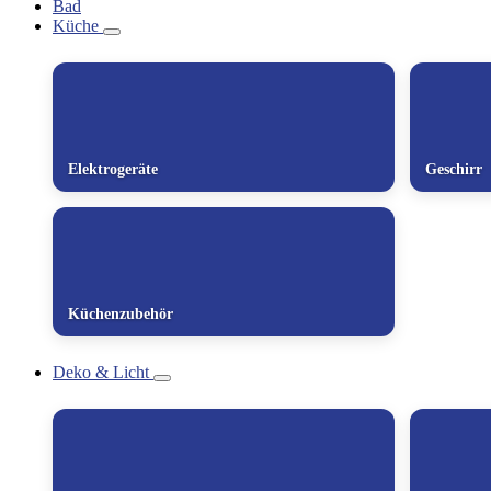
Bad
Küche
Elektrogeräte
Geschirr
Küchenzubehör
Deko & Licht