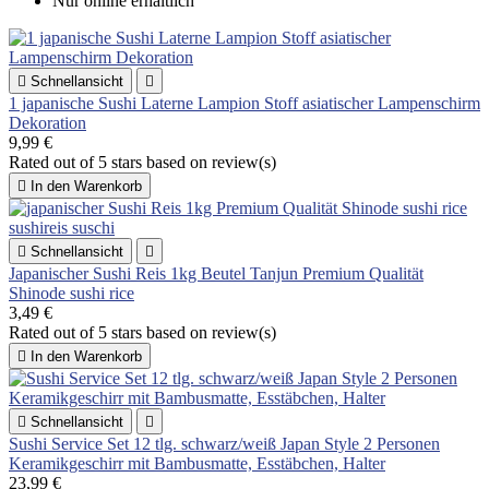
Nur online erhältlich

Schnellansicht

1 japanische Sushi Laterne Lampion Stoff asiatischer Lampenschirm
Dekoration
9,99 €
Rated
out of 5 stars based on
review(s)

In den Warenkorb

Schnellansicht

Japanischer Sushi Reis 1kg Beutel Tanjun Premium Qualität
Shinode sushi rice
3,49 €
Rated
out of 5 stars based on
review(s)

In den Warenkorb

Schnellansicht

Sushi Service Set 12 tlg. schwarz/weiß Japan Style 2 Personen
Keramikgeschirr mit Bambusmatte, Esstäbchen, Halter
23,99 €