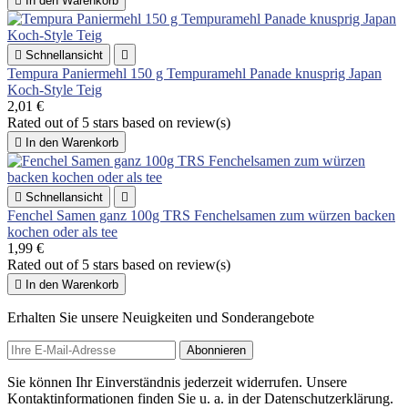

In den Warenkorb

Schnellansicht

Tempura Paniermehl 150 g Tempuramehl Panade knusprig Japan
Koch-Style Teig
2,01 €
Rated
out of 5 stars based on
review(s)

In den Warenkorb

Schnellansicht

Fenchel Samen ganz 100g TRS Fenchelsamen zum würzen backen
kochen oder als tee
1,99 €
Rated
out of 5 stars based on
review(s)

In den Warenkorb
Erhalten Sie unsere Neuigkeiten und Sonderangebote
Sie können Ihr Einverständnis jederzeit widerrufen. Unsere
Kontaktinformationen finden Sie u. a. in der Datenschutzerklärung.