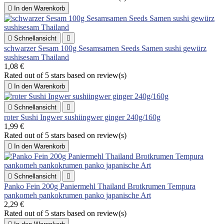

In den Warenkorb

Schnellansicht

schwarzer Sesam 100g Sesamsamen Seeds Samen sushi gewürz
sushisesam Thailand
1,08 €
Rated
out of 5 stars based on
review(s)

In den Warenkorb

Schnellansicht

roter Sushi Ingwer sushiingwer ginger 240g/160g
1,99 €
Rated
out of 5 stars based on
review(s)

In den Warenkorb

Schnellansicht

Panko Fein 200g Paniermehl Thailand Brotkrumen Tempura
pankomeh pankokrumen panko japanische Art
2,29 €
Rated
out of 5 stars based on
review(s)