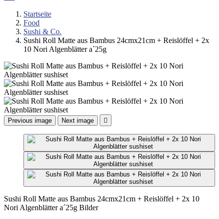
Startseite
Food
Sushi & Co.
Sushi Roll Matte aus Bambus 24cmx21cm + Reislöffel + 2x
10 Nori Algenblätter a´25g
Previous image
Next image

Sushi Roll Matte aus Bambus 24cmx21cm + Reislöffel + 2x 10
Nori Algenblätter a´25g Bilder