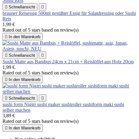

Schnellansicht

brauner Reisessig 500ml gesüßter Essig für Salatdressing oder Sushi
Reis
1,99 €
Rated
out of 5 stars based on
review(s)

In den Warenkorb

Schnellansicht

Sushi Matte aus Bambus 24cm x 21cm + Reislöffel aus Holz 20cm
1,99 €
Rated
out of 5 stars based on
review(s)

In den Warenkorb

Schnellansicht

sushi form Nigiri sushi maker sushiroller sushiform maki sushi
selber machen
3,89 €
Rated
out of 5 stars based on
review(s)

In den Warenkorb