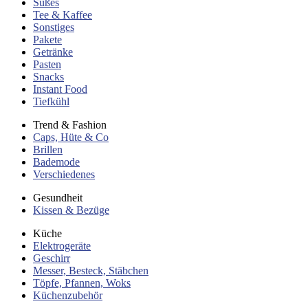
Süßes
Tee & Kaffee
Sonstiges
Pakete
Getränke
Pasten
Snacks
Instant Food
Tiefkühl
Trend & Fashion
Caps, Hüte & Co
Brillen
Bademode
Verschiedenes
Gesundheit
Kissen & Bezüge
Küche
Elektrogeräte
Geschirr
Messer, Besteck, Stäbchen
Töpfe, Pfannen, Woks
Küchenzubehör