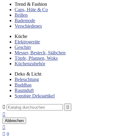
Trend & Fashion
Caps, Hüte & Co
Brillen
Bademode
Verschiedenes
Küche
Elektrogeräte
Geschirr
Messer, Besteck, Stäbchen
Töpfe, Pfannen, Woks
Küchenzubehör
Deko & Licht
Beleuchtung
Buddhas
Raumduft
Sonstige Dekoartikel



Abbrechen


0