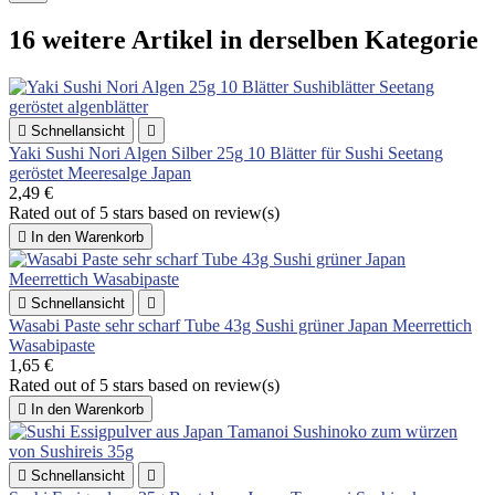
16 weitere Artikel in derselben Kategorie

Schnellansicht

Yaki Sushi Nori Algen Silber 25g 10 Blätter für Sushi Seetang
geröstet Meeresalge Japan
2,49 €
Rated
out of 5 stars based on
review(s)

In den Warenkorb

Schnellansicht

Wasabi Paste sehr scharf Tube 43g Sushi grüner Japan Meerrettich
Wasabipaste
1,65 €
Rated
out of 5 stars based on
review(s)

In den Warenkorb

Schnellansicht
