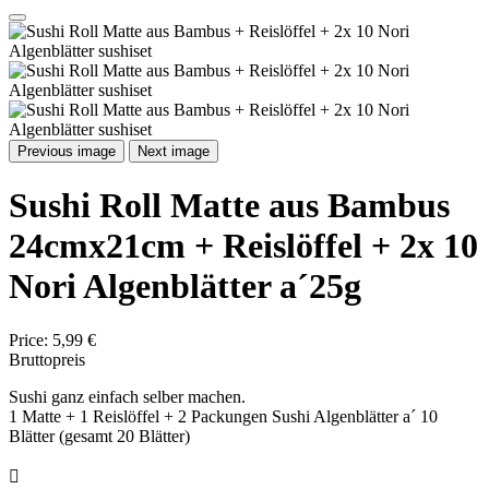
Previous image
Next image
Sushi Roll Matte aus Bambus
24cmx21cm + Reislöffel + 2x 10
Nori Algenblätter a´25g
Price:
5,99 €
Bruttopreis
Sushi ganz einfach selber machen.
1 Matte + 1 Reislöffel + 2 Packungen Sushi Algenblätter a´ 10
Blätter (gesamt 20 Blätter)
