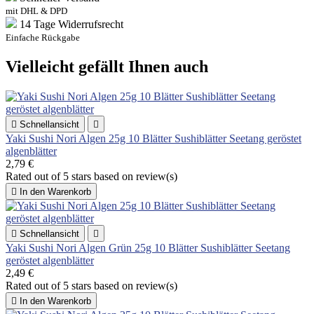
mit DHL & DPD
14 Tage Widerrufsrecht
Einfache Rückgabe
Vielleicht gefällt Ihnen auch

Schnellansicht

Yaki Sushi Nori Algen 25g 10 Blätter Sushiblätter Seetang geröstet
algenblätter
2,79 €
Rated
out of 5 stars based on
review(s)

In den Warenkorb

Schnellansicht

Yaki Sushi Nori Algen Grün 25g 10 Blätter Sushiblätter Seetang
geröstet algenblätter
2,49 €
Rated
out of 5 stars based on
review(s)

In den Warenkorb