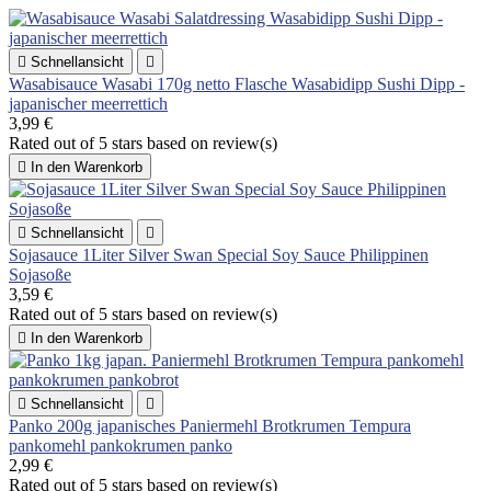

Schnellansicht

Wasabisauce Wasabi 170g netto Flasche Wasabidipp Sushi Dipp -
japanischer meerrettich
3,99 €
Rated
out of 5 stars based on
review(s)

In den Warenkorb

Schnellansicht

Sojasauce 1Liter Silver Swan Special Soy Sauce Philippinen
Sojasoße
3,59 €
Rated
out of 5 stars based on
review(s)

In den Warenkorb

Schnellansicht

Panko 200g japanisches Paniermehl Brotkrumen Tempura
pankomehl pankokrumen panko
2,99 €
Rated
out of 5 stars based on
review(s)