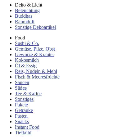
Deko & Licht
Beleuchtung
Buddhas
Raumduft
Sonstige Dekoartikel
Food
Sushi & Co.
Gemüse, Pilze, Obst
Gewürze & Kräuter
Kokosmilch
Öl & Essig
Reis, Nudeln & Mehl
Fisch & Meeresfrüchte
Saucen
Süßes
Tee & Kaffee
Sonstiges
Pakete
Getränke
Pasten
Snacks
Instant Food
Tiefkühl