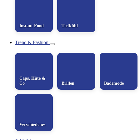
Instant Food
Tiefkühl
Trend & Fashion
Caps, Hüte &
Co
Brillen
Bademode
Verschiedenes