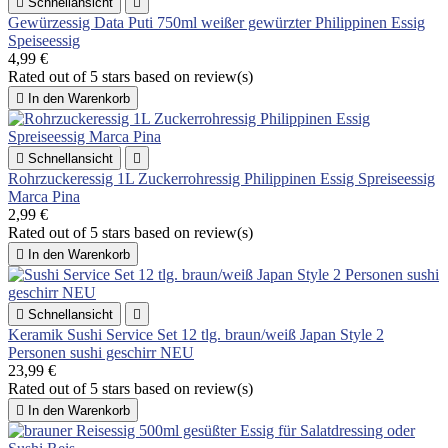

Schnellansicht

Gewürzessig Data Puti 750ml weißer gewürzter Philippinen Essig
Speiseessig
4,99 €
Rated
out of 5 stars based on
review(s)

In den Warenkorb

Schnellansicht

Rohrzuckeressig 1L Zuckerrohressig Philippinen Essig Spreiseessig
Marca Pina
2,99 €
Rated
out of 5 stars based on
review(s)

In den Warenkorb

Schnellansicht

Keramik Sushi Service Set 12 tlg. braun/weiß Japan Style 2
Personen sushi geschirr NEU
23,99 €
Rated
out of 5 stars based on
review(s)

In den Warenkorb