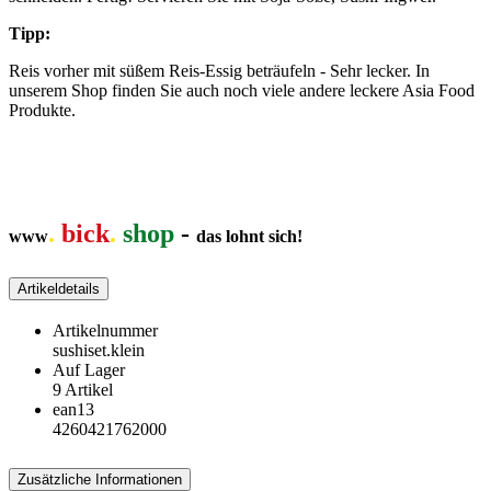
Tipp:
Reis vorher mit süßem Reis-Essig beträufeln - Sehr lecker. In
unserem Shop finden Sie auch noch viele andere leckere Asia Food
Produkte.
.
bick
.
shop
-
www
das lohnt sich!
Artikeldetails
Artikelnummer
sushiset.klein
Auf Lager
9 Artikel
ean13
4260421762000
Zusätzliche Informationen