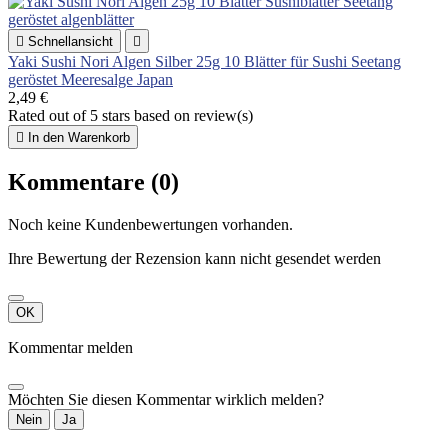

Schnellansicht

Yaki Sushi Nori Algen Silber 25g 10 Blätter für Sushi Seetang
geröstet Meeresalge Japan
2,49 €
Rated
out of 5 stars based on
review(s)

In den Warenkorb
Kommentare (0)
Noch keine Kundenbewertungen vorhanden.
Ihre Bewertung der Rezension kann nicht gesendet werden
OK
Kommentar melden
Möchten Sie diesen Kommentar wirklich melden?
Nein
Ja