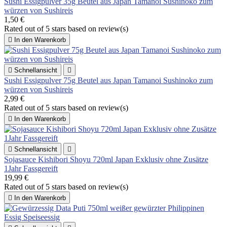
Sushi Essigpulver 35g Beutel aus Japan Tamanoi Sushinoko zum
würzen von Sushireis
1,50 €
Rated
out of 5 stars based on
review(s)

In den Warenkorb

Schnellansicht

Sushi Essigpulver 75g Beutel aus Japan Tamanoi Sushinoko zum
würzen von Sushireis
2,99 €
Rated
out of 5 stars based on
review(s)

In den Warenkorb

Schnellansicht

Sojasauce Kishibori Shoyu 720ml Japan Exklusiv ohne Zusätze
1Jahr Fassgereift
19,99 €
Rated
out of 5 stars based on
review(s)

In den Warenkorb