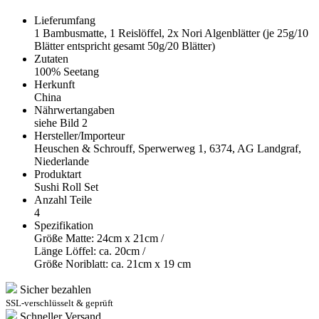
Lieferumfang
1 Bambusmatte, 1 Reislöffel, 2x Nori Algenblätter (je 25g/10
Blätter entspricht gesamt 50g/20 Blätter)
Zutaten
100% Seetang
Herkunft
China
Nährwertangaben
siehe Bild 2
Hersteller/Importeur
Heuschen & Schrouff, Sperwerweg 1, 6374, AG Landgraf,
Niederlande
Produktart
Sushi Roll Set
Anzahl Teile
4
Spezifikation
Größe Matte: 24cm x 21cm /
Länge Löffel: ca. 20cm /
Größe Noriblatt: ca. 21cm x 19 cm
Sicher bezahlen
SSL-verschlüsselt & geprüft
Schneller Versand