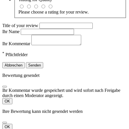
Please choose a rating for your review.
Title of your review
Ihr Name
Ihr Kommentar
*
Pflichtfelder
Abbrechen
Senden
Bewertung gesendet
Ihr Kommentar wurde gespeichert und wird sofort nach Freigabe
durch einen Moderator angezeigt.
OK
Ihre Bewertung kann nicht gesendet werden
OK