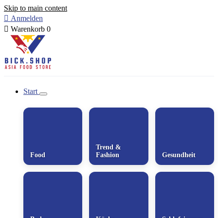
Skip to main content

Anmelden

Warenkorb
0
Start
Trend &
Food
Fashion
Gesundheit