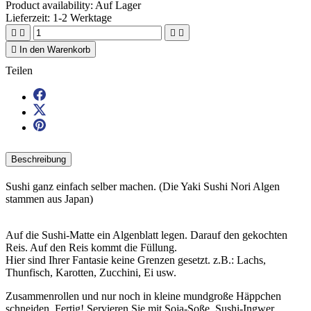
Product availability:
Auf Lager
Lieferzeit: 1-2 Werktage





In den Warenkorb
Teilen
Beschreibung
Sushi ganz einfach selber machen. (Die Yaki Sushi Nori Algen
stammen aus Japan)
Auf die Sushi-Matte ein Algenblatt legen. Darauf den gekochten
Reis. Auf den Reis kommt die Füllung.
Hier sind Ihrer Fantasie keine Grenzen gesetzt. z.B.: Lachs,
Thunfisch, Karotten, Zucchini, Ei usw.
Zusammenrollen und nur noch in kleine mundgroße Häppchen
schneiden. Fertig! Servieren Sie mit Soja-Soße, Sushi-Ingwer.