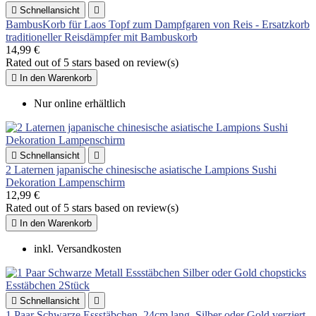

Schnellansicht

BambusKorb für Laos Topf zum Dampfgaren von Reis - Ersatzkorb
traditioneller Reisdämpfer mit Bambuskorb
14,99 €
Rated
out of 5 stars based on
review(s)

In den Warenkorb
Nur online erhältlich

Schnellansicht

2 Laternen japanische chinesische asiatische Lampions Sushi
Dekoration Lampenschirm
12,99 €
Rated
out of 5 stars based on
review(s)

In den Warenkorb
inkl. Versandkosten

Schnellansicht

1 Paar Schwarze Essstäbchen, 24cm lang, Silber oder Gold verziert