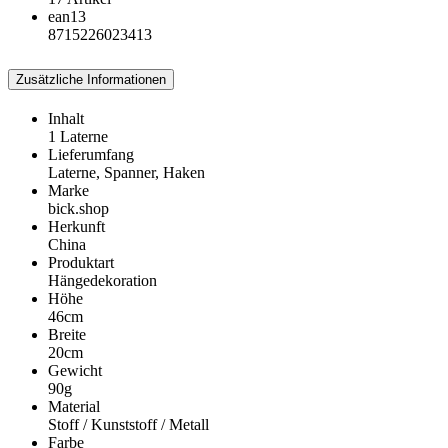
ean13
8715226023413
Zusätzliche Informationen
Inhalt
1 Laterne
Lieferumfang
Laterne, Spanner, Haken
Marke
bick.shop
Herkunft
China
Produktart
Hängedekoration
Höhe
46cm
Breite
20cm
Gewicht
90g
Material
Stoff / Kunststoff / Metall
Farbe