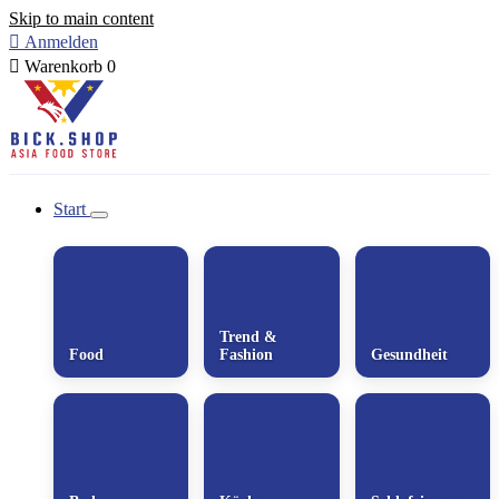
Skip to main content

Anmelden

Warenkorb
0
Start
Trend &
Food
Fashion
Gesundheit