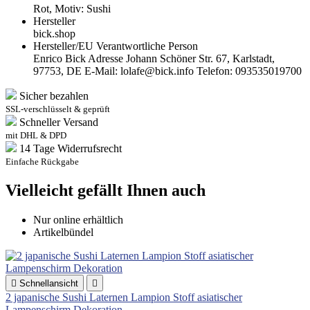
Rot, Motiv: Sushi
Hersteller
bick.shop
Hersteller/EU Verantwortliche Person
Enrico Bick Adresse Johann Schöner Str. 67, Karlstadt,
97753, DE E-Mail: lolafe@bick.info Telefon: 093535019700
Sicher bezahlen
SSL-verschlüsselt & geprüft
Schneller Versand
mit DHL & DPD
14 Tage Widerrufsrecht
Einfache Rückgabe
Vielleicht gefällt Ihnen auch
Nur online erhältlich
Artikelbündel

Schnellansicht

2 japanische Sushi Laternen Lampion Stoff asiatischer
Lampenschirm Dekoration