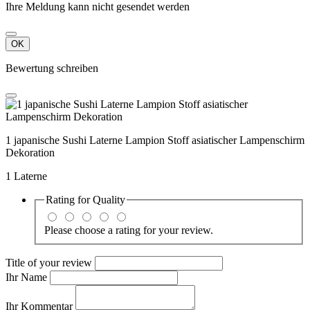
Ihre Meldung kann nicht gesendet werden
OK
Bewertung schreiben
1 japanische Sushi Laterne Lampion Stoff asiatischer Lampenschirm
Dekoration
1 Laterne
Rating for
Quality
Please choose a rating for your review.
Title of your review
Ihr Name
Ihr Kommentar