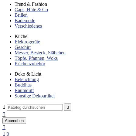
Trend & Fashion
Caps, Hüte & Co
Brillen
Bademode
Verschiedenes
Küche
Elektrogeräte
Geschirr
Messer, Besteck, Stäbchen
Töpfe, Pfannen, Woks
Küchenzubehör
Deko & Licht
Beleuchtung
Buddhas
Raumduft
Sonstige Dekoartikel



Abbrechen


0