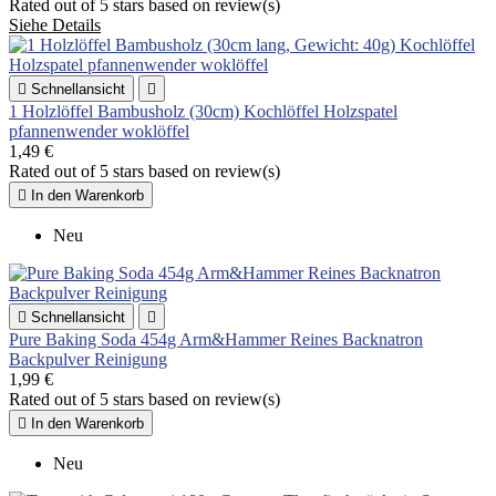
Rated
out of 5 stars based on
review(s)
Siehe Details

Schnellansicht

1 Holzlöffel Bambusholz (30cm) Kochlöffel Holzspatel
pfannenwender woklöffel
1,49 €
Rated
out of 5 stars based on
review(s)

In den Warenkorb
Neu

Schnellansicht

Pure Baking Soda 454g Arm&Hammer Reines Backnatron
Backpulver Reinigung
1,99 €
Rated
out of 5 stars based on
review(s)

In den Warenkorb
Neu