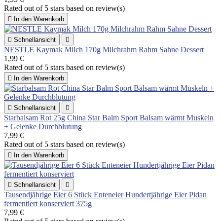
Rated
out of 5 stars based on
review(s)

In den Warenkorb

Schnellansicht

NESTLE Kaymak Milch 170g Milchrahm Rahm Sahne Dessert
1,99 €
Rated
out of 5 stars based on
review(s)

In den Warenkorb

Schnellansicht

Starbalsam Rot 25g China Star Balm Sport Balsam wärmt Muskeln
+ Gelenke Durchblutung
7,99 €
Rated
out of 5 stars based on
review(s)

In den Warenkorb

Schnellansicht

Tausendjährige Eier 6 Stück Enteneier Hundertjährige Eier Pidan
fermentiert konserviert 375g
7,99 €