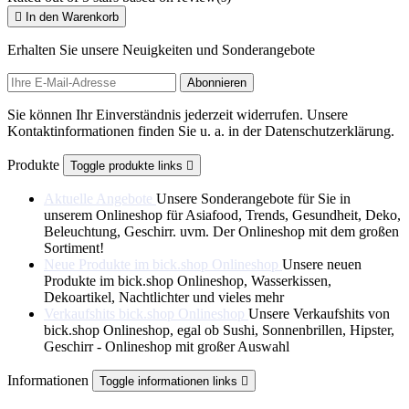

In den Warenkorb
Erhalten Sie unsere Neuigkeiten und Sonderangebote
Sie können Ihr Einverständnis jederzeit widerrufen. Unsere
Kontaktinformationen finden Sie u. a. in der Datenschutzerklärung.
Produkte
Toggle produkte links

Aktuelle Angebote
Unsere Sonderangebote für Sie in
unserem Onlineshop für Asiafood, Trends, Gesundheit, Deko,
Beleuchtung, Geschirr. uvm. Der Onlineshop mit dem großen
Sortiment!
Neue Produkte im bick.shop Onlineshop
Unsere neuen
Produkte im bick.shop Onlineshop, Wasserkissen,
Dekoartikel, Nachtlichter und vieles mehr
Verkaufshits bick.shop Onlineshop
Unsere Verkaufshits von
bick.shop Onlineshop, egal ob Sushi, Sonnenbrillen, Hipster,
Geschirr - Onlineshop mit großer Auswahl
Informationen
Toggle informationen links
