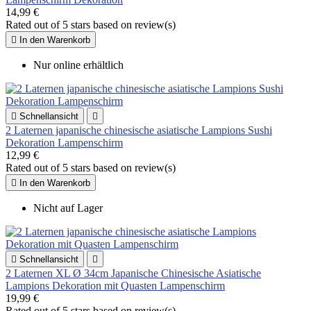
14,99 €
Rated
out of 5 stars based on
review(s)

In den Warenkorb
Nur online erhältlich

Schnellansicht

2 Laternen japanische chinesische asiatische Lampions Sushi
Dekoration Lampenschirm
12,99 €
Rated
out of 5 stars based on
review(s)

In den Warenkorb
Nicht auf Lager

Schnellansicht

2 Laternen XL Ø 34cm Japanische Chinesische Asiatische
Lampions Dekoration mit Quasten Lampenschirm
19,99 €
Rated
out of 5 stars based on
review(s)