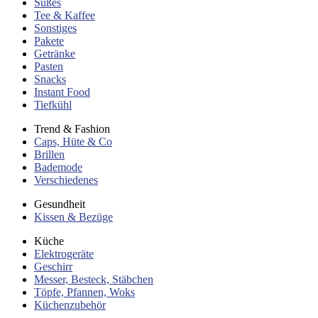
Süßes
Tee & Kaffee
Sonstiges
Pakete
Getränke
Pasten
Snacks
Instant Food
Tiefkühl
Trend & Fashion
Caps, Hüte & Co
Brillen
Bademode
Verschiedenes
Gesundheit
Kissen & Bezüge
Küche
Elektrogeräte
Geschirr
Messer, Besteck, Stäbchen
Töpfe, Pfannen, Woks
Küchenzubehör