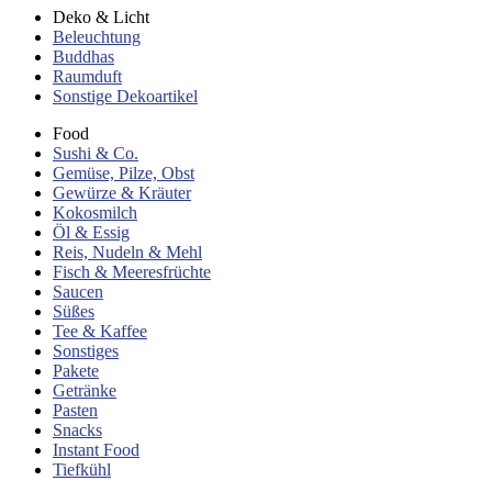
Deko & Licht
Beleuchtung
Buddhas
Raumduft
Sonstige Dekoartikel
Food
Sushi & Co.
Gemüse, Pilze, Obst
Gewürze & Kräuter
Kokosmilch
Öl & Essig
Reis, Nudeln & Mehl
Fisch & Meeresfrüchte
Saucen
Süßes
Tee & Kaffee
Sonstiges
Pakete
Getränke
Pasten
Snacks
Instant Food
Tiefkühl