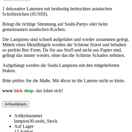
1 dekorative Laternen mit beidseitig bedruckten asiatischen
Schriftzeichen (SUSHI).
Bringt die richtige Stimmung auf Sushi-Partys oder beim
gemeinsamen asiatischen Kochen.
Die Lampions sind schnell aufgefaltet und wieder zusammen gelegt.
Mittels eines Metallbügels werden die Schirme fixiert und behalten
so perfekt Ihre Form. Da Sie aus Stoff und nicht aus Papier sind,
gelingt das immer wieder, ohne das die Schirme Schaden nehmen.
Aufgehängt werden die Sushi-Lampions mit den mitgelieferten
Haken.
Bitte prüfen Sie die Maße. Mit 46cm ist die Laterne nicht so klein.
www
.
bick
.
shop
-
das lohnt sich!
Artikeldetails
Artikelnummer
lampion30.sushi_Stock
Auf Lager
17 Artikel