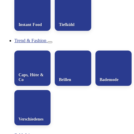
Instant Food
Tiefkühl
Trend & Fashion
Caps, Hüte &
Co
Brillen
Bademode
Verschiedenes