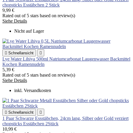
chopsticks Esstäbchen 2 Stück
9,99 €
Rated
out of 5 stars based on
review(s)
Siehe Details
Nicht auf Lager

Schnellansicht

Lye Water Lihiya 500ml Natriumcarbonat Laugenwasser Backmittel
Kochen Ramennudeln
5,39 €
Rated
out of 5 stars based on
review(s)
Siehe Details
inkl. Versandkosten

Schnellansicht

1 Paar Schwarze Essstäbchen, 24cm lang, Silber oder Gold verziert
chopsticks Esstäbchen 2Stück
10,99 €