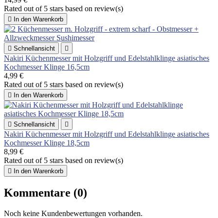
Rated
out of 5 stars based on
review(s)

In den Warenkorb

Schnellansicht

Nakiri Küchenmesser mit Holzgriff und Edelstahlklinge asiatisches
Kochmesser Klinge 16,5cm
4,99 €
Rated
out of 5 stars based on
review(s)

In den Warenkorb

Schnellansicht

Nakiri Küchenmesser mit Holzgriff und Edelstahlklinge asiatisches
Kochmesser Klinge 18,5cm
8,99 €
Rated
out of 5 stars based on
review(s)

In den Warenkorb
Kommentare (0)
Noch keine Kundenbewertungen vorhanden.