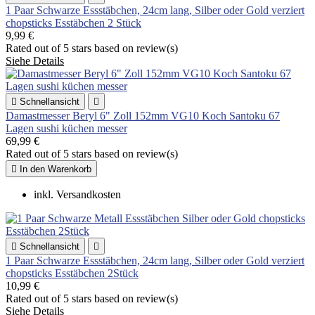
1 Paar Schwarze Essstäbchen, 24cm lang, Silber oder Gold verziert
chopsticks Esstäbchen 2 Stück
9,99 €
Rated
out of 5 stars based on
review(s)
Siehe Details

Schnellansicht

Damastmesser Beryl 6" Zoll 152mm VG10 Koch Santoku 67
Lagen sushi küchen messer
69,99 €
Rated
out of 5 stars based on
review(s)

In den Warenkorb
inkl. Versandkosten

Schnellansicht

1 Paar Schwarze Essstäbchen, 24cm lang, Silber oder Gold verziert
chopsticks Esstäbchen 2Stück
10,99 €
Rated
out of 5 stars based on
review(s)
Siehe Details