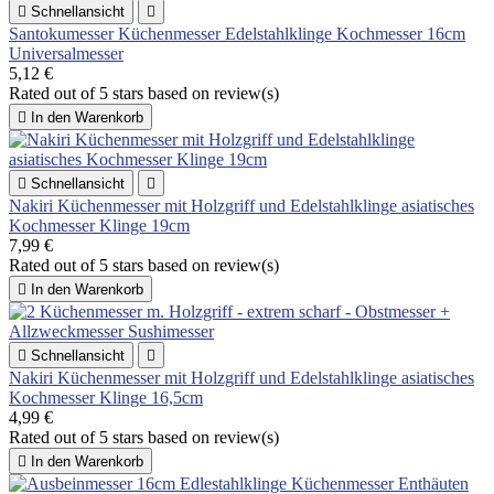

Schnellansicht

Santokumesser Küchenmesser Edelstahlklinge Kochmesser 16cm
Universalmesser
5,12 €
Rated
out of 5 stars based on
review(s)

In den Warenkorb

Schnellansicht

Nakiri Küchenmesser mit Holzgriff und Edelstahlklinge asiatisches
Kochmesser Klinge 19cm
7,99 €
Rated
out of 5 stars based on
review(s)

In den Warenkorb

Schnellansicht

Nakiri Küchenmesser mit Holzgriff und Edelstahlklinge asiatisches
Kochmesser Klinge 16,5cm
4,99 €
Rated
out of 5 stars based on
review(s)

In den Warenkorb