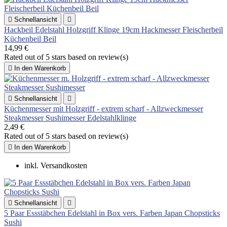

Schnellansicht

Hackbeil Edelstahl Holzgriff Klinge 19cm Hackmesser Fleischerbeil
Küchenbeil Beil
14,99 €
Rated
out of 5 stars based on
review(s)

In den Warenkorb

Schnellansicht

Küchenmesser mit Holzgriff - extrem scharf - Allzweckmesser
Steakmesser Sushimesser Edelstahlklinge
2,49 €
Rated
out of 5 stars based on
review(s)

In den Warenkorb
inkl. Versandkosten

Schnellansicht

5 Paar Essstäbchen Edelstahl in Box vers. Farben Japan Chopsticks
Sushi