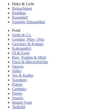
Deko & Licht
Beleuchtung
Buddhas
Raumduft
Sonstige Dekoartikel
Food
Sushi & Co.
Gemüse, Pilze, Obst
Gewürze & Kräuter
Kokosmilch
Öl & Essig
Reis, Nudeln & Mehl
Fisch & Meeresfrüchte
Saucen
Süßes
Tee & Kaffee
Sonstiges
Pakete
Getränke
Pasten
Snacks
Instant Food
Tiefkühl