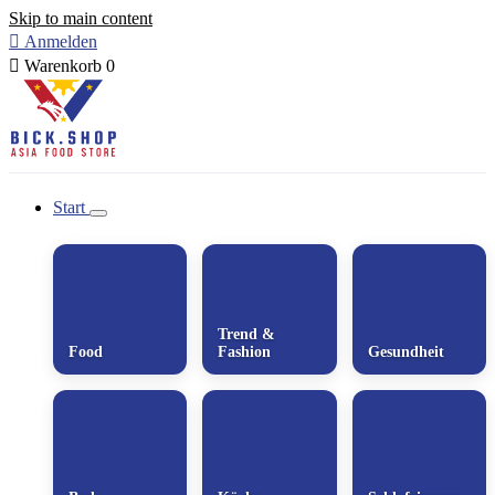
Skip to main content

Anmelden

Warenkorb
0
Start
Trend &
Food
Fashion
Gesundheit