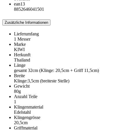
ean13
8852646041501
Zusätzliche Informationen
Lieferumfang
1 Messer
Marke
KIWI
Herkunft
Thailand
Länge
gesamt 32cm (Klinge: 20,5cm + Griff 11,5cm)
Breite
Klinge:3,5cm (breiteste Stelle)
Gewicht
80g
Anzahl Teile
1
Klingenmaterial
Edelstahl
Klingengrösse
20,5cm
Griffmaterial