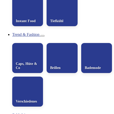
Instant Food
Tiefkühl
Trend & Fashion
Caps, Hüte &
Co
Brillen
Bademode
Verschiedenes