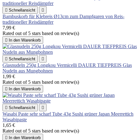

Schnellansicht

Bambuskorb für Klebreis Ø13cm zum Dampfgaren von Reis-
traditioneller Reisdämpfer
7,99 €
Rated
out of 5 stars based on
review(s)

In den Warenkorb

Schnellansicht

Glasnudeln 250g Longkou Vermicelli DAUER TIEFPREIS Glas
Nudeln aus Mungbohnen
1,99 €
Rated
out of 5 stars based on
review(s)

In den Warenkorb

Schnellansicht

Wasabi Paste sehr scharf Tube 43g Sushi grüner Japan Meerrettich
Wasabipaste
1,65 €
Rated
out of 5 stars based on
review(s)

In den Warenkorb