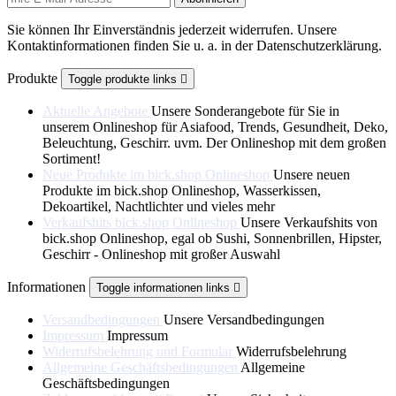
Sie können Ihr Einverständnis jederzeit widerrufen. Unsere
Kontaktinformationen finden Sie u. a. in der Datenschutzerklärung.
Produkte
Toggle produkte links

Aktuelle Angebote
Unsere Sonderangebote für Sie in
unserem Onlineshop für Asiafood, Trends, Gesundheit, Deko,
Beleuchtung, Geschirr. uvm. Der Onlineshop mit dem großen
Sortiment!
Neue Produkte im bick.shop Onlineshop
Unsere neuen
Produkte im bick.shop Onlineshop, Wasserkissen,
Dekoartikel, Nachtlichter und vieles mehr
Verkaufshits bick.shop Onlineshop
Unsere Verkaufshits von
bick.shop Onlineshop, egal ob Sushi, Sonnenbrillen, Hipster,
Geschirr - Onlineshop mit großer Auswahl
Informationen
Toggle informationen links

Versandbedingungen
Unsere Versandbedingungen
Impressum
Impressum
Widerrufsbelehrung und Formular
Widerrufsbelehrung
Allgemeine Geschäftsbedingungen
Allgemeine
Geschäftsbedingungen