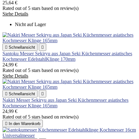
25,64 €
Rated
out of 5 stars based on
review(s)
Siehe Details
Nicht auf Lager

Schnellansicht

Santoku Messer Sekiryu aus Japan Seki Küchenmesser asiatisches
Kochmesser EdelstahlKlinge 170mm
24,99 €
Rated
out of 5 stars based on
review(s)
Siehe Details

Schnellansicht

Nakiri Messer Sekiryu aus Japan Seki Küchenmesser asiatisches
Kochmesser Klinge 165mm
24,99 €
Rated
out of 5 stars based on
review(s)

In den Warenkorb