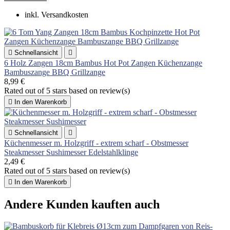
inkl. Versandkosten

Schnellansicht

6 Holz Zangen 18cm Bambus Hot Pot Zangen Küchenzange
Bambuszange BBQ Grillzange
8,99 €
Rated
out of 5 stars based on
review(s)

In den Warenkorb

Schnellansicht

Küchenmesser m. Holzgriff - extrem scharf - Obstmesser
Steakmesser Sushimesser Edelstahlklinge
2,49 €
Rated
out of 5 stars based on
review(s)

In den Warenkorb
Andere Kunden kauften auch