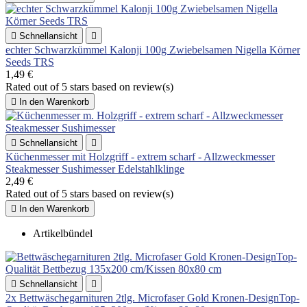

Schnellansicht

echter Schwarzkümmel Kalonji 100g Zwiebelsamen Nigella Körner
Seeds TRS
1,49 €
Rated
out of 5 stars based on
review(s)

In den Warenkorb

Schnellansicht

Küchenmesser mit Holzgriff - extrem scharf - Allzweckmesser
Steakmesser Sushimesser Edelstahlklinge
2,49 €
Rated
out of 5 stars based on
review(s)

In den Warenkorb
Artikelbündel

Schnellansicht

2x Bettwäschegarnituren 2tlg. Microfaser Gold Kronen-DesignTop-