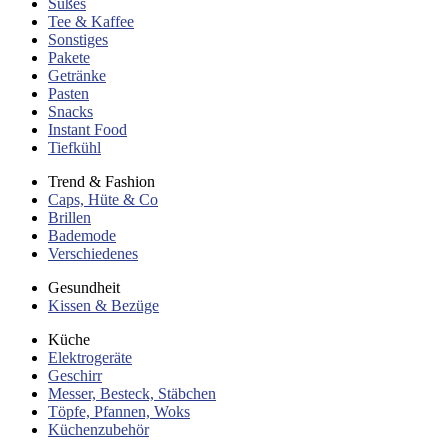
Süßes
Tee & Kaffee
Sonstiges
Pakete
Getränke
Pasten
Snacks
Instant Food
Tiefkühl
Trend & Fashion
Caps, Hüte & Co
Brillen
Bademode
Verschiedenes
Gesundheit
Kissen & Bezüge
Küche
Elektrogeräte
Geschirr
Messer, Besteck, Stäbchen
Töpfe, Pfannen, Woks
Küchenzubehör