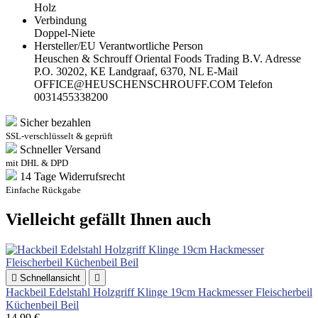
Holz
Verbindung
Doppel-Niete
Hersteller/EU Verantwortliche Person
Heuschen & Schrouff Oriental Foods Trading B.V. Adresse
P.O. 30202, KE Landgraaf, 6370, NL E-Mail
OFFICE@HEUSCHENSCHROUFF.COM Telefon
0031455338200
Sicher bezahlen
SSL-verschlüsselt & geprüft
Schneller Versand
mit DHL & DPD
14 Tage Widerrufsrecht
Einfache Rückgabe
Vielleicht gefällt Ihnen auch

Schnellansicht

Hackbeil Edelstahl Holzgriff Klinge 19cm Hackmesser Fleischerbeil
Küchenbeil Beil
14,99 €