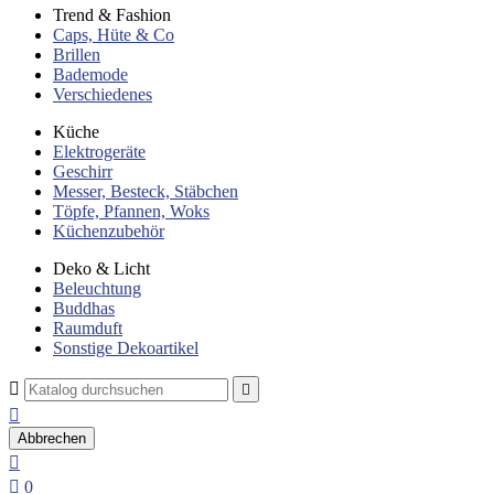
Trend & Fashion
Caps, Hüte & Co
Brillen
Bademode
Verschiedenes
Küche
Elektrogeräte
Geschirr
Messer, Besteck, Stäbchen
Töpfe, Pfannen, Woks
Küchenzubehör
Deko & Licht
Beleuchtung
Buddhas
Raumduft
Sonstige Dekoartikel



Abbrechen


0