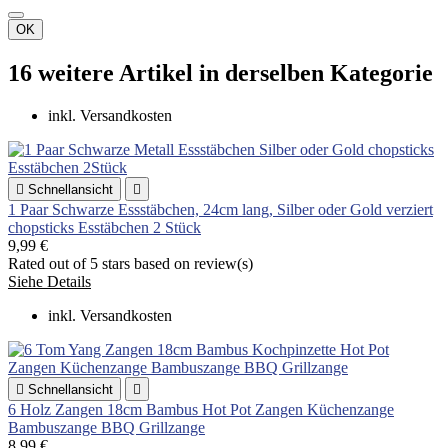
OK
16 weitere Artikel in derselben Kategorie
inkl. Versandkosten

Schnellansicht

1 Paar Schwarze Essstäbchen, 24cm lang, Silber oder Gold verziert
chopsticks Esstäbchen 2 Stück
9,99 €
Rated
out of 5 stars based on
review(s)
Siehe Details
inkl. Versandkosten

Schnellansicht

6 Holz Zangen 18cm Bambus Hot Pot Zangen Küchenzange
Bambuszange BBQ Grillzange
8,99 €