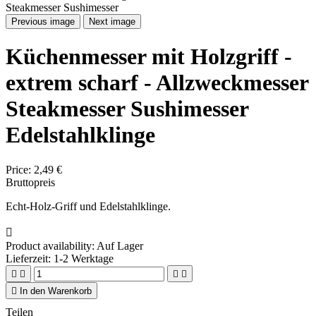
Previous image
Next image
Küchenmesser mit Holzgriff -
extrem scharf - Allzweckmesser
Steakmesser Sushimesser
Edelstahlklinge
Price:
2,49 €
Bruttopreis
Echt-Holz-Griff und Edelstahlklinge.

Product availability:
Auf Lager
Lieferzeit: 1-2 Werktage





In den Warenkorb
Teilen