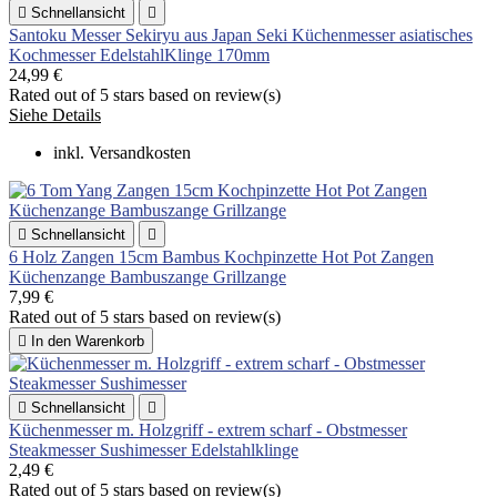

Schnellansicht

Santoku Messer Sekiryu aus Japan Seki Küchenmesser asiatisches
Kochmesser EdelstahlKlinge 170mm
24,99 €
Rated
out of 5 stars based on
review(s)
Siehe Details
inkl. Versandkosten

Schnellansicht

6 Holz Zangen 15cm Bambus Kochpinzette Hot Pot Zangen
Küchenzange Bambuszange Grillzange
7,99 €
Rated
out of 5 stars based on
review(s)

In den Warenkorb

Schnellansicht

Küchenmesser m. Holzgriff - extrem scharf - Obstmesser
Steakmesser Sushimesser Edelstahlklinge
2,49 €
Rated
out of 5 stars based on
review(s)