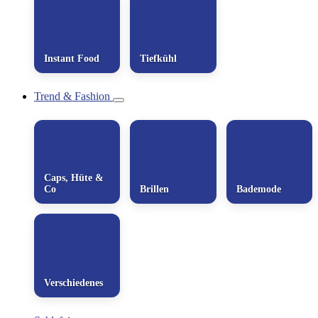
Instant Food
Tiefkühl
Trend & Fashion
Caps, Hüte &
Co
Brillen
Bademode
Verschiedenes