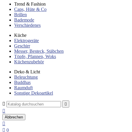
Trend & Fashion
Caps, Hüte & Co
Brillen
Bademode
Verschiedenes
Küche
Elektrogeräte
Geschirr
Messer, Besteck, Stäbchen
Töpfe, Pfannen, Woks
Küchenzubehör
Deko & Licht
Beleuchtung
Buddhas
Raumduft
Sonstige Dekoartikel



Abbrechen


0