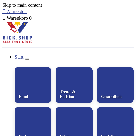
Skip to main content

Anmelden

Warenkorb
0
Start
Trend &
Food
Fashion
Gesundheit