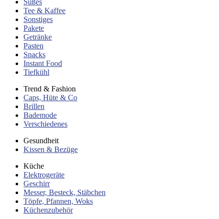
Süßes
Tee & Kaffee
Sonstiges
Pakete
Getränke
Pasten
Snacks
Instant Food
Tiefkühl
Trend & Fashion
Caps, Hüte & Co
Brillen
Bademode
Verschiedenes
Gesundheit
Kissen & Bezüge
Küche
Elektrogeräte
Geschirr
Messer, Besteck, Stäbchen
Töpfe, Pfannen, Woks
Küchenzubehör