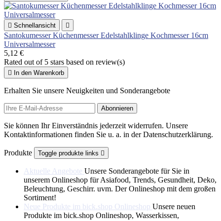

Schnellansicht

Santokumesser Küchenmesser Edelstahlklinge Kochmesser 16cm
Universalmesser
5,12 €
Rated
out of 5 stars based on
review(s)

In den Warenkorb
Erhalten Sie unsere Neuigkeiten und Sonderangebote
Sie können Ihr Einverständnis jederzeit widerrufen. Unsere
Kontaktinformationen finden Sie u. a. in der Datenschutzerklärung.
Produkte
Toggle produkte links

Aktuelle Angebote
Unsere Sonderangebote für Sie in
unserem Onlineshop für Asiafood, Trends, Gesundheit, Deko,
Beleuchtung, Geschirr. uvm. Der Onlineshop mit dem großen
Sortiment!
Neue Produkte im bick.shop Onlineshop
Unsere neuen
Produkte im bick.shop Onlineshop, Wasserkissen,