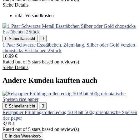
Siehe Details
inkl. Versandkosten

Schnellansicht

1 Paar Schwarze Essstäbchen, 24cm lang, Silber oder Gold verziert
chopsticks Esstäbchen 2Stück
10,99 €
Rated
out of 5 stars based on
review(s)
Siehe Details
Andere Kunden kauften auch

Schnellansicht

Reispapier Frühlingsrollen eckig 50 Blatt 500g orientalische Speisen
rice paper
3,99 €
Rated
out of 5 stars based on
review(s)

In den Warenkorb