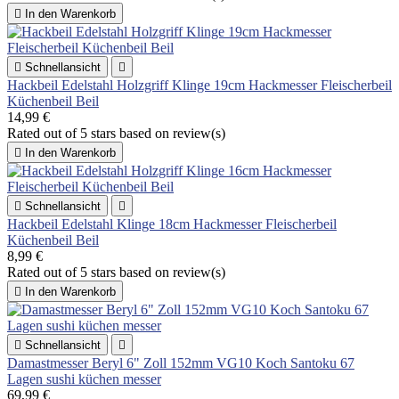

In den Warenkorb

Schnellansicht

Hackbeil Edelstahl Holzgriff Klinge 19cm Hackmesser Fleischerbeil
Küchenbeil Beil
14,99 €
Rated
out of 5 stars based on
review(s)

In den Warenkorb

Schnellansicht

Hackbeil Edelstahl Klinge 18cm Hackmesser Fleischerbeil
Küchenbeil Beil
8,99 €
Rated
out of 5 stars based on
review(s)

In den Warenkorb

Schnellansicht

Damastmesser Beryl 6" Zoll 152mm VG10 Koch Santoku 67
Lagen sushi küchen messer
69,99 €