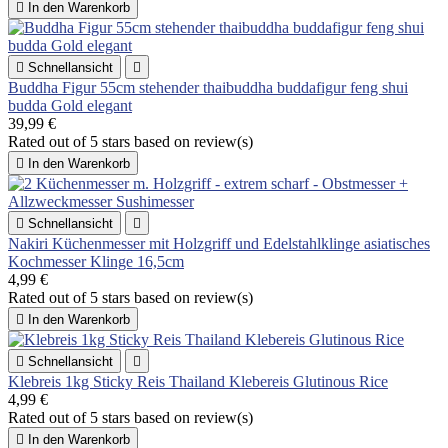

In den Warenkorb

Schnellansicht

Buddha Figur 55cm stehender thaibuddha buddafigur feng shui
budda Gold elegant
39,99 €
Rated
out of 5 stars based on
review(s)

In den Warenkorb

Schnellansicht

Nakiri Küchenmesser mit Holzgriff und Edelstahlklinge asiatisches
Kochmesser Klinge 16,5cm
4,99 €
Rated
out of 5 stars based on
review(s)

In den Warenkorb

Schnellansicht

Klebreis 1kg Sticky Reis Thailand Klebereis Glutinous Rice
4,99 €
Rated
out of 5 stars based on
review(s)

In den Warenkorb