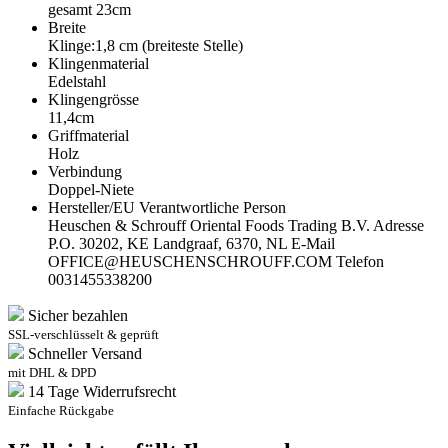
gesamt 23cm
Breite
Klinge:1,8 cm (breiteste Stelle)
Klingenmaterial
Edelstahl
Klingengrösse
11,4cm
Griffmaterial
Holz
Verbindung
Doppel-Niete
Hersteller/EU Verantwortliche Person
Heuschen & Schrouff Oriental Foods Trading B.V. Adresse
P.O. 30202, KE Landgraaf, 6370, NL E-Mail
OFFICE@HEUSCHENSCHROUFF.COM Telefon
0031455338200
Sicher bezahlen
SSL-verschlüsselt & geprüft
Schneller Versand
mit DHL & DPD
14 Tage Widerrufsrecht
Einfache Rückgabe