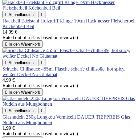

Schnellansicht

Hackbeil Edelstahl Holzgriff Klinge 19cm Hackmesser Fleischerbeil
Küchenbeil Beil
14,99 €
Rated
out of 5 stars based on
review(s)

In den Warenkorb

Schnellansicht

Sriracha Chilisauce 455ml Flasche scharfe chillisoße, hot spicy,
weißer Deckel No Glutamat
4,99 €
Rated
out of 5 stars based on
review(s)

In den Warenkorb

Schnellansicht

Glasnudeln 250g Longkou Vermicelli DAUER TIEFPREIS Glas
Nudeln aus Mungbohnen
1,99 €
Rated
out of 5 stars based on
review(s)