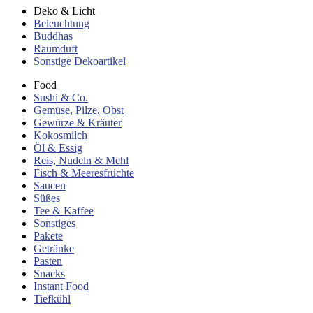
Deko & Licht
Beleuchtung
Buddhas
Raumduft
Sonstige Dekoartikel
Food
Sushi & Co.
Gemüse, Pilze, Obst
Gewürze & Kräuter
Kokosmilch
Öl & Essig
Reis, Nudeln & Mehl
Fisch & Meeresfrüchte
Saucen
Süßes
Tee & Kaffee
Sonstiges
Pakete
Getränke
Pasten
Snacks
Instant Food
Tiefkühl