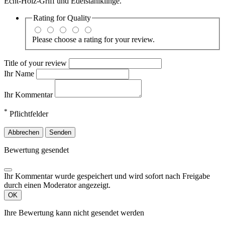
Echt-Holz-Griff und Edelstahlklinge.
Rating for
Quality
Please choose a rating for your review.
Title of your review
Ihr Name
Ihr Kommentar
*
Pflichtfelder
Abbrechen
Senden
Bewertung gesendet
Ihr Kommentar wurde gespeichert und wird sofort nach Freigabe
durch einen Moderator angezeigt.
OK
Ihre Bewertung kann nicht gesendet werden