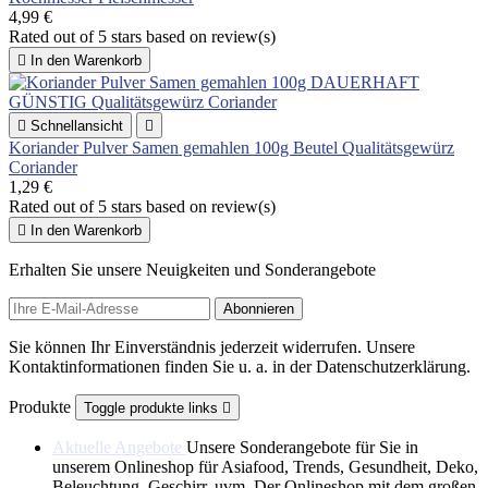
4,99 €
Rated
out of 5 stars based on
review(s)

In den Warenkorb

Schnellansicht

Koriander Pulver Samen gemahlen 100g Beutel Qualitätsgewürz
Coriander
1,29 €
Rated
out of 5 stars based on
review(s)

In den Warenkorb
Erhalten Sie unsere Neuigkeiten und Sonderangebote
Sie können Ihr Einverständnis jederzeit widerrufen. Unsere
Kontaktinformationen finden Sie u. a. in der Datenschutzerklärung.
Produkte
Toggle produkte links

Aktuelle Angebote
Unsere Sonderangebote für Sie in
unserem Onlineshop für Asiafood, Trends, Gesundheit, Deko,
Beleuchtung, Geschirr. uvm. Der Onlineshop mit dem großen