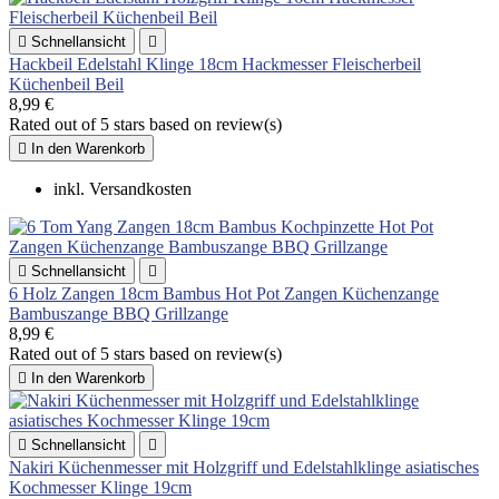

Schnellansicht

Hackbeil Edelstahl Klinge 18cm Hackmesser Fleischerbeil
Küchenbeil Beil
8,99 €
Rated
out of 5 stars based on
review(s)

In den Warenkorb
inkl. Versandkosten

Schnellansicht

6 Holz Zangen 18cm Bambus Hot Pot Zangen Küchenzange
Bambuszange BBQ Grillzange
8,99 €
Rated
out of 5 stars based on
review(s)

In den Warenkorb

Schnellansicht

Nakiri Küchenmesser mit Holzgriff und Edelstahlklinge asiatisches
Kochmesser Klinge 19cm