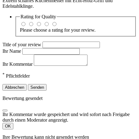
Extrem scharfes Küchenmesser mit Echt-Holz-Griff und
Edelstahlklinge.
Rating for
Quality
Please choose a rating for your review.
Title of your review
Ihr Name
Ihr Kommentar
*
Pflichtfelder
Abbrechen
Senden
Bewertung gesendet
Ihr Kommentar wurde gespeichert und wird sofort nach Freigabe
durch einen Moderator angezeigt.
OK
Ihre Bewertung kann nicht gesendet werden