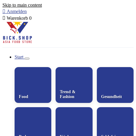
Skip to main content

Anmelden

Warenkorb
0
Start
Trend &
Food
Fashion
Gesundheit