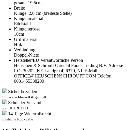
gesamt 19,5cm
Breite
Klinge: 2,6 cm (breiteste Stelle)
Klingenmaterial
Edelstahl
Klingengrösse
10cm
Griffmaterial
Holz
Verbindung
Doppel-Niete
Hersteller/EU Verantwortliche Person
Heuschen & Schrouff Oriental Foods Trading B.V. Adresse
P.O. 30202, KE Landgraaf, 6370, NL E-Mail
OFFICE@HEUSCHENSCHROUFF.COM Telefon
0031455338200
Sicher bezahlen
SSL-verschlüsselt & geprüft
Schneller Versand
mit DHL & DPD
14 Tage Widerrufsrecht
Einfache Rückgabe