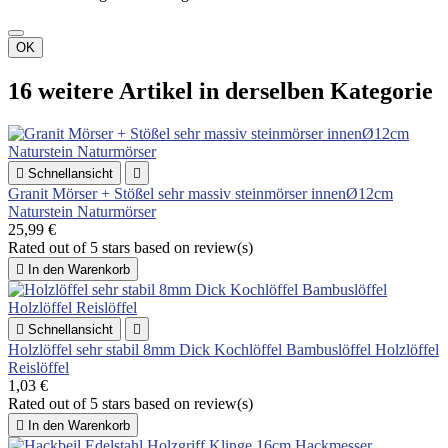
OK
16 weitere Artikel in derselben Kategorie

Schnellansicht

Granit Mörser + Stößel sehr massiv steinmörser innenØ12cm
Naturstein Naturmörser
25,99 €
Rated
out of 5 stars based on
review(s)

In den Warenkorb

Schnellansicht

Holzlöffel sehr stabil 8mm Dick Kochlöffel Bambuslöffel Holzlöffel
Reislöffel
1,03 €
Rated
out of 5 stars based on
review(s)

In den Warenkorb