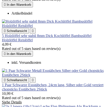

In den Warenkorb
Artikelbündel

Schnellansicht

5 Holzlöffel sehr stabil 8mm Dick Kochlöffel Bambuslöffel
Holzlöffel Reislöffel
4,09 €
Rated
out of 5 stars based on
review(s)

In den Warenkorb
inkl. Versandkosten

Schnellansicht

1 Paar Schwarze Essstäbchen, 24cm lang, Silber oder Gold verziert
chopsticks Esstäbchen 2Stück
10,99 €
Rated
out of 5 stars based on
review(s)
Siehe Details