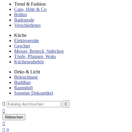
Trend & Fashion
Caps, Hüte & Co
Brillen
Bademode
Verschiedenes
Küche
Elektrogeräte
Geschirr
Messer, Besteck, Stäbchen
Töpfe, Pfannen, Woks
Küchenzubehör
Deko & Licht
Beleuchtung
Buddhas
Raumduft
Sonstige Dekoartikel



Abbrechen


0