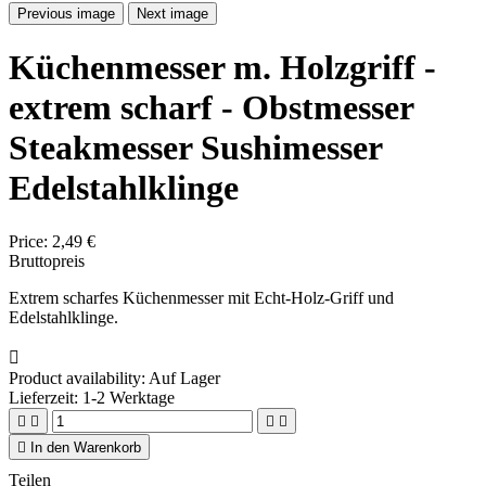
Previous image
Next image
Küchenmesser m. Holzgriff -
extrem scharf - Obstmesser
Steakmesser Sushimesser
Edelstahlklinge
Price:
2,49 €
Bruttopreis
Extrem scharfes Küchenmesser mit Echt-Holz-Griff und
Edelstahlklinge.

Product availability:
Auf Lager
Lieferzeit: 1-2 Werktage





In den Warenkorb
Teilen