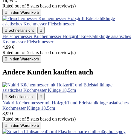
14,99 €
Rated
out of 5 stars based on
review(s)

In den Warenkorb

Schnellansicht

Fleischermesser Küchenmesser Holzgriff Edelstahlklinge asiatisches
Kochmesser Fleischmesser
4,99 €
Rated
out of 5 stars based on
review(s)

In den Warenkorb
Andere Kunden kauften auch

Schnellansicht

Nakiri Küchenmesser mit Holzgriff und Edelstahlklinge asiatisches
Kochmesser Klinge 18,5cm
8,99 €
Rated
out of 5 stars based on
review(s)

In den Warenkorb