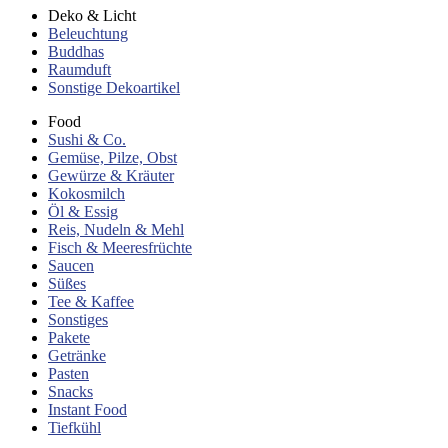
Deko & Licht
Beleuchtung
Buddhas
Raumduft
Sonstige Dekoartikel
Food
Sushi & Co.
Gemüse, Pilze, Obst
Gewürze & Kräuter
Kokosmilch
Öl & Essig
Reis, Nudeln & Mehl
Fisch & Meeresfrüchte
Saucen
Süßes
Tee & Kaffee
Sonstiges
Pakete
Getränke
Pasten
Snacks
Instant Food
Tiefkühl