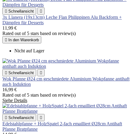

Schnellansicht

3x Llanera (19x13cm) Leche Flan Philippinen Alu Backform +
Dämpfen für Desserts
11,99 €
Rated
out of 5 stars based on
review(s)

In den Warenkorb
Nicht auf Lager

Schnellansicht

Wok Pfanne Ø24 cm geschmiedete Aluminium Wokpfanne antihaft
auch Induktion
16,99 €
Rated
out of 5 stars based on
review(s)
Siehe Details

Schnellansicht

Edelstahlpfanne + HolzSpatel 2-fach emailliert Ø28cm Antihaft
Pfanne Bratpfanne