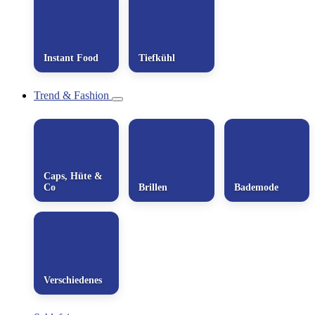
Instant Food
Tiefkühl
Trend & Fashion
Caps, Hüte &
Co
Brillen
Bademode
Verschiedenes