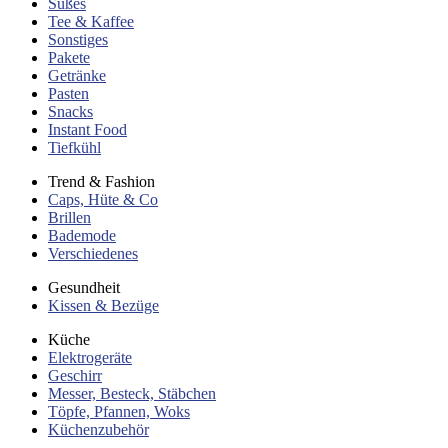
Süßes
Tee & Kaffee
Sonstiges
Pakete
Getränke
Pasten
Snacks
Instant Food
Tiefkühl
Trend & Fashion
Caps, Hüte & Co
Brillen
Bademode
Verschiedenes
Gesundheit
Kissen & Bezüge
Küche
Elektrogeräte
Geschirr
Messer, Besteck, Stäbchen
Töpfe, Pfannen, Woks
Küchenzubehör