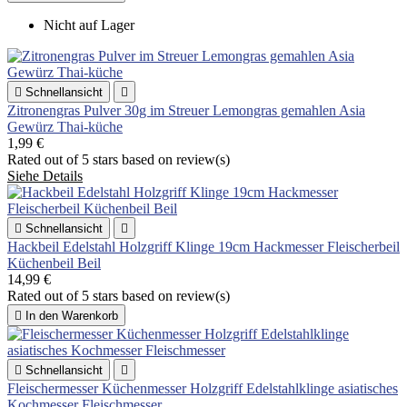
Nicht auf Lager

Schnellansicht

Zitronengras Pulver 30g im Streuer Lemongras gemahlen Asia
Gewürz Thai-küche
1,99 €
Rated
out of 5 stars based on
review(s)
Siehe Details

Schnellansicht

Hackbeil Edelstahl Holzgriff Klinge 19cm Hackmesser Fleischerbeil
Küchenbeil Beil
14,99 €
Rated
out of 5 stars based on
review(s)

In den Warenkorb

Schnellansicht

Fleischermesser Küchenmesser Holzgriff Edelstahlklinge asiatisches
Kochmesser Fleischmesser