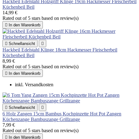
Hackbeil Edelstahl Holzgriff Klinge 19cm Hackmesser Fleischerbeil
Küchenbeil Beil
14,99 €
Rated
out of 5 stars based on
review(s)

In den Warenkorb

Schnellansicht

Hackbeil Edelstahl Klinge 18cm Hackmesser Fleischerbeil
Küchenbeil Beil
8,99 €
Rated
out of 5 stars based on
review(s)

In den Warenkorb
inkl. Versandkosten

Schnellansicht

6 Holz Zangen 15cm Bambus Kochpinzette Hot Pot Zangen
Küchenzange Bambuszange Grillzange
7,99 €
Rated
out of 5 stars based on
review(s)

In den Warenkorb