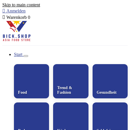
Skip to main content

Anmelden

Warenkorb
0
Start
Trend &
Food
Fashion
Gesundheit