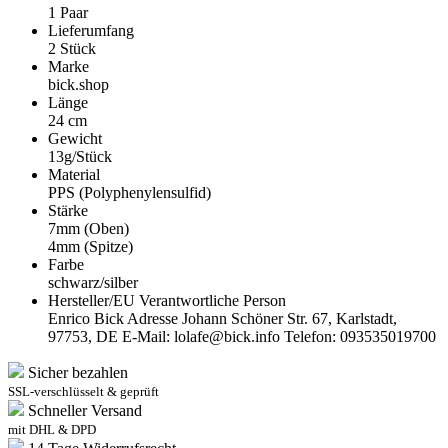
1 Paar
Lieferumfang
2 Stück
Marke
bick.shop
Länge
24 cm
Gewicht
13g/Stück
Material
PPS (Polyphenylensulfid)
Stärke
7mm (Oben)
4mm (Spitze)
Farbe
schwarz/silber
Hersteller/EU Verantwortliche Person
Enrico Bick Adresse Johann Schöner Str. 67, Karlstadt,
97753, DE E-Mail: lolafe@bick.info Telefon: 093535019700
Sicher bezahlen
SSL-verschlüsselt & geprüft
Schneller Versand
mit DHL & DPD