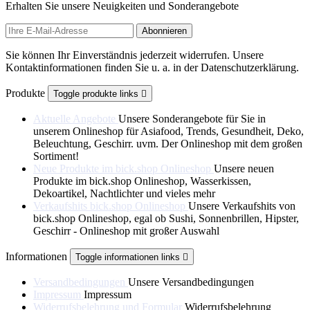
Erhalten Sie unsere Neuigkeiten und Sonderangebote
Sie können Ihr Einverständnis jederzeit widerrufen. Unsere
Kontaktinformationen finden Sie u. a. in der Datenschutzerklärung.
Produkte
Toggle produkte links

Aktuelle Angebote
Unsere Sonderangebote für Sie in
unserem Onlineshop für Asiafood, Trends, Gesundheit, Deko,
Beleuchtung, Geschirr. uvm. Der Onlineshop mit dem großen
Sortiment!
Neue Produkte im bick.shop Onlineshop
Unsere neuen
Produkte im bick.shop Onlineshop, Wasserkissen,
Dekoartikel, Nachtlichter und vieles mehr
Verkaufshits bick.shop Onlineshop
Unsere Verkaufshits von
bick.shop Onlineshop, egal ob Sushi, Sonnenbrillen, Hipster,
Geschirr - Onlineshop mit großer Auswahl
Informationen
Toggle informationen links

Versandbedingungen
Unsere Versandbedingungen
Impressum
Impressum
Widerrufsbelehrung und Formular
Widerrufsbelehrung