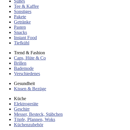
Süßes
Tee & Kaffee
Sonstiges
Pakete
Getränke
Pasten
Snacks
Instant Food
Tiefkühl
Trend & Fashion
Caps, Hüte & Co
Brillen
Bademode
Verschiedenes
Gesundheit
Kissen & Bezüge
Küche
Elektrogeräte
Geschirr
Messer, Besteck, Stäbchen
Töpfe, Pfannen, Woks
Küchenzubehör