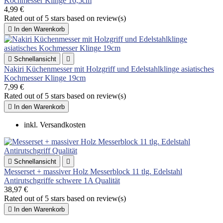
Kochmesser Klinge 16,5cm
4,99 €
Rated
out of 5 stars based on
review(s)

In den Warenkorb

Schnellansicht

Nakiri Küchenmesser mit Holzgriff und Edelstahlklinge asiatisches
Kochmesser Klinge 19cm
7,99 €
Rated
out of 5 stars based on
review(s)

In den Warenkorb
inkl. Versandkosten

Schnellansicht

Messerset + massiver Holz Messerblock 11 tlg. Edelstahl
Antirutschgriffe schwere 1A Qualität
38,97 €
Rated
out of 5 stars based on
review(s)

In den Warenkorb