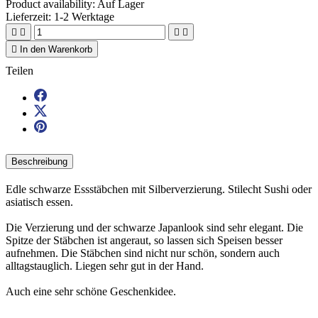
Product availability:
Auf Lager
Lieferzeit: 1-2 Werktage





In den Warenkorb
Teilen
Beschreibung
Edle schwarze Essstäbchen mit Silberverzierung. Stilecht Sushi oder
asiatisch essen.
Die Verzierung und der schwarze Japanlook sind sehr elegant. Die
Spitze der Stäbchen ist angeraut, so lassen sich Speisen besser
aufnehmen. Die Stäbchen sind nicht nur schön, sondern auch
alltagstauglich. Liegen sehr gut in der Hand.
Auch eine sehr schöne Geschenkidee.