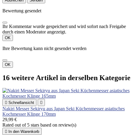
Abbrechen
Senden
Bewertung gesendet
Ihr Kommentar wurde gespeichert und wird sofort nach Freigabe
durch einen Moderator angezeigt.
OK
Ihre Bewertung kann nicht gesendet werden
OK
16 weitere Artikel in derselben Kategorie

Schnellansicht

Nakiri Messer Sekiryu aus Japan Seki Küchenmesser asiatisches
Kochmesser Klinge 170mm
29,99 €
Rated
out of 5 stars based on
review(s)

In den Warenkorb