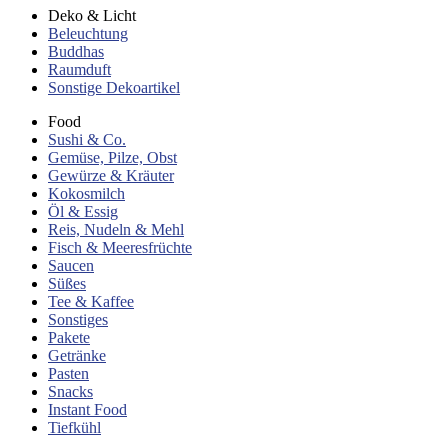
Deko & Licht
Beleuchtung
Buddhas
Raumduft
Sonstige Dekoartikel
Food
Sushi & Co.
Gemüse, Pilze, Obst
Gewürze & Kräuter
Kokosmilch
Öl & Essig
Reis, Nudeln & Mehl
Fisch & Meeresfrüchte
Saucen
Süßes
Tee & Kaffee
Sonstiges
Pakete
Getränke
Pasten
Snacks
Instant Food
Tiefkühl