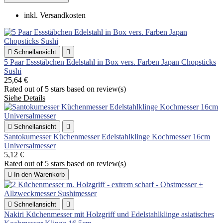
inkl. Versandkosten

Schnellansicht

5 Paar Essstäbchen Edelstahl in Box vers. Farben Japan Chopsticks
Sushi
25,64 €
Rated
out of 5 stars based on
review(s)
Siehe Details

Schnellansicht

Santokumesser Küchenmesser Edelstahlklinge Kochmesser 16cm
Universalmesser
5,12 €
Rated
out of 5 stars based on
review(s)

In den Warenkorb

Schnellansicht

Nakiri Küchenmesser mit Holzgriff und Edelstahlklinge asiatisches