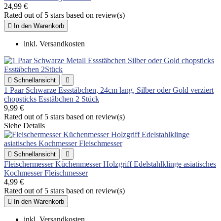
24,99 €
Rated
out of 5 stars based on
review(s)

In den Warenkorb
inkl. Versandkosten

Schnellansicht

1 Paar Schwarze Essstäbchen, 24cm lang, Silber oder Gold verziert
chopsticks Esstäbchen 2 Stück
9,99 €
Rated
out of 5 stars based on
review(s)
Siehe Details

Schnellansicht

Fleischermesser Küchenmesser Holzgriff Edelstahlklinge asiatisches
Kochmesser Fleischmesser
4,99 €
Rated
out of 5 stars based on
review(s)

In den Warenkorb
inkl. Versandkosten