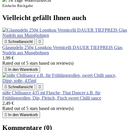
14 Tage Widerrufsrecht
Einfache Rückgabe
Vielleicht gefällt Ihnen auch

Schnellansicht

Glasnudeln 250g Longkou Vermicelli DAUER TIEFPREIS Glas
Nudeln aus Mungbohnen
1,99 €
Rated
out of 5 stars based on
review(s)

In den Warenkorb

Schnellansicht

süße Chilisauce 435 ml Flasche, Thai Dancer z.B. für
Frühlingsrollen, Dip, Fleisch, Fisch sweet Chilli sauce
2,49 €
Rated
out of 5 stars based on
review(s)

In den Warenkorb
Kommentare (0)