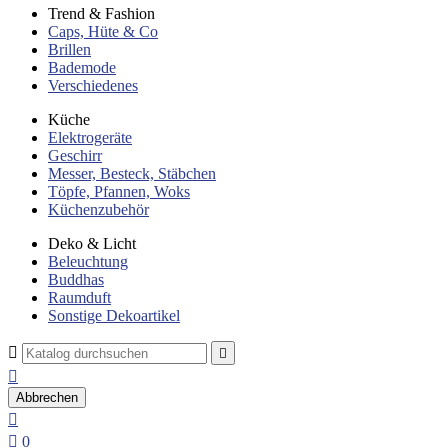
Trend & Fashion
Caps, Hüte & Co
Brillen
Bademode
Verschiedenes
Küche
Elektrogeräte
Geschirr
Messer, Besteck, Stäbchen
Töpfe, Pfannen, Woks
Küchenzubehör
Deko & Licht
Beleuchtung
Buddhas
Raumduft
Sonstige Dekoartikel



Abbrechen


0