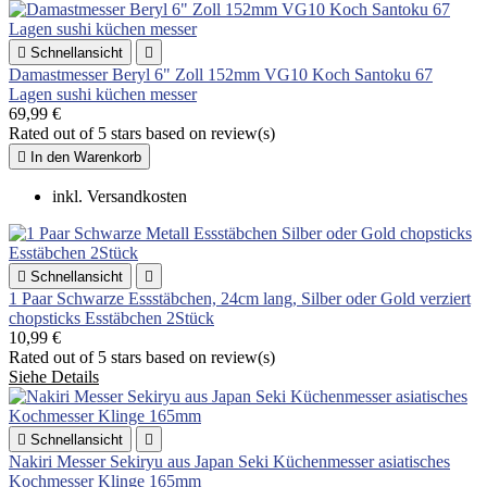

Schnellansicht

Damastmesser Beryl 6" Zoll 152mm VG10 Koch Santoku 67
Lagen sushi küchen messer
69,99 €
Rated
out of 5 stars based on
review(s)

In den Warenkorb
inkl. Versandkosten

Schnellansicht

1 Paar Schwarze Essstäbchen, 24cm lang, Silber oder Gold verziert
chopsticks Esstäbchen 2Stück
10,99 €
Rated
out of 5 stars based on
review(s)
Siehe Details

Schnellansicht

Nakiri Messer Sekiryu aus Japan Seki Küchenmesser asiatisches
Kochmesser Klinge 165mm