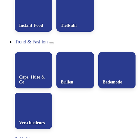
Instant Food
Tiefkühl
Trend & Fashion
Caps, Hüte &
Co
Brillen
Bademode
Verschiedenes