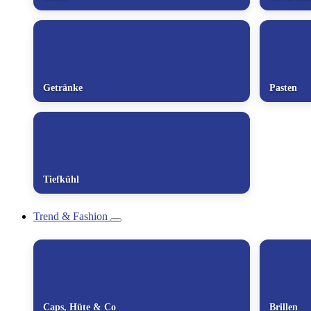
Getränke
Pasten
Tiefkühl
Trend & Fashion
Caps, Hüte & Co
Brillen