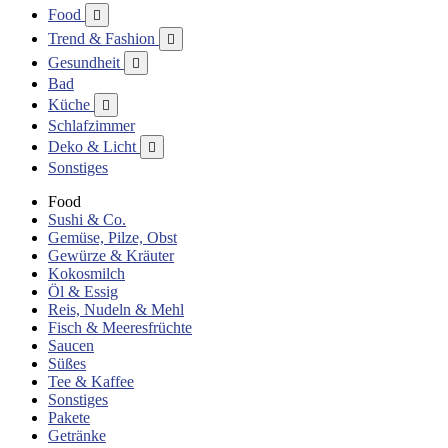
Food

Trend & Fashion

Gesundheit

Bad
Küche

Schlafzimmer
Deko & Licht

Sonstiges
Food
Sushi & Co.
Gemüse, Pilze, Obst
Gewürze & Kräuter
Kokosmilch
Öl & Essig
Reis, Nudeln & Mehl
Fisch & Meeresfrüchte
Saucen
Süßes
Tee & Kaffee
Sonstiges
Pakete
Getränke