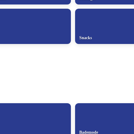
Snacks
Bademode