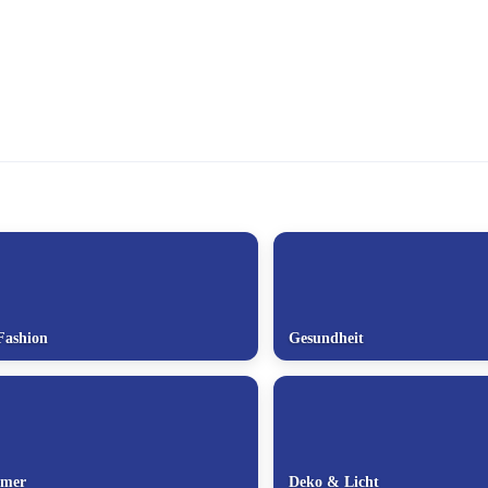
Fashion
Gesundheit
mmer
Deko & Licht