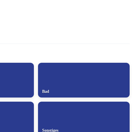
Bad
Sonstiges