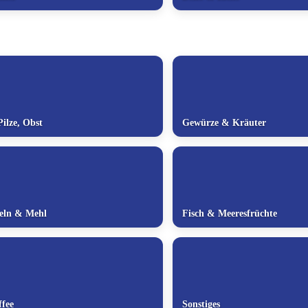
ilze, Obst
Gewürze & Kräuter
deln & Mehl
Fisch & Meeresfrüchte
fee
Sonstiges