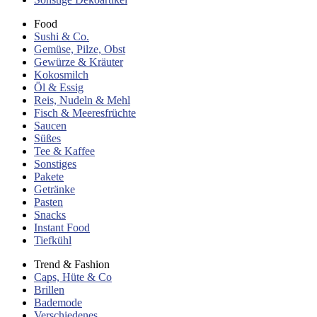
Food
Sushi & Co.
Gemüse, Pilze, Obst
Gewürze & Kräuter
Kokosmilch
Öl & Essig
Reis, Nudeln & Mehl
Fisch & Meeresfrüchte
Saucen
Süßes
Tee & Kaffee
Sonstiges
Pakete
Getränke
Pasten
Snacks
Instant Food
Tiefkühl
Trend & Fashion
Caps, Hüte & Co
Brillen
Bademode
Verschiedenes