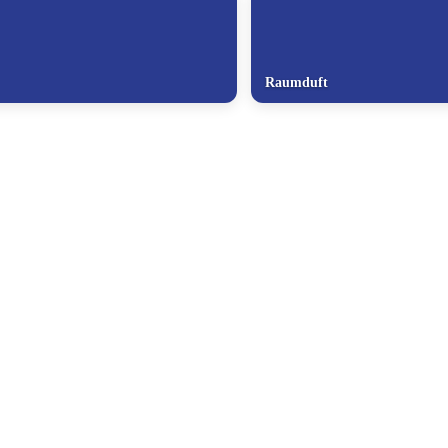
Raumduft