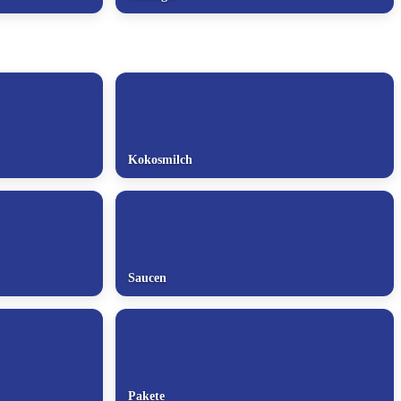
Kokosmilch
Saucen
Pakete