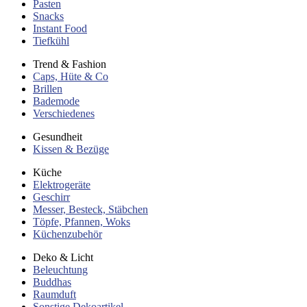
Pasten
Snacks
Instant Food
Tiefkühl
Trend & Fashion
Caps, Hüte & Co
Brillen
Bademode
Verschiedenes
Gesundheit
Kissen & Bezüge
Küche
Elektrogeräte
Geschirr
Messer, Besteck, Stäbchen
Töpfe, Pfannen, Woks
Küchenzubehör
Deko & Licht
Beleuchtung
Buddhas
Raumduft
Sonstige Dekoartikel