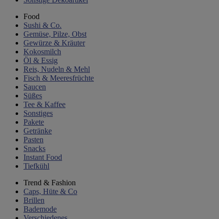
Food
Sushi & Co.
Gemüse, Pilze, Obst
Gewürze & Kräuter
Kokosmilch
Öl & Essig
Reis, Nudeln & Mehl
Fisch & Meeresfrüchte
Saucen
Süßes
Tee & Kaffee
Sonstiges
Pakete
Getränke
Pasten
Snacks
Instant Food
Tiefkühl
Trend & Fashion
Caps, Hüte & Co
Brillen
Bademode
Verschiedenes