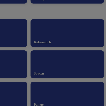
Kokosmilch
Saucen
Pakete