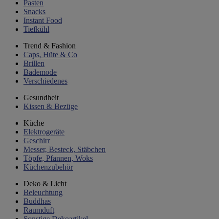
Pasten
Snacks
Instant Food
Tiefkühl
Trend & Fashion
Caps, Hüte & Co
Brillen
Bademode
Verschiedenes
Gesundheit
Kissen & Bezüge
Küche
Elektrogeräte
Geschirr
Messer, Besteck, Stäbchen
Töpfe, Pfannen, Woks
Küchenzubehör
Deko & Licht
Beleuchtung
Buddhas
Raumduft
Sonstige Dekoartikel