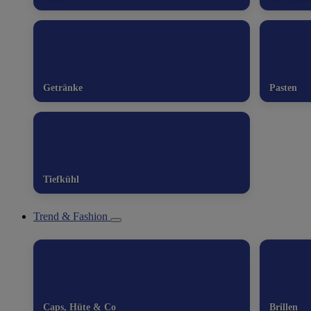
Getränke
Pasten
Tiefkühl
Trend & Fashion
Caps, Hüte & Co
Brillen