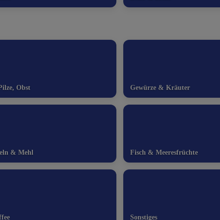
ilze, Obst
Gewürze & Kräuter
deln & Mehl
Fisch & Meeresfrüchte
fee
Sonstiges