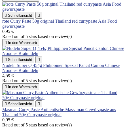

Schnellansicht

rote Curry Paste 50g original Thailand red currypaste Asia Food
gewürzpaste
0,95 €
Rated
out of 5 stars based on
review(s)

In den Warenkorb

Schnellansicht

Nudeln Super Q 454g Philippinen Spezial Pancit Canton Chinese
Noodles Bratnudeln
4,59 €
Rated
out of 5 stars based on
review(s)

In den Warenkorb

Schnellansicht

Masman Curry Paste Authentische Massaman Gewürzpaste aus
Thailand 50g Currypaste original
0,95 €
Rated
out of 5 stars based on
review(s)