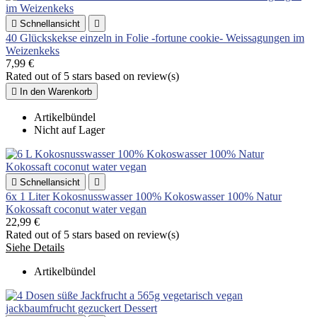

Schnellansicht

40 Glückskekse einzeln in Folie -fortune cookie- Weissagungen im
Weizenkeks
7,99 €
Rated
out of 5 stars based on
review(s)

In den Warenkorb
Artikelbündel
Nicht auf Lager

Schnellansicht

6x 1 Liter Kokosnusswasser 100% Kokoswasser 100% Natur
Kokossaft coconut water vegan
22,99 €
Rated
out of 5 stars based on
review(s)
Siehe Details
Artikelbündel