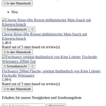

In den Warenkorb
Neu

Schnellansicht

Cheese Rings 60g Regent phillipinischer Mais-Snack mit
Käsegeschmack
1,40 €
Rated
out of 5 stars based on
review(s)

In den Warenkorb

Schnellansicht

Fischsauce 200ml Flasche, original thailändisch von King Lobster,
Fischsoße Würzsauce
1,99 €
Rated
out of 5 stars based on
review(s)

In den Warenkorb
Erhalten Sie unsere Neuigkeiten und Sonderangebote