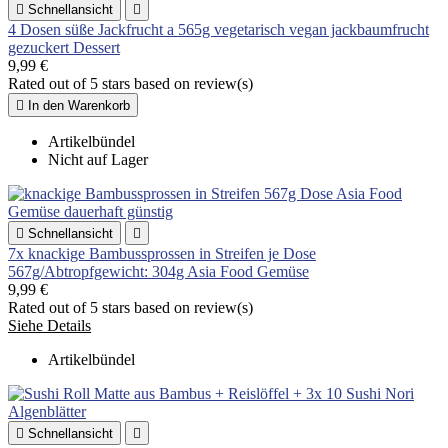

Schnellansicht

4 Dosen süße Jackfrucht a 565g vegetarisch vegan jackbaumfrucht
gezuckert Dessert
9,99 €
Rated
out of 5 stars based on
review(s)

In den Warenkorb
Artikelbündel
Nicht auf Lager

Schnellansicht

7x knackige Bambussprossen in Streifen je Dose
567g/Abtropfgewicht: 304g Asia Food Gemüse
9,99 €
Rated
out of 5 stars based on
review(s)
Siehe Details
Artikelbündel

Schnellansicht
