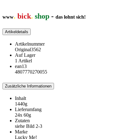
.
bick
.
shop
-
www
das lohnt sich!
Artikeldetails
Artikelnummer
Original3562
Auf Lager
1 Artikel
ean13
4807770270055
Zusätzliche Informationen
Inhalt
1440g
Lieferumfang
24x 60g
Zutaten
siehe Bild 2-3
Marke
Lucky Me!