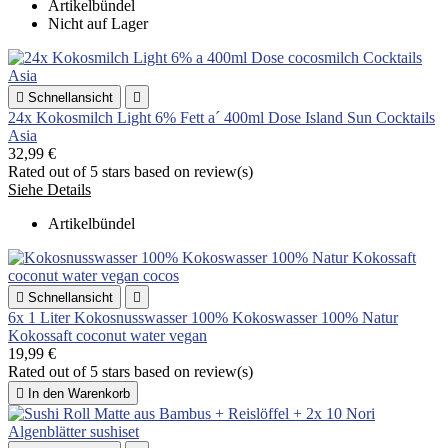
Artikelbündel
Nicht auf Lager

Schnellansicht

24x Kokosmilch Light 6% Fett a´ 400ml Dose Island Sun Cocktails
Asia
32,99 €
Rated
out of 5 stars based on
review(s)
Siehe Details
Artikelbündel

Schnellansicht

6x 1 Liter Kokosnusswasser 100% Kokoswasser 100% Natur
Kokossaft coconut water vegan
19,99 €
Rated
out of 5 stars based on
review(s)

In den Warenkorb