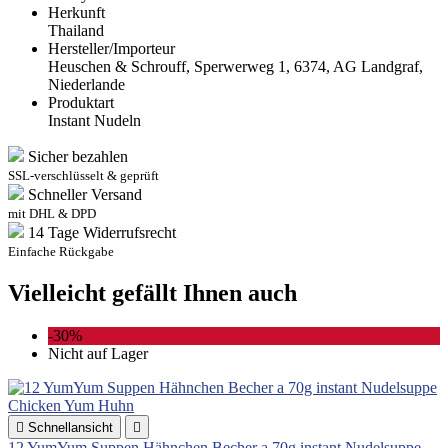
Herkunft
Thailand
Hersteller/Importeur
Heuschen & Schrouff, Sperwerweg 1, 6374, AG Landgraf,
Niederlande
Produktart
Instant Nudeln
Sicher bezahlen
SSL-verschlüsselt & geprüft
Schneller Versand
mit DHL & DPD
14 Tage Widerrufsrecht
Einfache Rückgabe
Vielleicht gefällt Ihnen auch
-30%
Nicht auf Lager

Schnellansicht

12 YumYum Suppen Hähnchen Becher a 70g instant Nudelsuppe