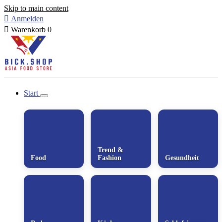
Skip to main content

Anmelden

Warenkorb
0
Start
Trend &
Food
Fashion
Gesundheit