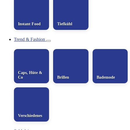
Instant Food
Tiefkühl
Trend & Fashion
Caps, Hüte &
Co
Brillen
Bademode
Verschiedenes