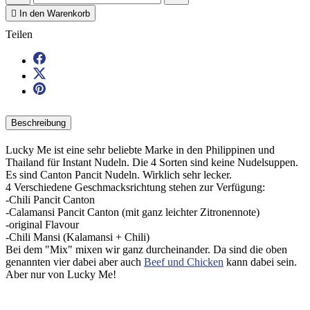

In den Warenkorb
Teilen
Beschreibung
Lucky Me ist eine sehr beliebte Marke in den Philippinen und
Thailand für Instant Nudeln. Die 4 Sorten sind keine Nudelsuppen.
Es sind Canton Pancit Nudeln. Wirklich sehr lecker.
4 Verschiedene Geschmacksrichtung stehen zur Verfügung:
-Chili Pancit Canton
-Calamansi Pancit Canton (mit ganz leichter Zitronennote)
-original Flavour
-Chili Mansi (Kalamansi + Chili)
Bei dem "Mix" mixen wir ganz durcheinander. Da sind die oben
genannten vier dabei aber auch
Beef und Chicken
kann dabei sein.
Aber nur von Lucky Me!