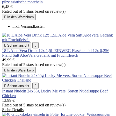
pilze asiatische morcheln
6,48 €
Rated
out of 5 stars based on
review(s)

In den Warenkorb
inkl. Versandkosten

Schnellansicht

18 L Aloe Vera Drink 12x 1,5L EINWEG Flasche inkl 12x 0,25€
Pfand Saft AloeVera Getränk mit Fruchtfleisch
49,99 €
Rated
out of 5 stars based on
review(s)

In den Warenkorb

Schnellansicht

Instant Nudeln 24x55g Lucky Me vers. Sorten Nudelsuppe Beef
Chicken
13,99 €
Rated
out of 5 stars based on
review(s)
Siehe Details