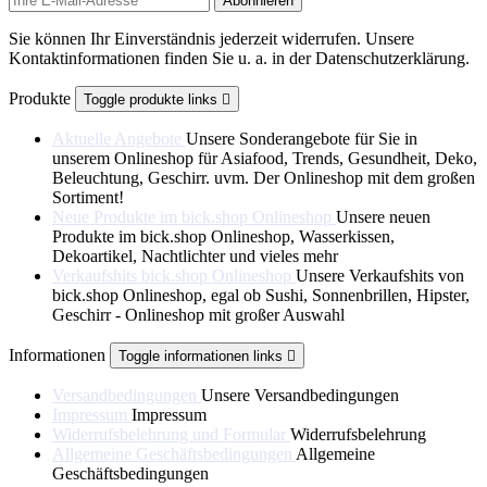
Sie können Ihr Einverständnis jederzeit widerrufen. Unsere
Kontaktinformationen finden Sie u. a. in der Datenschutzerklärung.
Produkte
Toggle produkte links

Aktuelle Angebote
Unsere Sonderangebote für Sie in
unserem Onlineshop für Asiafood, Trends, Gesundheit, Deko,
Beleuchtung, Geschirr. uvm. Der Onlineshop mit dem großen
Sortiment!
Neue Produkte im bick.shop Onlineshop
Unsere neuen
Produkte im bick.shop Onlineshop, Wasserkissen,
Dekoartikel, Nachtlichter und vieles mehr
Verkaufshits bick.shop Onlineshop
Unsere Verkaufshits von
bick.shop Onlineshop, egal ob Sushi, Sonnenbrillen, Hipster,
Geschirr - Onlineshop mit großer Auswahl
Informationen
Toggle informationen links

Versandbedingungen
Unsere Versandbedingungen
Impressum
Impressum
Widerrufsbelehrung und Formular
Widerrufsbelehrung
Allgemeine Geschäftsbedingungen
Allgemeine
Geschäftsbedingungen