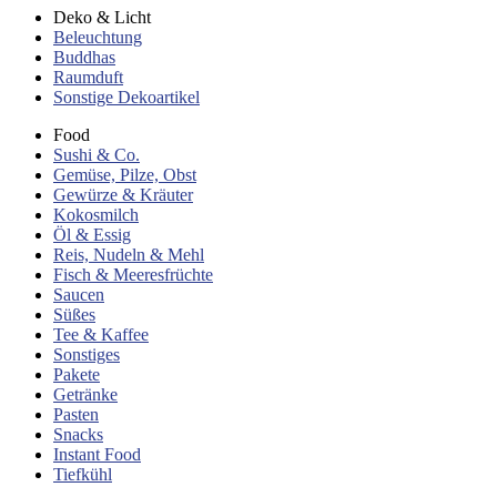
Deko & Licht
Beleuchtung
Buddhas
Raumduft
Sonstige Dekoartikel
Food
Sushi & Co.
Gemüse, Pilze, Obst
Gewürze & Kräuter
Kokosmilch
Öl & Essig
Reis, Nudeln & Mehl
Fisch & Meeresfrüchte
Saucen
Süßes
Tee & Kaffee
Sonstiges
Pakete
Getränke
Pasten
Snacks
Instant Food
Tiefkühl