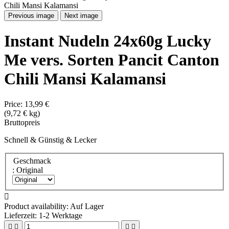
Previous image
Next image
Instant Nudeln 24x60g Lucky
Me vers. Sorten Pancit Canton
Chili Mansi Kalamansi
Price:
13,99 €
(9,72 € kg)
Bruttopreis
Schnell & Günstig & Lecker
Geschmack
: Original

Product availability:
Auf Lager
Lieferzeit: 1-2 Werktage



