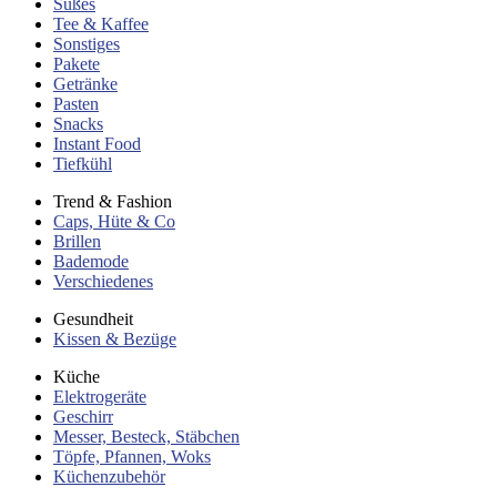
Süßes
Tee & Kaffee
Sonstiges
Pakete
Getränke
Pasten
Snacks
Instant Food
Tiefkühl
Trend & Fashion
Caps, Hüte & Co
Brillen
Bademode
Verschiedenes
Gesundheit
Kissen & Bezüge
Küche
Elektrogeräte
Geschirr
Messer, Besteck, Stäbchen
Töpfe, Pfannen, Woks
Küchenzubehör