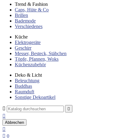
Trend & Fashion
Caps, Hüte & Co
Brillen
Bademode
Verschiedenes
Küche
Elektrogeräte
Geschirr
Messer, Besteck, Stäbchen
Töpfe, Pfannen, Woks
Küchenzubehör
Deko & Licht
Beleuchtung
Buddhas
Raumduft
Sonstige Dekoartikel



Abbrechen


0