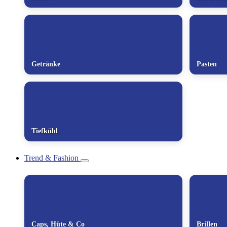
Getränke
Pasten
Tiefkühl
Trend & Fashion
Caps, Hüte & Co
Brillen