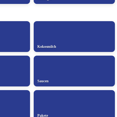
Kokosmilch
Saucen
Pakete