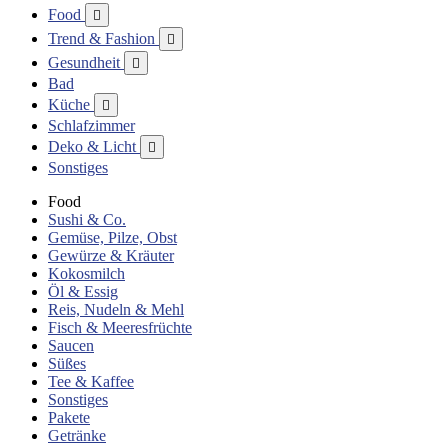
Food

Trend & Fashion

Gesundheit

Bad
Küche

Schlafzimmer
Deko & Licht

Sonstiges
Food
Sushi & Co.
Gemüse, Pilze, Obst
Gewürze & Kräuter
Kokosmilch
Öl & Essig
Reis, Nudeln & Mehl
Fisch & Meeresfrüchte
Saucen
Süßes
Tee & Kaffee
Sonstiges
Pakete
Getränke