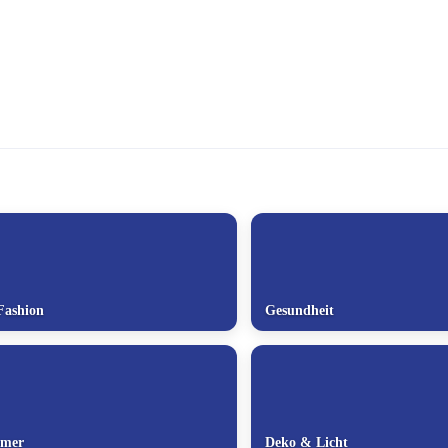
Fashion
Gesundheit
mmer
Deko & Licht