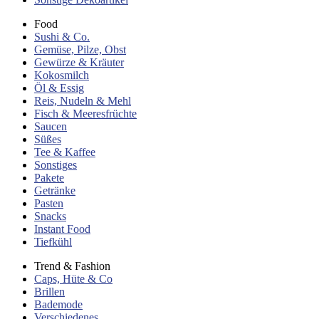
Food
Sushi & Co.
Gemüse, Pilze, Obst
Gewürze & Kräuter
Kokosmilch
Öl & Essig
Reis, Nudeln & Mehl
Fisch & Meeresfrüchte
Saucen
Süßes
Tee & Kaffee
Sonstiges
Pakete
Getränke
Pasten
Snacks
Instant Food
Tiefkühl
Trend & Fashion
Caps, Hüte & Co
Brillen
Bademode
Verschiedenes