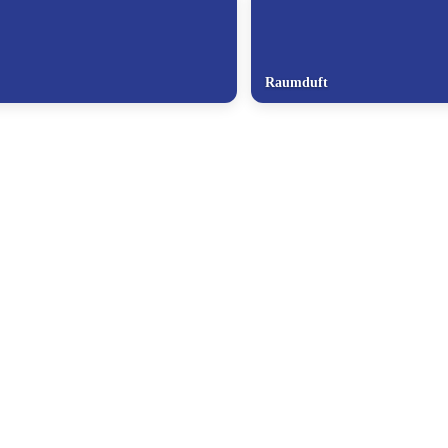
Raumduft