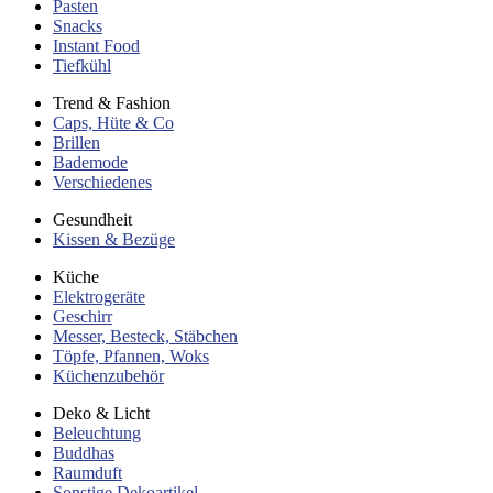
Pasten
Snacks
Instant Food
Tiefkühl
Trend & Fashion
Caps, Hüte & Co
Brillen
Bademode
Verschiedenes
Gesundheit
Kissen & Bezüge
Küche
Elektrogeräte
Geschirr
Messer, Besteck, Stäbchen
Töpfe, Pfannen, Woks
Küchenzubehör
Deko & Licht
Beleuchtung
Buddhas
Raumduft
Sonstige Dekoartikel