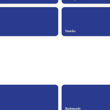
Snacks
Bademode