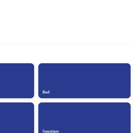
Bad
Sonstiges