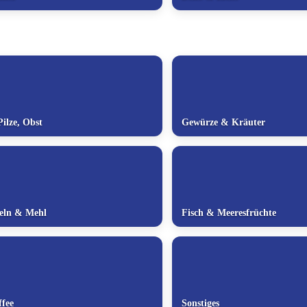
ilze, Obst
Gewürze & Kräuter
deln & Mehl
Fisch & Meeresfrüchte
fee
Sonstiges