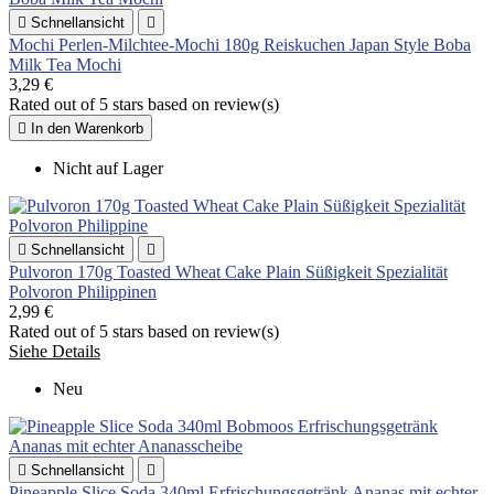

Schnellansicht

Mochi Perlen-Milchtee-Mochi 180g Reiskuchen Japan Style Boba
Milk Tea Mochi
3,29 €
Rated
out of 5 stars based on
review(s)

In den Warenkorb
Nicht auf Lager

Schnellansicht

Pulvoron 170g Toasted Wheat Cake Plain Süßigkeit Spezialität
Polvoron Philippinen
2,99 €
Rated
out of 5 stars based on
review(s)
Siehe Details
Neu

Schnellansicht

Pineapple Slice Soda 340ml Erfrischungsgetränk Ananas mit echter