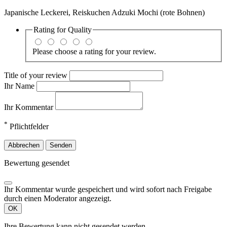
Japanische Leckerei, Reiskuchen Adzuki Mochi (rote Bohnen)
Rating for
Quality
Please choose a rating for your review.
Title of your review
Ihr Name
Ihr Kommentar
*
Pflichtfelder
Abbrechen
Senden
Bewertung gesendet
Ihr Kommentar wurde gespeichert und wird sofort nach Freigabe
durch einen Moderator angezeigt.
OK
Ihre Bewertung kann nicht gesendet werden