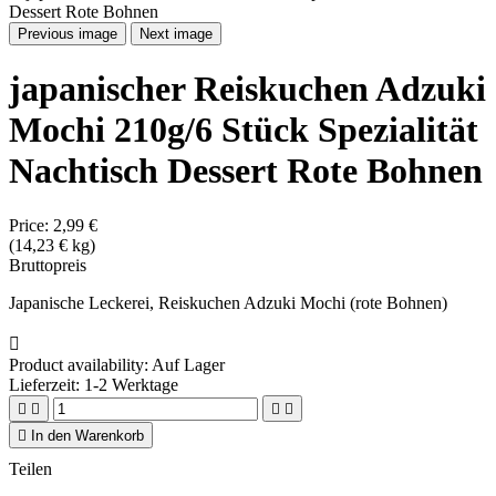
Previous image
Next image
japanischer Reiskuchen Adzuki
Mochi 210g/6 Stück Spezialität
Nachtisch Dessert Rote Bohnen
Price:
2,99 €
(14,23 € kg)
Bruttopreis
Japanische Leckerei, Reiskuchen Adzuki Mochi (rote Bohnen)

Product availability:
Auf Lager
Lieferzeit: 1-2 Werktage





In den Warenkorb
Teilen