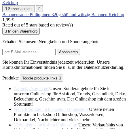

Schnellansicht

Bananensauce Philippinen 320g süß und würzig Bananen Ketchup
1,99 €
Rated
out of 5 stars based on
review(s)

In den Warenkorb
Erhalten Sie unsere Neuigkeiten und Sonderangebote
Sie können Ihr Einverständnis jederzeit widerrufen. Unsere
Kontaktinformationen finden Sie u. a. in der Datenschutzerklärung.
Produkte
Toggle produkte links

Aktuelle Angebote
Unsere Sonderangebote für Sie in
unserem Onlineshop für Asiafood, Trends, Gesundheit, Deko,
Beleuchtung, Geschirr. uvm. Der Onlineshop mit dem großen
Sortiment!
Neue Produkte im bick.shop Onlineshop
Unsere neuen
Produkte im bick.shop Onlineshop, Wasserkissen,
Dekoartikel, Nachtlichter und vieles mehr
Verkaufshits bick.shop Onlineshop
Unsere Verkaufshits von