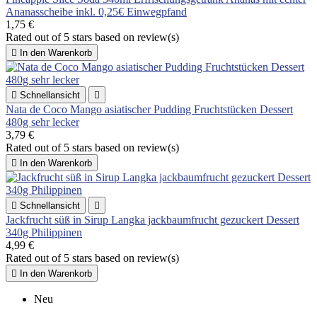
Ananasscheibe inkl. 0,25€ Einwegpfand
1,75 €
Rated
out of 5 stars based on
review(s)

In den Warenkorb

Schnellansicht

Nata de Coco Mango asiatischer Pudding Fruchtstücken Dessert
480g sehr lecker
3,79 €
Rated
out of 5 stars based on
review(s)

In den Warenkorb

Schnellansicht

Jackfrucht süß in Sirup Langka jackbaumfrucht gezuckert Dessert
340g Philippinen
4,99 €
Rated
out of 5 stars based on
review(s)

In den Warenkorb
Neu