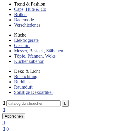
Trend & Fashion
Caps, Hüte & Co
Brillen
Bademode
Verschiedenes
Küche
Elektrogeräte
Geschirr
Messer, Besteck, Stäbchen
Töpfe, Pfannen, Woks
Küchenzubehör
Deko & Licht
Beleuchtung
Buddhas
Raumduft
Sonstige Dekoartikel



Abbrechen


0