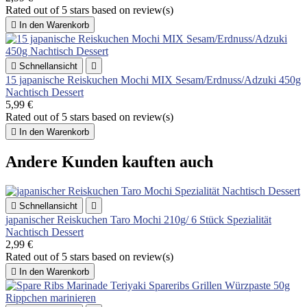
Rated
out of 5 stars based on
review(s)

In den Warenkorb

Schnellansicht

15 japanische Reiskuchen Mochi MIX Sesam/Erdnuss/Adzuki 450g
Nachtisch Dessert
5,99 €
Rated
out of 5 stars based on
review(s)

In den Warenkorb
Andere Kunden kauften auch

Schnellansicht

japanischer Reiskuchen Taro Mochi 210g/ 6 Stück Spezialität
Nachtisch Dessert
2,99 €
Rated
out of 5 stars based on
review(s)

In den Warenkorb