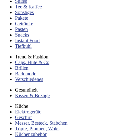
Süßes
Tee & Kaffee
Sonstiges
Pakete
Getränke
Pasten
Snacks
Instant Food
Tiefkühl
Trend & Fashion
Caps, Hüte & Co
Brillen
Bademode
Verschiedenes
Gesundheit
Kissen & Bezüge
Küche
Elektrogeräte
Geschirr
Messer, Besteck, Stäbchen
Töpfe, Pfannen, Woks
Küchenzubehör