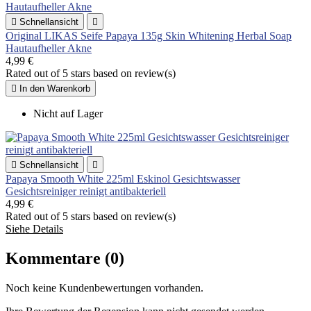

Schnellansicht

Original LIKAS Seife Papaya 135g Skin Whitening Herbal Soap
Hautaufheller Akne
4,99 €
Rated
out of 5 stars based on
review(s)

In den Warenkorb
Nicht auf Lager

Schnellansicht

Papaya Smooth White 225ml Eskinol Gesichtswasser
Gesichtsreiniger reinigt antibakteriell
4,99 €
Rated
out of 5 stars based on
review(s)
Siehe Details
Kommentare (0)
Noch keine Kundenbewertungen vorhanden.