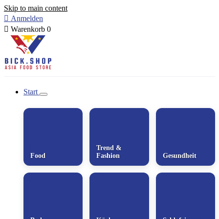
Skip to main content

Anmelden

Warenkorb
0
Start
Trend &
Food
Fashion
Gesundheit