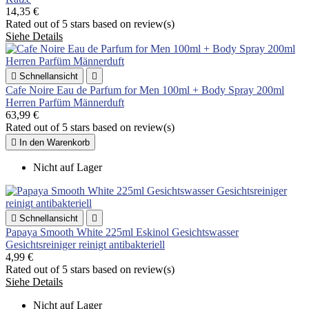
14,35 €
Rated
out of 5 stars based on
review(s)
Siehe Details

Schnellansicht

Cafe Noire Eau de Parfum for Men 100ml + Body Spray 200ml
Herren Parfüm Männerduft
63,99 €
Rated
out of 5 stars based on
review(s)

In den Warenkorb
Nicht auf Lager

Schnellansicht

Papaya Smooth White 225ml Eskinol Gesichtswasser
Gesichtsreiniger reinigt antibakteriell
4,99 €
Rated
out of 5 stars based on
review(s)
Siehe Details
Nicht auf Lager