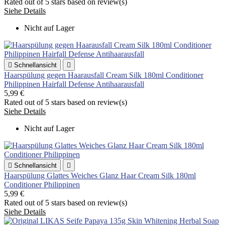
Rated
out of 5 stars based on
review(s)
Siehe Details
Nicht auf Lager

Schnellansicht

Haarspülung gegen Haarausfall Cream Silk 180ml Conditioner
Philippinen Hairfall Defense Antihaarausfall
5,99 €
Rated
out of 5 stars based on
review(s)
Siehe Details
Nicht auf Lager

Schnellansicht

Haarspülung Glattes Weiches Glanz Haar Cream Silk 180ml
Conditioner Philippinen
5,99 €
Rated
out of 5 stars based on
review(s)
Siehe Details