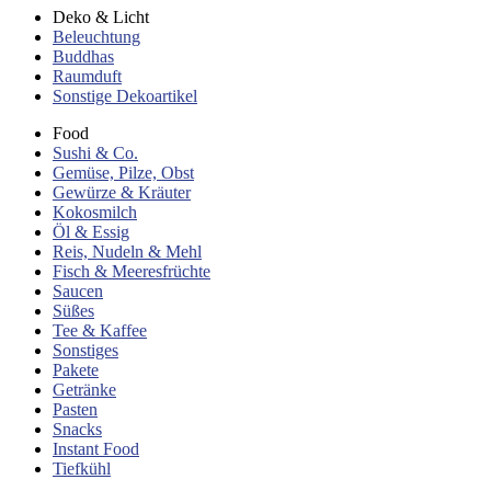
Deko & Licht
Beleuchtung
Buddhas
Raumduft
Sonstige Dekoartikel
Food
Sushi & Co.
Gemüse, Pilze, Obst
Gewürze & Kräuter
Kokosmilch
Öl & Essig
Reis, Nudeln & Mehl
Fisch & Meeresfrüchte
Saucen
Süßes
Tee & Kaffee
Sonstiges
Pakete
Getränke
Pasten
Snacks
Instant Food
Tiefkühl