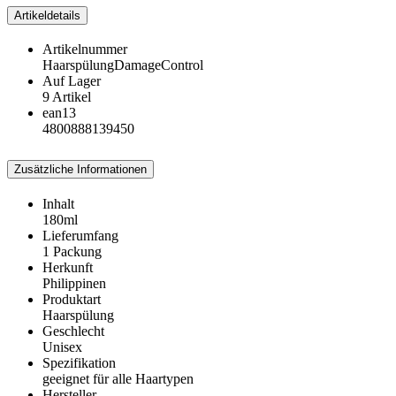
Artikeldetails
Artikelnummer
HaarspülungDamageControl
Auf Lager
9 Artikel
ean13
4800888139450
Zusätzliche Informationen
Inhalt
180ml
Lieferumfang
1 Packung
Herkunft
Philippinen
Produktart
Haarspülung
Geschlecht
Unisex
Spezifikation
geeignet für alle Haartypen
Hersteller