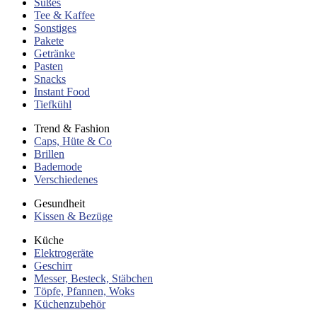
Süßes
Tee & Kaffee
Sonstiges
Pakete
Getränke
Pasten
Snacks
Instant Food
Tiefkühl
Trend & Fashion
Caps, Hüte & Co
Brillen
Bademode
Verschiedenes
Gesundheit
Kissen & Bezüge
Küche
Elektrogeräte
Geschirr
Messer, Besteck, Stäbchen
Töpfe, Pfannen, Woks
Küchenzubehör