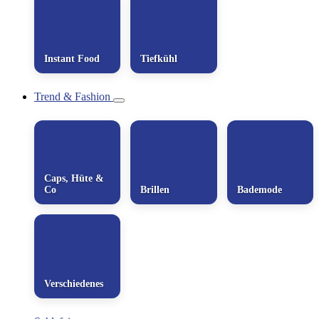
Instant Food
Tiefkühl
Trend & Fashion
Caps, Hüte &
Co
Brillen
Bademode
Verschiedenes