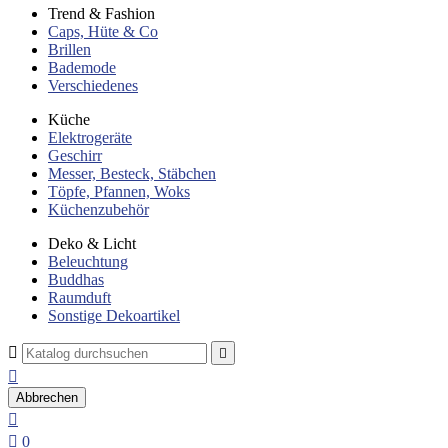
Trend & Fashion
Caps, Hüte & Co
Brillen
Bademode
Verschiedenes
Küche
Elektrogeräte
Geschirr
Messer, Besteck, Stäbchen
Töpfe, Pfannen, Woks
Küchenzubehör
Deko & Licht
Beleuchtung
Buddhas
Raumduft
Sonstige Dekoartikel



Abbrechen


0