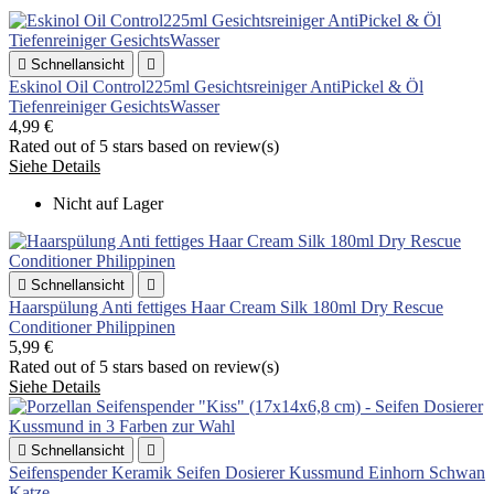

Schnellansicht

Eskinol Oil Control225ml Gesichtsreiniger AntiPickel & Öl
Tiefenreiniger GesichtsWasser
4,99 €
Rated
out of 5 stars based on
review(s)
Siehe Details
Nicht auf Lager

Schnellansicht

Haarspülung Anti fettiges Haar Cream Silk 180ml Dry Rescue
Conditioner Philippinen
5,99 €
Rated
out of 5 stars based on
review(s)
Siehe Details

Schnellansicht

Seifenspender Keramik Seifen Dosierer Kussmund Einhorn Schwan
Katze