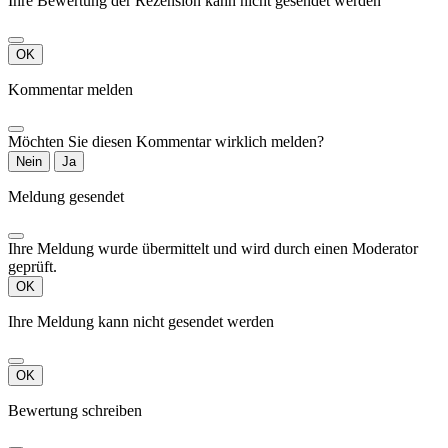
Ihre Bewertung der Rezension kann nicht gesendet werden
OK
Kommentar melden
Möchten Sie diesen Kommentar wirklich melden?
Nein
Ja
Meldung gesendet
Ihre Meldung wurde übermittelt und wird durch einen Moderator
geprüft.
OK
Ihre Meldung kann nicht gesendet werden
OK
Bewertung schreiben