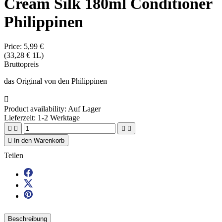
Cream Silk 180ml Conditioner
Philippinen
Price:
5,99 €
(33,28 € 1L)
Bruttopreis
das Original von den Philippinen

Product availability:
Auf Lager
Lieferzeit: 1-2 Werktage





In den Warenkorb
Teilen
Beschreibung