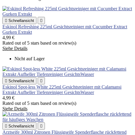

Schnellansicht

Eskinol Refreshing 225ml Gesichtsreiniger mit Cucumber Extract
Gurken Extrakt
4,99 €
Rated
out of 5 stars based on
review(s)
Siehe Details
Nicht auf Lager

Schnellansicht

Eskinol Spot-less White 225ml Gesichtsreiniger mit Calamansi
Extrakt Aufheller Tiefenreiniger GesichtsWasser
4,99 €
Rated
out of 5 stars based on
review(s)
Siehe Details

Schnellansicht

Arztseife 300ml Zitronen Flüssigseife Spenderflasche rückfettend