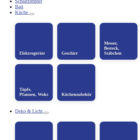
Schlafzimmer
Bad
Küche
Messer,
Besteck,
Elektrogeräte
Geschirr
Stäbchen
Töpfe,
Pfannen, Woks
Küchenzubehör
Deko & Licht