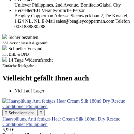
Unilever Philippines, 2nd Avenue, BonifacioGlabal City
Hersteller/EU Verantwortliche Person
Beagley Copperman Adresse Steenwycklaan 2, De Kwakel,
1424 NL, NL E-Mail sales@beagleycopperman.com Telefon
0031888880288
Sicher bezahlen
SSL-verschlüsselt & geprüft
Schneller Versand
mit DHL & DPD
14 Tage Widerrufsrecht
Einfache Rückgabe
Vielleicht gefällt Ihnen auch
Nicht auf Lager

Schnellansicht

Haarspülung Anti fettiges Haar Cream Silk 180ml Dry Rescue
Conditioner Philippinen
5,99 €