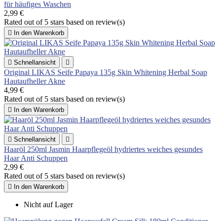
für häufiges Waschen
2,99 €
Rated
out of 5 stars based on
review(s)

In den Warenkorb

Schnellansicht

Original LIKAS Seife Papaya 135g Skin Whitening Herbal Soap
Hautaufheller Akne
4,99 €
Rated
out of 5 stars based on
review(s)

In den Warenkorb

Schnellansicht

Haaröl 250ml Jasmin Haarpflegeöl hydriertes weiches gesundes
Haar Anti Schuppen
2,99 €
Rated
out of 5 stars based on
review(s)

In den Warenkorb
Nicht auf Lager