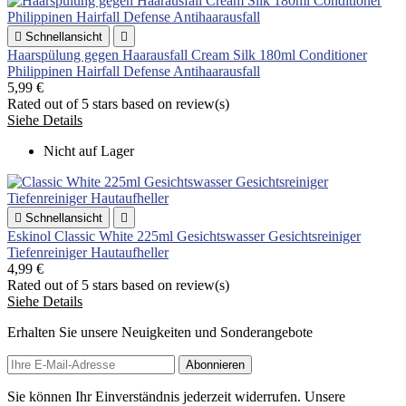

Schnellansicht

Haarspülung gegen Haarausfall Cream Silk 180ml Conditioner
Philippinen Hairfall Defense Antihaarausfall
5,99 €
Rated
out of 5 stars based on
review(s)
Siehe Details
Nicht auf Lager

Schnellansicht

Eskinol Classic White 225ml Gesichtswasser Gesichtsreiniger
Tiefenreiniger Hautaufheller
4,99 €
Rated
out of 5 stars based on
review(s)
Siehe Details
Erhalten Sie unsere Neuigkeiten und Sonderangebote
Sie können Ihr Einverständnis jederzeit widerrufen. Unsere